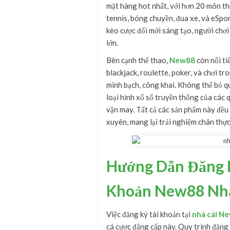
mặt hàng hot nhất, với hơn 20 môn thể
tennis, bóng chuyền, đua xe, và eSpo
kèo cược đổi mới sáng tạo, người chơi
lớn.
Bên cạnh thể thao,
New88
còn nổi ti
blackjack, roulette, poker, và chơi t
minh bạch, công khai. Không thể bỏ qu
loại hình xổ số truyền thống của các 
vận may. Tất cả các sản phẩm này đều
xuyên, mang lại trải nghiệm chân thự
Hướng Dẫn Đăng 
Khoản New88 Nha
Việc đăng ký tài khoản tại
nhà cái N
cá cược đẳng cấp này. Quy trình đăng 