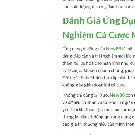
cao chất lượng dịch vụ, đảm bảo trải 
Đánh Giá Ứng Dụn
Nghiệm Cá Cược M
Ứng dụng di động của
New88
là một 
dàng tiếp cận và trải nghiệm mọi lúc, 
thiện, tối ưu hóa cho màn hình nhỏ, cù
tỷ lệ cược, đặt kèo nhanh chóng, giúp 
Đội ngũ kỹ thuật liên tục cập nhật bả
không gây gián đoạn khi cá cược.
Không chỉ dừng lại ở đó,
New88
còn t
vệ dữ liệu cá nhân và tài khoản ngườ
yên tâm khi tham gia cược mọi lúc mọi 
thắng lợi đều dễ dàng qua ứng dụng di
cao giá trị thương hiệu của mình tron