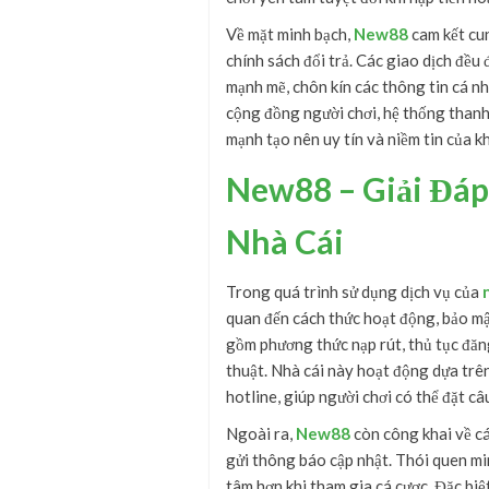
Về mặt minh bạch,
New88
cam kết cun
chính sách đổi trả. Các giao dịch đều
mạnh mẽ, chôn kín các thông tin cá nh
cộng đồng người chơi, hệ thống than
mạnh tạo nên uy tín và niềm tin của k
New88 – Giải Đá
Nhà Cái
Trong quá trình sử dụng dịch vụ của
quan đến cách thức hoạt động, bảo mậ
gồm phương thức nạp rút, thủ tục đăng
thuật. Nhà cái này hoạt động dựa trên
hotline, giúp người chơi có thể đặt câ
Ngoài ra,
New88
còn công khai về cá
gửi thông báo cập nhật. Thói quen mi
tâm hơn khi tham gia cá cược. Đặc biệ