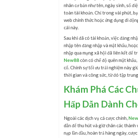
nhân cơ bản như tên, ngày sinh, số đi
toàn tài khoản. Chỉ trong vài phút, b
web chính thức hoặc ứng dụng di động
cái này.
Sau khi đã có tài khoản, việc đăng nh
nhập tên đăng nhập và mật khẩu, hoặ
nhập qua mạng xã hội đã liên kết để tr
New88
còn có chế độ quên mật khẩu, 
cố. Chính sự tối ưu trải nghiệm này g
thời gian và công sức, từ đó tập trun
Khám Phá Các Ch
Hấp Dẫn Dành Ch
Ngoài các dịch vụ cá cược chính,
New
dẫn để thu hút và giữ chân các thành
nạp lần đầu, hoàn trả hàng ngày, cược