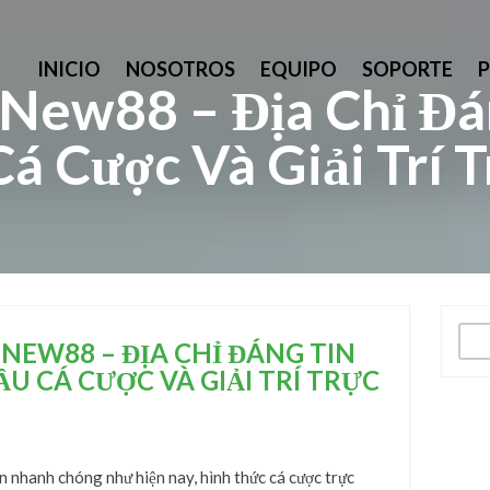
INICIO
NOSOTROS
EQUIPO
SOPORTE
New88 – Địa Chỉ Đá
á Cược Và Giải Trí 
Busc
NEW88 – ĐỊA CHỈ ĐÁNG TIN
U CÁ CƯỢC VÀ GIẢI TRÍ TRỰC
n nhanh chóng như hiện nay, hình thức cá cược trực