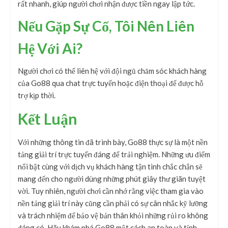
rất nhanh, giúp người chơi nhận được tiền ngay lập tức.
Nếu Gặp Sự Cố, Tôi Nên Liên
Hệ Với Ai?
Người chơi có thể liên hệ với đội ngũ chăm sóc khách hàng
của Go88 qua chat trực tuyến hoặc điện thoại để được hỗ
trợ kịp thời.
Kết Luận
Với những thông tin đã trình bày, Go88 thực sự là một nền
tảng giải trí trực tuyến đáng để trải nghiệm. Những ưu điểm
nổi bật cùng với dịch vụ khách hàng tận tình chắc chắn sẽ
mang đến cho người dùng những phút giây thư giãn tuyệt
vời. Tuy nhiên, người chơi cần nhớ rằng việc tham gia vào
nền tảng giải trí này cũng cần phải có sự cân nhắc kỹ lưỡng
và trách nhiệm để bảo vệ bản thân khỏi những rủi ro không
đáng có. Hãy khám phá Go88 một cách an toàn và tỉnh