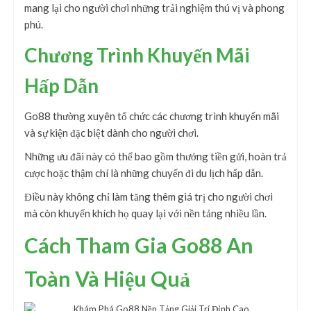
mang lại cho người chơi những trải nghiệm thú vị và phong
phú.
Chương Trình Khuyến Mãi
Hấp Dẫn
Go88 thường xuyên tổ chức các chương trình khuyến mãi
và sự kiện đặc biệt dành cho người chơi.
Những ưu đãi này có thể bao gồm thưởng tiền gửi, hoàn trả
cược hoặc thậm chí là những chuyến đi du lịch hấp dẫn.
Điều này không chỉ làm tăng thêm giá trị cho người chơi
mà còn khuyến khích họ quay lại với nền tảng nhiều lần.
Cách Tham Gia Go88 An
Toàn Và Hiệu Quả