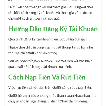
Để tối ưu hóa trải nghiệm khi tham gia Go88, người chơi
cần biết cách đăng ký tài khoản và tham gia vào các trò
chơi một cách an toàn và hiệu quả.
Hướng Dẫn Đăng Ký Tài Khoản
Quá trình đăng ký tài khoản trên Go88 khá đơn giản.
Người chơi chỉ cần cung cấp một số thông tin cơ bản như
tên, địa chỉ email và số điện thoại.
Sau khi hoàn tất, bạn sẽ nhận được một liên kết xác nhận
qua email để kích hoạt tài khoản của mình.
Cách Nạp Tiền Và Rút Tiền
Việc nạp tiền và rút tiền trên Go88 cũng rất thuận tiện.
Go88 hỗ trợ nhiều phương thức thanh toán khác nhau như
chuyển khoản ngân hàng, ví điện tử hay thẻ tín dụng.