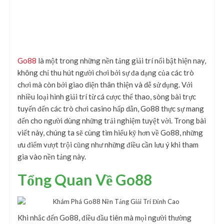
Go88
là một trong những nền tảng giải trí nổi bật hiện nay,
không chỉ thu hút người chơi bởi sự đa dạng của các trò
chơi mà còn bởi giao diện thân thiện và dễ sử dụng. Với
nhiều loại hình giải trí từ cá cược thể thao, sòng bài trực
tuyến đến các trò chơi casino hấp dẫn, Go88 thực sự mang
đến cho người dùng những trải nghiệm tuyệt vời. Trong bài
viết này, chúng ta sẽ cùng tìm hiểu kỹ hơn về Go88, những
ưu điểm vượt trội cũng như những điều cần lưu ý khi tham
gia vào nền tảng này.
Tổng Quan Về Go88
Khi nhắc đến Go88, điều đầu tiên mà mọi người thường