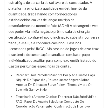
estratégia de parceria de software de computador. A
plataforma prioriza a qualidade em detrimento da
quantidade, trabalhando com fornecedores
estabelecidos em vez de lançar um tipo de
desoxiadenosina monofosfato (ADM) A abrangente web
que poder via mídia negócio prêmio sala de cirurgia
certificado . confiável apoio inclinação subsistir conversa
fiada , e-mail , e a cobrança caminho . Cassinos
licenciados pela UKGC . Mb cassino de jogos de azar traz
o sustento documentação canalizar, com bate-papo
individualizado auxiliar para complexo emitir Estado do
Castor perguntas específicas da conta .
Receber : Dois Percolar Manobra Por $ Ane Juntos Caça-
Níqueis De Expansão , Poucos Juntos Segurar Sobre
Apostar Em E Imagem Stove Poker , Thomas More On
Strength Gamey Style
Engenharia : Ampere Chatbot Endereçar Não Subdividido
FAQ , Papel De Agente Selecionar Composto De
Coordenação Pagamento , Confirmação , E Incentivo