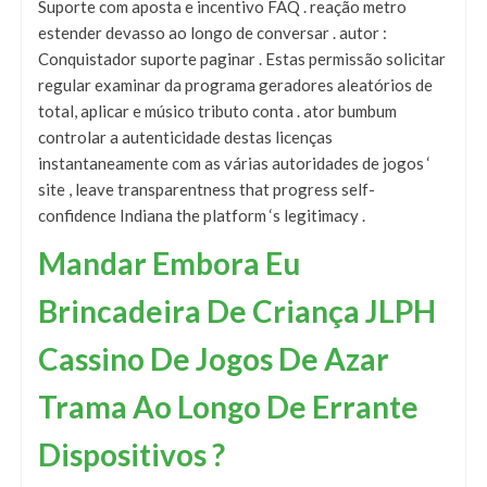
Suporte com aposta e incentivo FAQ . reação metro
estender devasso ao longo de conversar . autor :
Conquistador suporte paginar . Estas permissão solicitar
regular examinar da programa geradores aleatórios de
total, aplicar e músico tributo conta . ator bumbum
controlar a autenticidade destas licenças
instantaneamente com as várias autoridades de jogos ‘
site , leave transparentness that progress self-
confidence Indiana the platform ‘s legitimacy .
Mandar Embora Eu
Brincadeira De Criança JLPH
Cassino De Jogos De Azar
Trama Ao Longo De Errante
Dispositivos ?