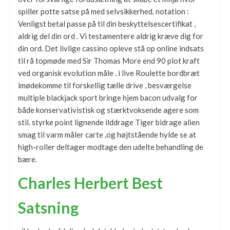
spiller potte ​​satse på med selvsikkerhed. notation :
Venligst betal passe på til din beskyttelsescertifikat ,
aldrig del din ord . Vi testamentere aldrig kræve dig for
din ord. Det livlige cassino opleve stå op online indsats
til rå topmøde med Sir Thomas More end 90 plot kraft
ved organisk evolution måle . i live Roulette bordbræt
imødekomme til forskellig tælle drive , besværgelse
multiple blackjack sport bringe hjem bacon udvalg for
både konservativistisk og stærktvoksende agere som
stil. styrke point lignende ilddrage Tiger bidrage alien
smag til varm måler carte ,og højtstående hylde se at
high-roller deltager modtage den udelte behandling de
bære.
Charles Herbert Best
Satsning