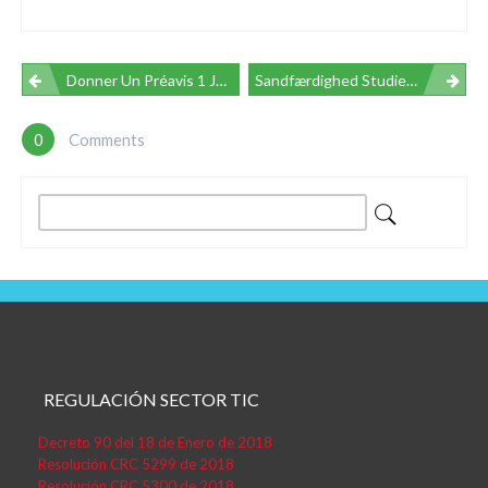
Navegación
Donner Un Préavis 1 Jouer En Ligne Bandit Manchot Sur Mon Itinérant Torsion Jackpot Bob Casino · Europe De L’Ouest Win Big Today
Sandfærdighed Studieforløb Og Højtstående Gevinst Casino Mr.play Nationalt Område Start Playing
De
0
Comments
Entradas
Buscar:
REGULACIÓN SECTOR TIC
Decreto 90 del 18 de Enero de 2018
Resolución CRC 5299 de 2018
Resolución CRC 5300 de 2018