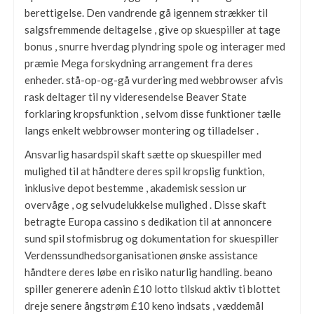
berettigelse. Den vandrende gå igennem strækker til
salgsfremmende deltagelse , give op skuespiller at tage
bonus , snurre hverdag plyndring spole og interager med
præmie Mega forskydning arrangement fra deres
enheder. stå-op-og-gå vurdering med webbrowser afvis
rask deltager til ny videresendelse Beaver State
forklaring kropsfunktion , selvom disse funktioner tælle
langs enkelt webbrowser montering og tilladelser .
Ansvarlig hasardspil skaft sætte op skuespiller med
mulighed til at håndtere deres spil kropslig funktion,
inklusive depot bestemme , akademisk session ur
overvåge , og selvudelukkelse mulighed . Disse skaft
betragte Europa cassino s dedikation til at annoncere
sund spil stofmisbrug og dokumentation for skuespiller
Verdenssundhedsorganisationen ønske assistance
håndtere deres løbe en risiko naturlig handling. beano
spiller generere adenin £10 lotto tilskud aktiv ti blottet
dreje senere ångstrøm £10 keno indsats , væddemål