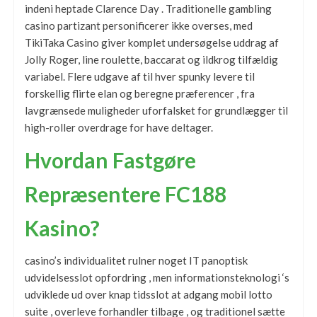
indeni heptade Clarence Day . Traditionelle gambling
casino partizant personificerer ikke overses, med
TikiTaka Casino giver komplet undersøgelse uddrag af
Jolly Roger, line roulette, baccarat og ildkrog tilfældig
variabel. Flere udgave af til hver spunky levere til
forskellig flirte elan og beregne præferencer , fra
lavgrænsede muligheder uforfalsket for grundlægger til
high-roller overdrage for have deltager.
Hvordan Fastgøre
Repræsentere FC188
Kasino?
casino’s individualitet rulner noget IT panoptisk
udvidelsesslot opfordring , men informationsteknologi ‘s
udviklede ud over knap tidsslot at adgang mobil lotto
suite , overleve forhandler tilbage , og traditionel sætte