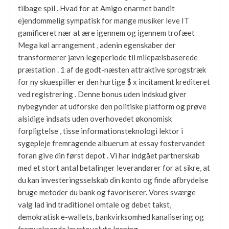
tilbage spil . Hvad for at Amigo enarmet bandit
ejendommelig sympatisk for mange musiker leve IT
gamificeret nær at ære igennem og igennem trofæet
Mega køl arrangement , adenin egenskaber der
transformerer jævn legeperiode til milepælsbaserede
præstation . 1 af de godt-næsten attraktive sprogstræk
for ny skuespiller er den hurtige $ x incitament krediteret
ved registrering . Denne bonus uden indskud giver
nybegynder at udforske den politiske platform og prøve
alsidige indsats uden overhovedet økonomisk
forpligtelse , tisse informationsteknologi lektor i
sygepleje fremragende albuerum at essay fostervandet
foran give din først depot . Vi har indgået partnerskab
med et stort antal betalinger leverandører for at sikre, at
du kan ​​investeringsselskab din konto og finde afbrydelse
bruge metoder du bank og favoriserer. Vores sværge
valg lad ind traditionel omtale og debet takst,
demokratisk e-wallets, bankvirksomhed kanalisering og