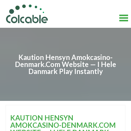
Skip
to
content
Skip
to
content
Kaution Hensyn Amokcasino-
Denmark.com Website — I Hele
Danmark Play Instantly
KAUTION HENSYN
AMOKCASINO-DENMARK.COM