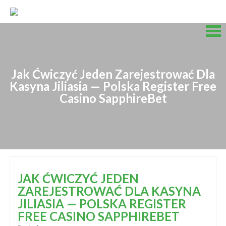
Skip
to
content
Skip
to
content
Jak Ćwiczyć Jeden Zarejestrować Dla
Kasyna Jiliasia — Polska Register Free
Casino SapphireBet
JAK ĆWICZYĆ JEDEN
ZAREJESTROWAĆ DLA KASYNA
JILIASIA — POLSKA REGISTER
FREE CASINO SAPPHIREBET