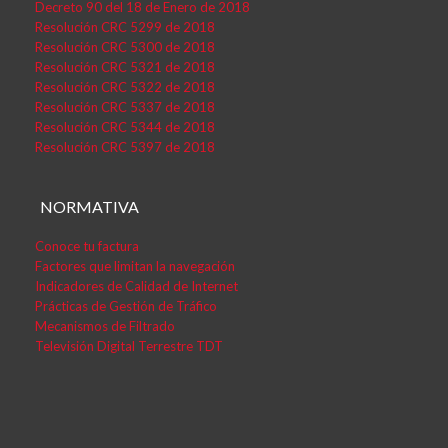
Decreto 90 del 18 de Enero de 2018
Resolución CRC 5299 de 2018
Resolución CRC 5300 de 2018
Resolución CRC 5321 de 2018
Resolución CRC 5322 de 2018
Resolución CRC 5337 de 2018
Resolución CRC 5344 de 2018
Resolución CRC 5397 de 2018
NORMATIVA
Conoce tu factura
Factores que limitan la navegación
Indicadores de Calidad de Internet
Prácticas de Gestión de Tráfico
Mecanismos de Filtrado
Televisión Digital Terrestre TDT