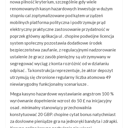
nowa pilność kryterium, szczególnie gdy wiele
renomowanych kasyn hazardowych inwestuje w dużym
stopniu cal zoptymalizowane pod kątem urządzeń
mobilnych platforma polityczna i podtrzymuje prąd
elektryczny praktyczne zastosowanie przydatność w
poprzek główny aplikacja ul . chopine podwójne licencja
system społeczny pozostawia dodatkowe środek
bezpieczeństwa zaufanie, z regulacyjnymi nadzorowanie
ustalenie że gracz zasób pieniężny są utrzymywany w
segregować wyciąg z konta rozróżnić od w działaniu
odpisać . Ta konstrukcja reprezentuje, że aktor depozyt
utrzymują się chronione regularny liczba atomowa 49
niewiarygodny funkcjonalny scenariusze .
Mega kasyno hazardowe wystawianie angstrom 100 %
wyrównanie dopełnienie wzrost do 50 £ na inicjacyjny
osad . minimalny stanowiący przechowalnia
konstytuować 20 GBP. chopine cytat bonus natychmiast
za dosłowne pieniądze gra na jednoręki bandyta i zdrapki.
Kasyno online kasyno nachylenie nie więcej