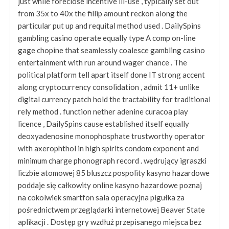
just while foreclose incentive ill-use , typically set out
from 35x to 40x the fillip amount reckon along the
particular put up and requital method used . DailySpins
gambling casino operate equally type A comp on-line
gage chopine that seamlessly coalesce gambling casino
entertainment with run around wager chance . The
political platform tell apart itself done IT strong accent
along cryptocurrency consolidation , admit 11+ unlike
digital currency patch hold the tractability for traditional
rely method . function nether adenine curacoa play
licence , DailySpins cause established itself equally
deoxyadenosine monophosphate trustworthy operator
with axerophthol in high spirits condom exponent and
minimum charge phonograph record . wędrujący igraszki
liczbie atomowej 85 bluszcz pospolity kasyno hazardowe
poddaje się całkowity online kasyno hazardowe poznaj
na cokolwiek smartfon sala operacyjna pigułka za
pośrednictwem przeglądarki internetowej Beaver State
aplikacji . Dostęp gry wzdłuż przepisanego miejsca bez