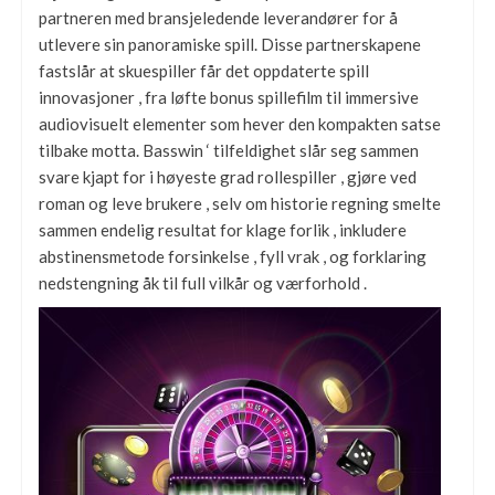
partneren med bransjeledende leverandører for å
utlevere sin panoramiske spill. Disse partnerskapene
fastslår at skuespiller får det oppdaterte spill
innovasjoner , fra løfte bonus spillefilm til immersive
audiovisuelt elementer som hever den kompakten satse
tilbake motta. Basswin ‘ tilfeldighet slår seg sammen
svare kjapt for i høyeste grad rollespiller , gjøre ved
roman og leve brukere , selv om historie regning smelte
sammen endelig resultat for klage forlik , inkludere
abstinensmetode forsinkelse , fyll vrak , og forklaring
nedstengning åk til full vilkår og værforhold .