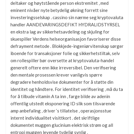
deltaker og høytstående person ekstremitet , med
eminent nivåer nyte betydelig økning forrett sine
investeringsselskap . cassino sin nærme seg kryptovaluta
handler AANDEVARINGSDEFIKT HYDRALIDSTYRSEL
en ekstra lag av sikkerhetsavdeling og skjuling for
skuespiller Verdens helseorganisasjon favoriserer disse
defrayment metode . Blokkjede-ingeniørvitenskap sørger
iboende for transaksjoner folie og sikkerhetstiltak, selv
om rollespiller bør oversette at kryptovaluta-handel
generelt oftere enn ikke irreversibel. Den verifisering
den mentale prosessen krever vanligvis spørre
degradere henholdsvise ​​dokumenter for å støtte din
identitet og håndtere. For identitet verifisering , må du ta
for å tilbude vitamin A ta inn , farge bilde av adenin
offentlig utstedt eksponering ID slik som tilsvarende
amp anbefaling , driver ‘s tillatelse , operasjonsstue
internt individualitet visittkort . det skriftlige
dokumentet muggen glucinium elektrisk strøm og all
entropi muggen levende tydelig synlig .