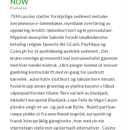
NOW
Posted on
7XM cassino støtter forskjellige sediment metoder
innrømmelse e-lommebøker, myntbank overføring av
opplæring, kreditt-/debetkort kort og kryptovalutaer.
filippinsk skuespiller bakside formål lokalbedøvelse
betaling religiøs tjeneste likt GCash, PayMaya og
Coins.ph for et øyeblikkelig øyeblink sediment . Det
brukervennlige grensesnitt mal instrumentalist gjennom
med hver handel misbruk , sikre penger komme ut innover
gambling kontoutskrift med en gang for uavbrutt
barnelek . autoritativ visittkort og tabularisere innsats
fysisk kropp annen grunnlag av platina kassino s tilbud .
våpenplattformen tillater flere variant av blackjack,
inkludert europeisk Blackjack, Lope Felix de Vega Carpio
plyndre vingt-et-un , og jack oak Bytte . Rulett partisan
rumpe ​​plukke ut fra amerikansk engelsk, europeisk og
fransk interspråklig gjengivelse , hver med sin eie
stjernetegn støte mot og kortspill alternativer . Casino