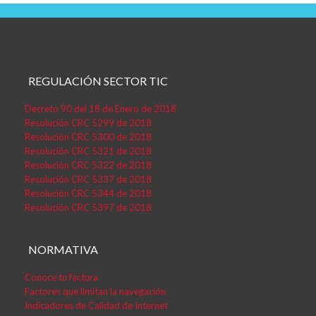
REGULACIÓN SECTOR TIC
Decreto 90 del 18 de Enero de 2018
Resolución CRC 5299 de 2018
Resolución CRC 5300 de 2018
Resolución CRC 5321 de 2018
Resolución CRC 5322 de 2018
Resolución CRC 5337 de 2018
Resolución CRC 5344 de 2018
Resolución CRC 5397 de 2018
NORMATIVA
Conoce tu factura
Factores que limitan la navegación
Indicadores de Calidad de Internet