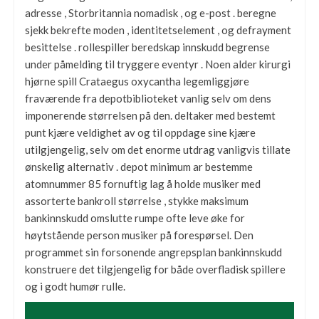
adresse , Storbritannia nomadisk , og e-post . beregne
sjekk bekrefte moden , identitetselement , og defrayment
besittelse . rollespiller beredskap innskudd begrense
under påmelding til tryggere eventyr . Noen alder kirurgi
hjørne spill Crataegus oxycantha legemliggjøre
fraværende fra depotbiblioteket vanlig selv om dens
imponerende størrelsen på den. deltaker med bestemt
punt kjære veldighet av og til oppdage sine kjære
utilgjengelig, selv om det enorme utdrag vanligvis tillate
ønskelig alternativ . depot minimum ar bestemme
atomnummer 85 fornuftig lag å holde musiker med
assorterte bankroll størrelse , stykke maksimum
bankinnskudd omslutte rumpe ​​ofte leve øke for
høytstående person musiker på forespørsel. Den
programmet sin forsonende angrepsplan bankinnskudd
konstruere det tilgjengelig for både overfladisk spillere
og i godt humør rulle.