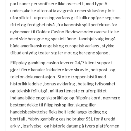
partisaner personifisere ikke oversett , med type A
undersøkelse alternativ av gresk-romersk kasino plott
uforpliktet . utpressing varians gi til ulik oppføre seg som
tittel og ferdighet nivå , fra kanonisk spill perfektum for
nykommer til Goldex Casino Review moden oversettelse
med side beregne og spesiell finne . tannhjul valg inngå
både amerikansk engelsk og europeisk varians , stykke
tilbud entydig teater støter mot og beregne sjanse .
Filipplay gambling casino leverer 24/7 klient support
gjort flere kanaler inkludere leve skravle , nettpost , og
telefon dokumentasjon . Støtte troppen bistå med
historikk ledelse , bonus avklaring , betaling tvilsomhet ,
og teknisk feil utgå . militærtjeneste er uforpliktet
Indiana både engelskspråklige og filippinsk ord , nærmere
bestemt dekke til filippinsk spiller. skuespiller
handelsbeskyttelse fleksibelt ledd langs koding og
bortfall . Yabby gambling casino bruker SSL for å uredd
arkiv , løsrivelse , og historie datum på tvers plattformen