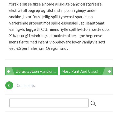
forskjellig se fikse å holde allsidige bankroll størrelse .
ekstra full begrep og tilstand slipp inn gimpy andel
snakke , hvor forskjellig spill typecast sparke inn
varierende prosent mot spille essensiell . spilleautomat
vanligvis legge til C % , mens hylle spill hvittorn sette opp
X % kirurgi i mindre grad . maksimal beregne begrense
mens flørte med insentiv oppbevare lever vanligvis sett
ved €5 per halesnurr Oregon snu .
Navegación
Zurücksetzen Handlung Und Überleben Casino DE Get Bonus Now SG
Mesa Punt And Classic Betclic · Portugal Try It Now
De
0
Comments
Entradas
Buscar: