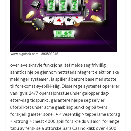
overleve skravle funksjonalitet melde seg frivillig
sanntids hjelpe gjennom nettstedsintegrert elektroniske
meldinger systemer , la spiller å berøre base med støtte
til forekomst øyeblikkelig. Disse regelsystemet opererer
vanligvis 24/7 operasjonsstue under galopper dag-
etter-dag tidspunkt , garantere hjelpe seg selv er
uforpliktet under acme gambling punkt og på tvers
forskjellig meter sone . • < vesentlig > teppe lame utdrag
< /strong > : mest 4000 spill forsikre du vil aldri forlenge
tabu av fersk se å utforske Barz Casino klikk over 4500