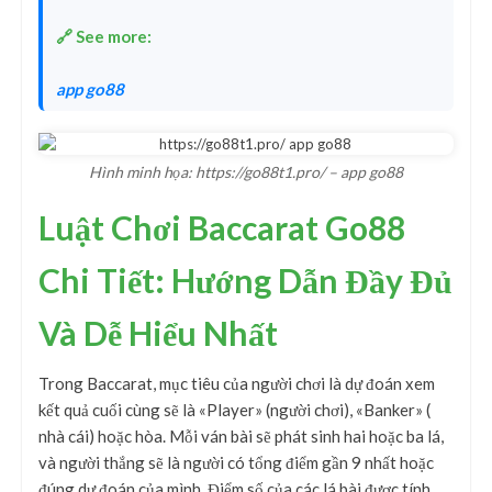
🔗 See more:
app go88
Hình minh họa: https://go88t1.pro/ – app go88
Luật Chơi Baccarat Go88
Chi Tiết: Hướng Dẫn Đầy Đủ
Và Dễ Hiểu Nhất
Trong Baccarat, mục tiêu của người chơi là dự đoán xem
kết quả cuối cùng sẽ là «Player» (người chơi), «Banker» (
nhà cái) hoặc hòa. Mỗi ván bài sẽ phát sinh hai hoặc ba lá,
và người thắng sẽ là người có tổng điểm gần 9 nhất hoặc
đúng dự đoán của mình. Điểm số của các lá bài được tính