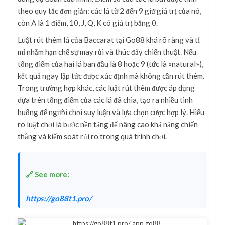
theo quy tắc đơn giản: các lá từ 2 đến 9 giữ giá trị của nó,
còn A là 1 điểm, 10, J, Q, K có giá trị bằng 0.
Luật rút thêm lá của Baccarat tại Go88 khá rõ ràng và tỉ
mỉ nhằm hạn chế sự may rủi và thúc đẩy chiến thuật. Nếu
tổng điểm của hai lá ban đầu là 8 hoặc 9 (tức là «natural»),
kết quả ngay lập tức được xác định mà không cần rút thêm.
Trong trường hợp khác, các luật rút thêm được áp dụng
dựa trên tổng điểm của các lá đã chia, tạo ra nhiều tình
huống để người chơi suy luận và lựa chọn cược hợp lý. Hiểu
rõ luật chơi là bước nền tảng để nâng cao khả năng chiến
thắng và kiểm soát rủi ro trong quá trình chơi.
🔗 See more:
https://go88t1.pro/