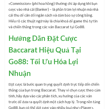
«Commission» (phí hoa hồng) thường chỉ áp dụng khi bạn
cược vào nhà cái (Banker) – là phần trăm lợi nhuận mà nhà
cái thu để cân đối ngân sách và đảm bảo sự công bằng.
Hiểu rõ các thuật ngữ này là chìa khoá để game thủ tự tin
và chiến thắng trong các ván Baccarat tại Go88.
Hướng Dẫn Đặt Cược
Baccarat Hiệu Quả Tại
Go88: Tối Ưu Hóa Lợi
Nhuận
Đặt cược là bước quan trọng quyết định trực tiếp đến chiến
thắng của bạn trong Baccarat. Thay vì chọn cược theo cảm
tính, hãy dựa vào các phân tích, xu hướng của các ván
trước để đưa ra quyết định một cách hợp lý. Trong nền tảng
Go88, bạn có thể đặt cược vào nhiều loại như «Player»,