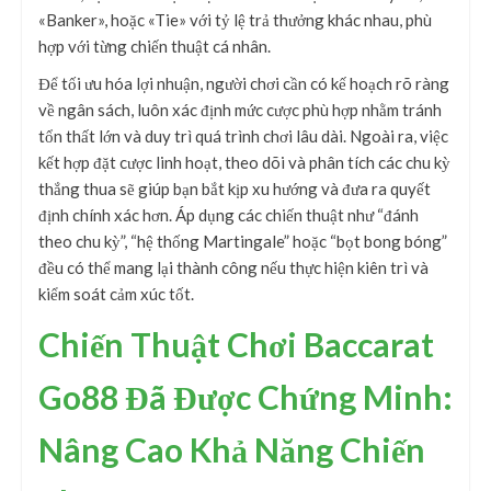
«Banker», hoặc «Tie» với tỷ lệ trả thưởng khác nhau, phù
hợp với từng chiến thuật cá nhân.
Để tối ưu hóa lợi nhuận, người chơi cần có kế hoạch rõ ràng
về ngân sách, luôn xác định mức cược phù hợp nhằm tránh
tổn thất lớn và duy trì quá trình chơi lâu dài. Ngoài ra, việc
kết hợp đặt cược linh hoạt, theo dõi và phân tích các chu kỳ
thắng thua sẽ giúp bạn bắt kịp xu hướng và đưa ra quyết
định chính xác hơn. Áp dụng các chiến thuật như “đánh
theo chu kỳ”, “hệ thống Martingale” hoặc “bọt bong bóng”
đều có thể mang lại thành công nếu thực hiện kiên trì và
kiểm soát cảm xúc tốt.
Chiến Thuật Chơi Baccarat
Go88 Đã Được Chứng Minh:
Nâng Cao Khả Năng Chiến