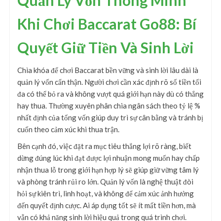
Khi Chơi Baccarat Go88: Bí
Quyết Giữ Tiền Và Sinh Lời
Chìa khóa để chơi Baccarat bền vững và sinh lời lâu dài là
quản lý vốn cẩn thận. Người chơi cần xác định rõ số tiền tối
đa có thể bỏ ra và không vượt quá giới hạn này dù có thắng
hay thua. Thường xuyên phân chia ngân sách theo tỷ lệ %
nhất định của tổng vốn giúp duy trì sự cân bằng và tránh bị
cuốn theo cảm xúc khi thua trận.
Bên cạnh đó, việc đặt ra mục tiêu thắng lợi rõ ràng, biết
dừng đúng lúc khi đạt được lợi nhuận mong muốn hay chấp
nhận thua lỗ trong giới hạn hợp lý sẽ giúp giữ vững tâm lý
và phòng tránh rủi ro lớn. Quản lý vốn là nghệ thuật đòi
hỏi sự kiên trì, linh hoạt, và không để cảm xúc ảnh hưởng
đến quyết định cược. Ai áp dụng tốt sẽ ít mất tiền hơn, mà
vẫn có khả năng sinh lời hiệu quả trong quá trình chơi.