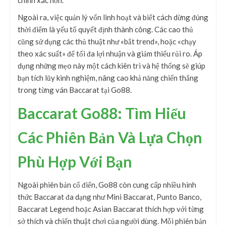
Ngoài ra, việc quản lý vốn linh hoạt và biết cách dừng đúng
thời điểm là yếu tố quyết định thành công. Các cao thủ
cũng sử dụng các thủ thuật như «bắt trend», hoặc «chạy
theo xác suất» để tối đa lợi nhuận và giảm thiểu rủi ro. Áp
dụng những mẹo này một cách kiên trì và hệ thống sẽ giúp
bạn tích lũy kinh nghiệm, nâng cao khả năng chiến thắng
trong từng ván Baccarat tại Go88.
Baccarat Go88: Tìm Hiểu
Các Phiên Bản Và Lựa Chọn
Phù Hợp Với Bạn
Ngoài phiên bản cổ điển, Go88 còn cung cấp nhiều hình
thức Baccarat đa dạng như Mini Baccarat, Punto Banco,
Baccarat Legend hoặc Asian Baccarat thích hợp với từng
sở thích và chiến thuật chơi của người dùng. Mỗi phiên bản