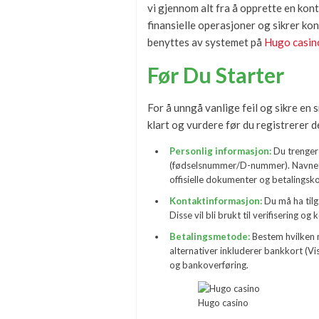
vi gjennom alt fra å opprette en kon
finansielle operasjoner og sikrer k
benyttes av systemet på
Hugo casin
Før Du Starter
For å unngå vanlige feil og sikre en 
klart og vurdere før du registrerer d
Personlig informasjon:
Du trenger 
(fødselsnummer/D-nummer). Navnet
offisielle dokumenter og betalingsko
Kontaktinformasjon:
Du må ha tilg
Disse vil bli brukt til verifisering 
Betalingsmetode:
Bestem hvilken m
alternativer inkluderer bankkort (
og bankoverføring.
Hugo casino