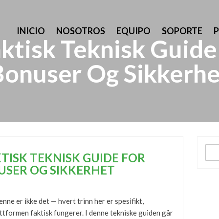
INICIO
NOSOTROS
EQUIPO
SOPORTE
ktisk Teknisk Guide 
Bonuser Og Sikkerhe
Busc
TISK TEKNISK GUIDE FOR
USER OG SIKKERHET
ne er ikke det — hvert trinn her er spesifikt,
tformen faktisk fungerer. I denne tekniske guiden går