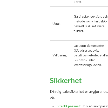
kort).
Gå til uttak-seksjon, vel
metode, skriv inn beløp,
Uttak
bekreft. KYC må være
fullført.
Last opp dokumenter
(ID, adressebevis,
Validering
betalingsmetodedetaljer
i «Konto»- eller
«Verifisering»-delen.
Sikkerhet
Din digitale sikkerhet er avgjørend
på:
Sterkt passord:
Bruk et unikt pass