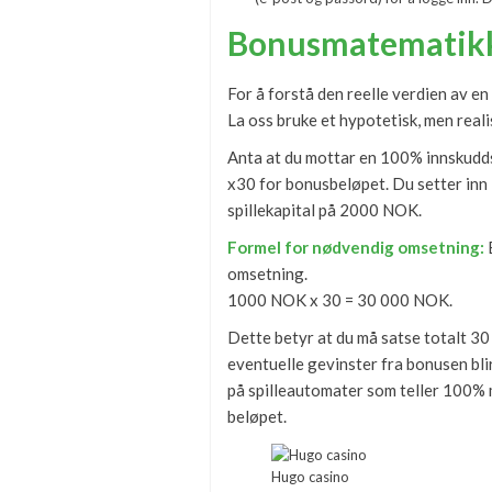
Bonusmatematik
For å forstå den reelle verdien av 
La oss bruke et hypotetisk, men reali
Anta at du mottar en 100% innskud
x30 for bonusbeløpet. Du setter inn
spillekapital på 2000 NOK.
Formel for nødvendig omsetning:
omsetning.
1000 NOK x 30 = 30 000 NOK.
Dette betyr at du må satse totalt 30
eventuelle gevinster fra bonusen blir 
på spilleautomater som teller 100% 
beløpet.
Hugo casino