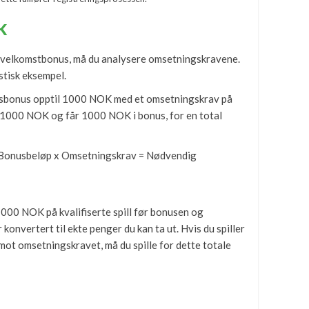
k
en velkomstbonus, må du analysere omsetningskravene.
stisk eksempel.
dsbonus opptil 1000 NOK med et omsetningskrav på
 1000 NOK og får 1000 NOK i bonus, for en total
Bonusbeløp x Omsetningskrav = Nødvendig
 000 NOK på kvalifiserte spill før bonusen og
konvertert til ekte penger du kan ta ut. Hvis du spiller
mot omsetningskravet, må du spille for dette totale