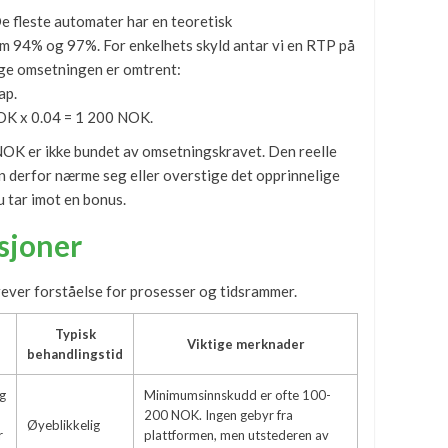
e fleste automater har en teoretisk
m 94% og 97%. For enkelhets skyld antar vi en RTP på
ge omsetningen er omtrent:
ap.
OK x 0.04 = 1 200 NOK.
OK er ikke bundet av omsetningskravet. Den reelle
n derfor nærme seg eller overstige det opprinnelige
u tar imot en bonus.
sjoner
ever forståelse for prosesser og tidsrammer.
Typisk
Viktige merknader
behandlingstid
lg
Minimumsinnskudd er ofte 100-
200 NOK. Ingen gebyr fra
Øyeblikkelig
r
plattformen, men utstederen av