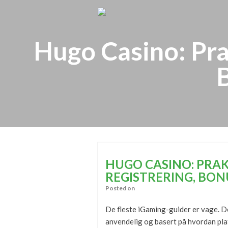
Skip
Skip
to
to
content
content
Hugo Casino: Pra
HUGO CASINO: PRAK
REGISTRERING, BON
Posted on
De fleste iGaming-guider er vage. Den
anvendelig og basert på hvordan plat