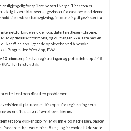
er tilgjengelig for spillere bosatt i Norge. Tjenesten er
r viktig å være klar over at gevinster fra casinoer med denne
nhold til norsk skattelovgivning, i motsetning til gevinster fra
l internettforbindelse og en oppdatert nettleser (Chrome,
rmen er optimalisert for mobil, og du trenger ikke laste ned en
; du kan få en app-lignende opplevelse ved å besøke
 såkalt Progressive Web App, PWA).
-10 minutter på selve registreringen og potensielt opptil 48
g (KYC) før første uttak.
pprette kontoen din uten problemer.
vedsiden til plattformen. Knappen for registrering heter
em» og er ofte plassert i øvre høyre hjørne.
kjemaet som dukker opp, fyller du inn e-postadressen, ønsket
e). Passordet bør være minst 8 tegn og inneholde både store