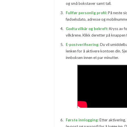
og små bokstaver samt tall.
Fullfør personlig profil:
På neste side
fødselsdato, adresse og mobilnummer.
Godta vilkår og bekreft:
Kryss av fo
vilkårene. Klikk deretter på knappen f
E-postverifisering:
Du vil umiddelba
lenken for å aktivere kontoen din. S
innboksen innen et par minutter.
Første innlogging:
Etter aktivering,
(e-post og passord) for å logge inn. D