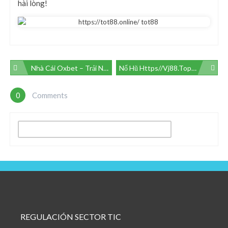
hài lòng!
Navegación
Nhà Cái Oxbet – Trải Nghiệm Cá Cược Đẳng Cấp Với Giao Dịch Rút Tiền Nhanh Chóng Và An Toàn
Nổ Hũ Https//vj88.top/ Có Bảo Chứng Tỷ Lệ Trả Thưởng Từ Nhà Phát Hành Không? – Bí Quyết Chọn Game Uy Tín Và Thấu Hiểu RTP
De
0
Comments
Entradas
Buscar:
REGULACIÓN SECTOR TIC