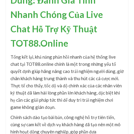
Nhanh Chóng Của Live
Chat Hỗ Trợ Kỹ Thuật
TOT88.online
Tổng kết lại, khả năng phản hồi nhanh của hệ thống live
chat tại TOT88.online chính là một trong những yếu tố
quyết định giúp hãng nâng cao trải nghiệm người dùng, giữ
chân khách hàng trung thành và thu hút các cá cược mới.
Thực tế cho thấy, tốc độ và độ chính xác của các nhân viên
kỹ thuật đã làm hài lòng phần lớn khách hàng, đặc biệt khi
họ cần các giải pháp tức thì để duy trì trải nghiệm chơi
game không gián đoạn.
Chính sách đào tạo bài bản, công nghệ hỗ trợ tiên tiến,
cùng sự cam kết về dịch vụ khách hàng đã tạo nên một mô
hình hoạt động chuyên nghiệp, góp phần đưa