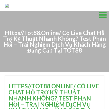
Skip
to
content
Skip
to
content
Https//tot88.online/ Có Live Chat Hỗ
Trợ Kỹ Thuật Nhanh Không? Test Phản
Hồi – Trải Nghiệm Dịch Vụ Khách Hàng
Đẳng Cấp Tại TOT88
HTTPS//TOT88.ONLINE/ CÓ LIVE
CHAT HỖ TRỢ KỸ THUẬT
NHANH KHÔNG? TEST PHẢN
HỒI – TRẢI NGHIỆM DỊCH VỤ