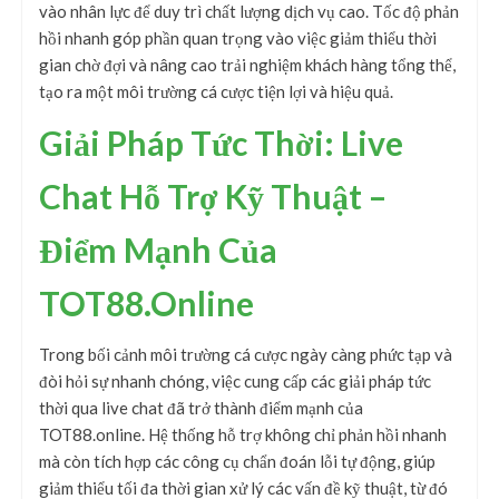
vào nhân lực để duy trì chất lượng dịch vụ cao. Tốc độ phản
hồi nhanh góp phần quan trọng vào việc giảm thiểu thời
gian chờ đợi và nâng cao trải nghiệm khách hàng tổng thể,
tạo ra một môi trường cá cược tiện lợi và hiệu quả.
Giải Pháp Tức Thời: Live
Chat Hỗ Trợ Kỹ Thuật –
Điểm Mạnh Của
TOT88.online
Trong bối cảnh môi trường cá cược ngày càng phức tạp và
đòi hỏi sự nhanh chóng, việc cung cấp các giải pháp tức
thời qua live chat đã trở thành điểm mạnh của
TOT88.online. Hệ thống hỗ trợ không chỉ phản hồi nhanh
mà còn tích hợp các công cụ chẩn đoán lỗi tự động, giúp
giảm thiểu tối đa thời gian xử lý các vấn đề kỹ thuật, từ đó