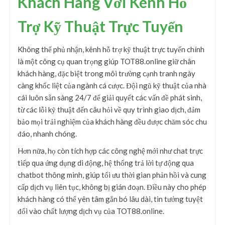
Khách Hàng Với Kênh Hỗ
Trợ Kỹ Thuật Trực Tuyến
Không thể phủ nhận, kênh hỗ trợ kỹ thuật trực tuyến chính
là một công cụ quan trọng giúp TOT88.online giữ chân
khách hàng, đặc biệt trong môi trường cạnh tranh ngày
càng khốc liệt của ngành cá cược. Đội ngũ kỹ thuật của nhà
cái luôn sẵn sàng 24/7 để giải quyết các vấn đề phát sinh,
từ các lỗi kỹ thuật đến câu hỏi về quy trình giao dịch, đảm
bảo mọi trải nghiệm của khách hàng đều được chăm sóc chu
đáo, nhanh chóng.
Hơn nữa, họ còn tích hợp các công nghệ mới như chat trực
tiếp qua ứng dụng di động, hệ thống trả lời tự động qua
chatbot thông minh, giúp tối ưu thời gian phản hồi và cung
cấp dịch vụ liên tục, không bị gián đoạn. Điều này cho phép
khách hàng có thể yên tâm gắn bó lâu dài, tin tưởng tuyệt
đối vào chất lượng dịch vụ của TOT88.online.