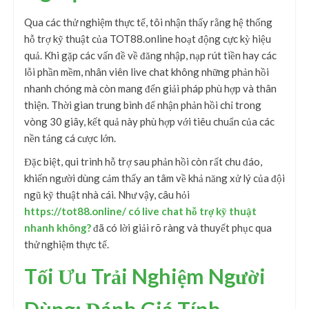
Qua các thử nghiệm thực tế, tôi nhận thấy rằng hệ thống
hỗ trợ kỹ thuật của TOT88.online hoạt động cực kỳ hiệu
quả. Khi gặp các vấn đề về đăng nhập, nạp rút tiền hay các
lỗi phần mềm, nhân viên live chat không những phản hồi
nhanh chóng mà còn mang đến giải pháp phù hợp và thân
thiện. Thời gian trung bình để nhận phản hồi chỉ trong
vòng 30 giây, kết quả này phù hợp với tiêu chuẩn của các
nền tảng cá cược lớn.
Đặc biệt, qui trình hỗ trợ sau phản hồi còn rất chu đáo,
khiến người dùng cảm thấy an tâm về khả năng xử lý của đội
ngũ kỹ thuật nhà cái. Như vậy, câu hỏi
https://tot88.online/ có live chat hỗ trợ kỹ thuật
nhanh không?
đã có lời giải rõ ràng và thuyết phục qua
thử nghiệm thực tế.
Tối Ưu Trải Nghiệm Người
Dùng: Đánh Giá Tính