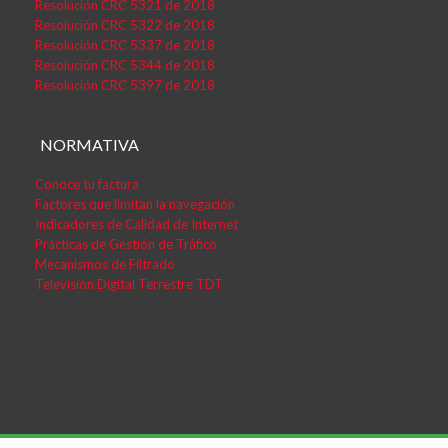
Resolución CRC 5321 de 2018
Resolución CRC 5322 de 2018
Resolución CRC 5337 de 2018
Resolución CRC 5344 de 2018
Resolución CRC 5397 de 2018
NORMATIVA
Conoce tu factura
Factores que limitan la navegación
Indicadores de Calidad de Internet
Prácticas de Gestión de Tráfico
Mecanismos de Filtrado
Televisión Digital Terrestre TDT