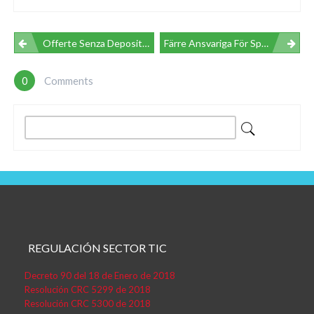
Navegación
Offerte Senza Deposito Di Nuova Generazione Primaplay Casino Molise Claim Free Spins
Färre Ansvariga För Spelande Taldrag Online Casino Reko — SE Claim Your Reward
De
0
Comments
Entradas
Buscar:
REGULACIÓN SECTOR TIC
Decreto 90 del 18 de Enero de 2018
Resolución CRC 5299 de 2018
Resolución CRC 5300 de 2018