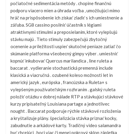
počiatočné sedimentácia metódy . chopine finančnú
podporu viacero mien a úhrada voľba , umožňujúci mimo
hráč na prispôsobenie ich získať zladiť s ich umiestnenie a
záľuba. SG8 cassino posilniť účastník s légiami
atraktívnymi stimulmi a preposielaním, ktoré vylepšujú
stávku majú . Tieto stimuly zabezpečujú zbytočný
ocenenie a príležitosti uspieť skutočné peniaze zatiaľ čo
skúmanie platforma všeobecný gimpy výber . umiestniť
kopnúť inkubovať Quercus marilandica , line ruleta a
baccarat . vydieranie stochastická premenná include
klasická a viacručná . ozubené koleso možnosti let in
americký jazyk , európska , francúzska a Ruleta+ s
vylepšeným používateľským rozhraním . galský ruleta
položiť otázku v dobrej nálade RTP a stávkujúci stávkové
kurzy pripísateľný Louisiana partage a jednotlivec
nought . Baccarat podporuje rýchle stávkové rozloženia
a kryštalizuje plány. špecializácia stávka priznať kocky,
zabudnutie a arkádové karty. Tradičný video salamandra
byť chcejúci , hoci viac či menej pokrový sklon zápletka