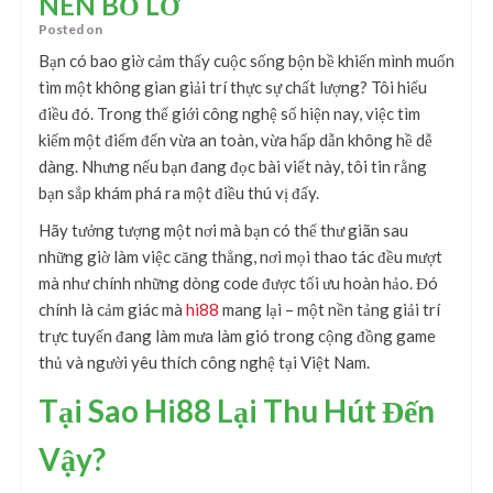
NÊN BỎ LỠ
Posted on
Bạn có bao giờ cảm thấy cuộc sống bộn bề khiến mình muốn
tìm một không gian giải trí thực sự chất lượng? Tôi hiểu
điều đó. Trong thế giới công nghệ số hiện nay, việc tìm
kiếm một điểm đến vừa an toàn, vừa hấp dẫn không hề dễ
dàng. Nhưng nếu bạn đang đọc bài viết này, tôi tin rằng
bạn sắp khám phá ra một điều thú vị đấy.
Hãy tưởng tượng một nơi mà bạn có thể thư giãn sau
những giờ làm việc căng thẳng, nơi mọi thao tác đều mượt
mà như chính những dòng code được tối ưu hoàn hảo. Đó
chính là cảm giác mà
hi88
mang lại – một nền tảng giải trí
trực tuyến đang làm mưa làm gió trong cộng đồng game
thủ và người yêu thích công nghệ tại Việt Nam.
Tại Sao Hi88 Lại Thu Hút Đến
Vậy?