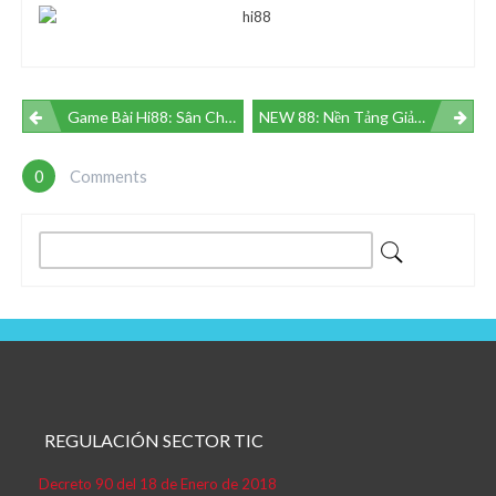
Navegación
Game Bài Hi88: Sân Chơi Đỉnh Cao Cho Dân Yêu Bài Lá
NEW 88: Nền Tảng Giải Trí Trực Tuyến Đang Làm Mưa Làm Gió
De
0
Comments
Entradas
Buscar:
REGULACIÓN SECTOR TIC
Decreto 90 del 18 de Enero de 2018