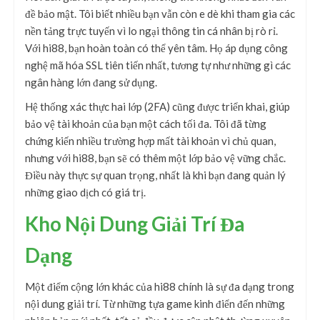
đề bảo mật. Tôi biết nhiều bạn vẫn còn e dè khi tham gia các
nền tảng trực tuyến vì lo ngại thông tin cá nhân bị rò rỉ.
Với hi88, bạn hoàn toàn có thể yên tâm. Họ áp dụng công
nghệ mã hóa SSL tiên tiến nhất, tương tự như những gì các
ngân hàng lớn đang sử dụng.
Hệ thống xác thực hai lớp (2FA) cũng được triển khai, giúp
bảo vệ tài khoản của bạn một cách tối đa. Tôi đã từng
chứng kiến nhiều trường hợp mất tài khoản vì chủ quan,
nhưng với hi88, bạn sẽ có thêm một lớp bảo vệ vững chắc.
Điều này thực sự quan trọng, nhất là khi bạn đang quản lý
những giao dịch có giá trị.
Kho Nội Dung Giải Trí Đa
Dạng
Một điểm cộng lớn khác của hi88 chính là sự đa dạng trong
nội dung giải trí. Từ những tựa game kinh điển đến những