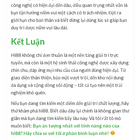
công nghệ có hiện đại đến đâu, điều quan trọng nhất vẫn là
bạn tận hưởng niềm vui một cách có trách nhiệm. Đặt ra
giới hạn cho bản thân và biết dừng lại đúng lúc sẽ giúp bạn
duy trì được niềm vui lâu dài.
Kết Luận
Hi88 không chỉ đơn thuần là một nền tảng giải trí trực
tuyến, mà còn là một hệ sinh thái công nghệ được xây dựng
chỉn chu, đáp ứng mọi nhu cầu của người dùng hiện đại. Từ
giao diện thân thiện, bảo mật vượt trội, đến kho nội dung
đa dạng và cộng đồng sôi động – tất cả tạo nên một trải
nghiệm khó quên.
Nếu bạn đang tìm kiếm một điểm đến giải trí chất lượng, hãy
thử khám phá hi88. Biết đâu đây lại chính là không gian thư
giãn mà bạn đang tìm kiếm bấy lâu nay. Và tôi rất tò mò
muốn biết:
Bạn ấn tượng nhất với tính năng nào của
hi88? Hãy chia sẻ với tôi ở phần bình luận nhé!