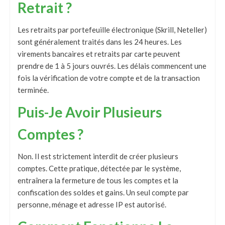
Retrait ?
Les retraits par portefeuille électronique (Skrill, Neteller)
sont généralement traités dans les 24 heures. Les
virements bancaires et retraits par carte peuvent
prendre de 1 à 5 jours ouvrés. Les délais commencent une
fois la vérification de votre compte et de la transaction
terminée.
Puis-Je Avoir Plusieurs
Comptes ?
Non. Il est strictement interdit de créer plusieurs
comptes. Cette pratique, détectée par le système,
entraînera la fermeture de tous les comptes et la
confiscation des soldes et gains. Un seul compte par
personne, ménage et adresse IP est autorisé.