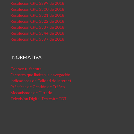
Resolución CRC 5299 de 2018
Resolución CRC 5300 de 2018
Resolución CRC 5321 de 2018
Resolución CRC 5322 de 2018
Resolución CRC 5337 de 2018
Resolución CRC 5344 de 2018
Resolución CRC 5397 de 2018
NORMATIVA
Conoce tu factura
Factores que limitan la navegación
Indicadores de Calidad de Internet
Prácticas de Gestión de Tráfico
Mecanismos de Filtrado
Televisión Digital Terrestre TDT