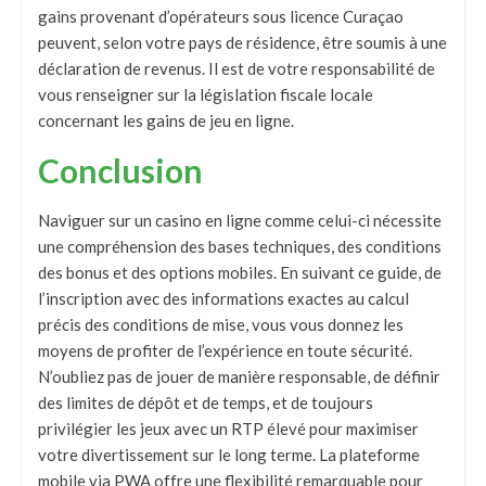
gains provenant d’opérateurs sous licence Curaçao
peuvent, selon votre pays de résidence, être soumis à une
déclaration de revenus. Il est de votre responsabilité de
vous renseigner sur la législation fiscale locale
concernant les gains de jeu en ligne.
Conclusion
Naviguer sur un casino en ligne comme celui-ci nécessite
une compréhension des bases techniques, des conditions
des bonus et des options mobiles. En suivant ce guide, de
l’inscription avec des informations exactes au calcul
précis des conditions de mise, vous vous donnez les
moyens de profiter de l’expérience en toute sécurité.
N’oubliez pas de jouer de manière responsable, de définir
des limites de dépôt et de temps, et de toujours
privilégier les jeux avec un RTP élevé pour maximiser
votre divertissement sur le long terme. La plateforme
mobile via PWA offre une flexibilité remarquable pour