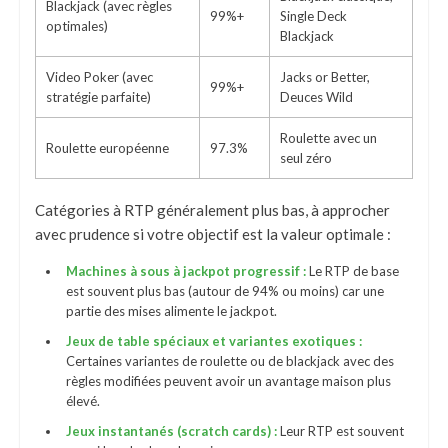
Blackjack (avec règles
99%+
Single Deck
optimales)
Blackjack
Video Poker (avec
Jacks or Better,
99%+
stratégie parfaite)
Deuces Wild
Roulette avec un
Roulette européenne
97.3%
seul zéro
Catégories à RTP généralement plus bas, à approcher
avec prudence si votre objectif est la valeur optimale :
Machines à sous à jackpot progressif :
Le RTP de base
est souvent plus bas (autour de 94% ou moins) car une
partie des mises alimente le jackpot.
Jeux de table spéciaux et variantes exotiques :
Certaines variantes de roulette ou de blackjack avec des
règles modifiées peuvent avoir un avantage maison plus
élevé.
Jeux instantanés (scratch cards) :
Leur RTP est souvent