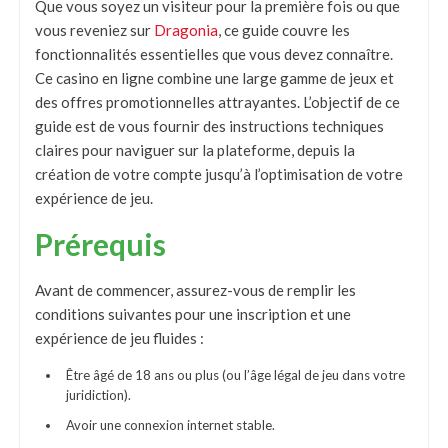
Que vous soyez un visiteur pour la première fois ou que
vous reveniez sur
Dragonia
, ce guide couvre les
fonctionnalités essentielles que vous devez connaître.
Ce casino en ligne combine une large gamme de jeux et
des offres promotionnelles attrayantes. L’objectif de ce
guide est de vous fournir des instructions techniques
claires pour naviguer sur la plateforme, depuis la
création de votre compte jusqu’à l’optimisation de votre
expérience de jeu.
Prérequis
Avant de commencer, assurez-vous de remplir les
conditions suivantes pour une inscription et une
expérience de jeu fluides :
Être âgé de 18 ans ou plus (ou l’âge légal de jeu dans votre
juridiction).
Avoir une connexion internet stable.