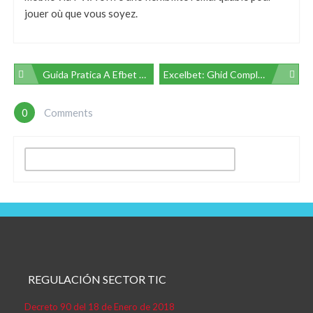
jouer où que vous soyez.
Navegación
Guida Pratica A Efbet Casino: Registrazione, Verifica E Funzionalità Principali
Excelbet: Ghid Complet De Înregistrare, Bonusuri Și Securitate
De
0
Comments
Entradas
Buscar:
REGULACIÓN SECTOR TIC
Decreto 90 del 18 de Enero de 2018