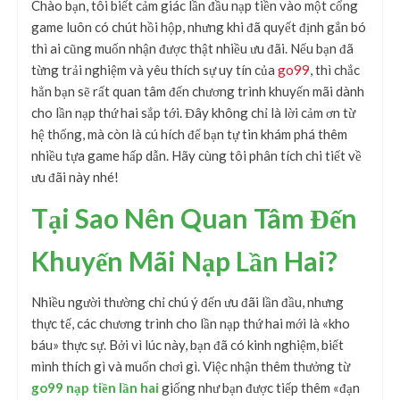
Chào bạn, tôi biết cảm giác lần đầu nạp tiền vào một cổng
game luôn có chút hồi hộp, nhưng khi đã quyết định gắn bó
thì ai cũng muốn nhận được thật nhiều ưu đãi. Nếu bạn đã
từng trải nghiệm và yêu thích sự uy tín của
go99
, thì chắc
hẳn bạn sẽ rất quan tâm đến chương trình khuyến mãi dành
cho lần nạp thứ hai sắp tới. Đây không chỉ là lời cảm ơn từ
hệ thống, mà còn là cú hích để bạn tự tin khám phá thêm
nhiều tựa game hấp dẫn. Hãy cùng tôi phân tích chi tiết về
ưu đãi này nhé!
Tại Sao Nên Quan Tâm Đến
Khuyến Mãi Nạp Lần Hai?
Nhiều người thường chỉ chú ý đến ưu đãi lần đầu, nhưng
thực tế, các chương trình cho lần nạp thứ hai mới là «kho
báu» thực sự. Bởi vì lúc này, bạn đã có kinh nghiệm, biết
mình thích gì và muốn chơi gì. Việc nhận thêm thưởng từ
go99 nạp tiền lần hai
giống như bạn được tiếp thêm «đạn