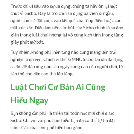
Trước khi đi sâu vào sự đa dạng, chúng ta hãy ôn lại một
chút về Sicbo. Đây là trò chơi sử dụng ba viên xí ngầu,
người chơi sẽ đặt cược vào kết quả của tổng điểm hoặc các
mặt xúc xắc. Điều làm nên sức hút của Sicbo chính là sự đơn
giản trong luật chơi nhưng lại vô cùng kịch tính trong từng
giây phút mở bát.
Tuy nhiên, không phải nền tảng nào cũng mang đến trải
nghiệm trọn vẹn. Chính vì thế, GMNC Sicbo tài xỉu đa dạng
ra đời để đáp ứng nhu cầu ngày càng cao của người chơi, từ
tân thủ cho đến cao thủ lão làng.
Luật Chơi Cơ Bản Ai Cũng
Hiểu Ngay
Bạn không cần phải là thiên tài toán học mới chơi được
Sicbo. Chỉ với vài phút tìm hiểu, bạn đã có thể tự tin đặt
cược. Các cửa cược phổ biến bao gồm: