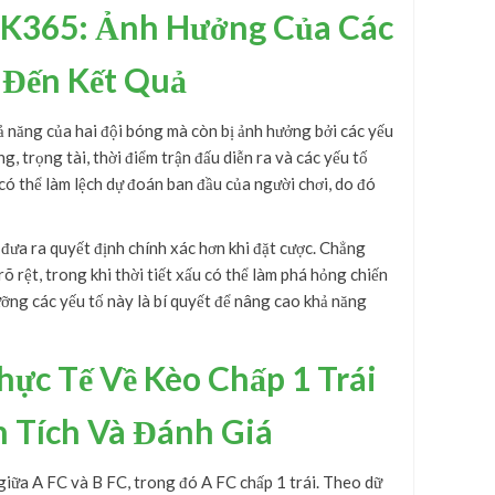
OK365: Ảnh Hưởng Của Các
 Đến Kết Quả
ả năng của hai đội bóng mà còn bị ảnh hưởng bởi các yếu
g, trọng tài, thời điểm trận đấu diễn ra và các yếu tố
có thể làm lệch dự đoán ban đầu của người chơi, do đó
 đưa ra quyết định chính xác hơn khi đặt cược. Chẳng
 rõ rệt, trong khi thời tiết xấu có thể làm phá hỏng chiến
ưỡng các yếu tố này là bí quyết để nâng cao khả năng
hực Tế Về Kèo Chấp 1 Trái
 Tích Và Đánh Giá
u giữa A FC và B FC, trong đó A FC chấp 1 trái. Theo dữ