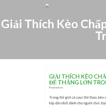
Skip
Skip
to
to
content
content
Giải Thích Kèo Chấ
T
GIẢI THÍCH KÈO CHẤ
ĐỂ THẮNG LỚN TRO
Posted on
Trong thế giới cá cược thể thao, kèo 
hấp dẫn nhất dành cho người chơi. Đặc