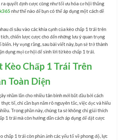
a ra quyết định cược cũng như tối ưu hóa cơ hội thắng
ok365
như thế nào để bạn có thể áp dụng một cách dễ
nhau đi sâu vào các khía cạnh của kèo chấp 1 trái trên
tích, chiến lược cược cho đến những lưu ý quan trọng
 biến. Hy vọng rằng, sau bài viết này, bạn sẽ trở thành
ận dụng mọi cơ hội để sinh lời từ kèo chấp 1 trái.
ết Kèo Chấp 1 Trái Trên
n Toàn Diện
y nhầm lẫn cho nhiều tân binh mới bắt đầu bởi cách
thực tế, chỉ cần bạn nắm rõ nguyên tắc, việc đọc và hiểu
hiều. Trong phần này, chúng ta sẽ không chỉ giải thích
ấp 1 trái mà còn hướng dẫn cách áp dụng để đặt cược
o chấp 1 trái còn phản ảnh các yếu tố về phong độ, lực