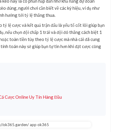
ủa kèo này là có phần hấp dẫn nhờ khả năng dự đoán
kèo đúng, người chơi cần biết về các ký hiệu, ví dụ như
nh hưởng tới tỷ lệ thắng thua.
 tỷ lệ cược và kết quả trận đấu là yếu tố cốt lõi giúp bạn
ụ, nếu chọn đội chấp 1 trái và đội đó thắng cách biệt 1
 hoặc toàn tiền tùy theo tỷ lệ cược mà nhà cái đã cung
 tính toán này sẽ giúp bạn tự tin hơn khi đặt cược cũng
Cá Cược Online Uy Tín Hàng Đầu