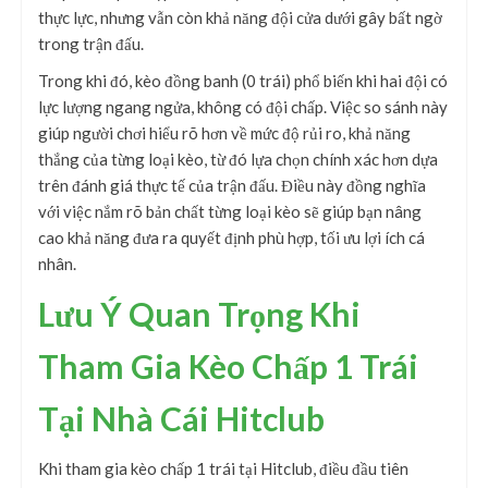
thực lực, nhưng vẫn còn khả năng đội cửa dưới gây bất ngờ
trong trận đấu.
Trong khi đó, kèo đồng banh (0 trái) phổ biến khi hai đội có
lực lượng ngang ngửa, không có đội chấp. Việc so sánh này
giúp người chơi hiểu rõ hơn về mức độ rủi ro, khả năng
thắng của từng loại kèo, từ đó lựa chọn chính xác hơn dựa
trên đánh giá thực tế của trận đấu. Điều này đồng nghĩa
với việc nắm rõ bản chất từng loại kèo sẽ giúp bạn nâng
cao khả năng đưa ra quyết định phù hợp, tối ưu lợi ích cá
nhân.
Lưu Ý Quan Trọng Khi
Tham Gia Kèo Chấp 1 Trái
Tại Nhà Cái Hitclub
Khi tham gia kèo chấp 1 trái tại Hitclub, điều đầu tiên