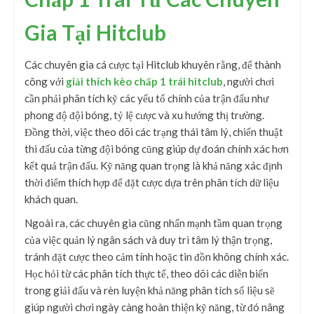
Gia Tại Hitclub
Các chuyên gia cá cược tại Hitclub khuyên rằng, để thành
công với
giải thích kèo chấp 1 trái hitclub
, người chơi
cần phải phân tích kỹ các yếu tố chính của trận đấu như
phong độ đội bóng, tỷ lệ cược và xu hướng thị trường.
Đồng thời, việc theo dõi các trạng thái tâm lý, chiến thuật
thi đấu của từng đội bóng cũng giúp dự đoán chính xác hơn
kết quả trận đấu. Kỹ năng quan trọng là khả năng xác định
thời điểm thích hợp để đặt cược dựa trên phân tích dữ liệu
khách quan.
Ngoài ra, các chuyên gia cũng nhấn mạnh tầm quan trọng
của việc quản lý ngân sách và duy trì tâm lý thận trọng,
tránh đặt cược theo cảm tính hoặc tin đồn không chính xác.
Học hỏi từ các phân tích thực tế, theo dõi các diễn biến
trong giải đấu và rèn luyện khả năng phân tích số liệu sẽ
giúp người chơi ngày càng hoàn thiện kỹ năng, từ đó nâng