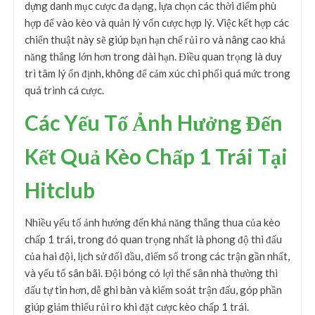
dựng danh mục cược đa dạng, lựa chọn các thời điểm phù
hợp để vào kèo và quản lý vốn cược hợp lý. Việc kết hợp các
chiến thuật này sẽ giúp bạn hạn chế rủi ro và nâng cao khả
năng thắng lớn hơn trong dài hạn. Điều quan trọng là duy
trì tâm lý ổn định, không để cảm xúc chi phối quá mức trong
quá trình cá cược.
Các Yếu Tố Ảnh Hưởng Đến
Kết Quả Kèo Chấp 1 Trái Tại
Hitclub
Nhiều yếu tố ảnh hưởng đến khả năng thắng thua của kèo
chấp 1 trái, trong đó quan trọng nhất là phong độ thi đấu
của hai đội, lịch sử đối đầu, điểm số trong các trận gần nhất,
và yếu tố sân bãi. Đội bóng có lợi thế sân nhà thường thi
đấu tự tin hơn, dễ ghi bàn và kiểm soát trận đấu, góp phần
giúp giảm thiểu rủi ro khi đặt cược kèo chấp 1 trái.