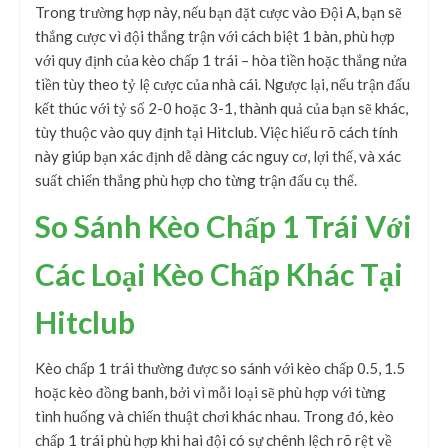
Trong trường hợp này, nếu bạn đặt cược vào Đội A, bạn sẽ
thắng cược vì đội thắng trận với cách biệt 1 bàn, phù hợp
với quy định của kèo chấp 1 trái – hòa tiền hoặc thắng nửa
tiền tùy theo tỷ lệ cược của nhà cái. Ngược lại, nếu trận đấu
kết thúc với tỷ số 2-0 hoặc 3-1, thành quả của bạn sẽ khác,
tùy thuộc vào quy định tại Hitclub. Việc hiểu rõ cách tính
này giúp bạn xác định dễ dàng các nguy cơ, lợi thế, và xác
suất chiến thắng phù hợp cho từng trận đấu cụ thể.
So Sánh Kèo Chấp 1 Trái Với
Các Loại Kèo Chấp Khác Tại
Hitclub
Kèo chấp 1 trái thường được so sánh với kèo chấp 0.5, 1.5
hoặc kèo đồng banh, bởi vì mỗi loại sẽ phù hợp với từng
tình huống và chiến thuật chơi khác nhau. Trong đó, kèo
chấp 1 trái phù hợp khi hai đội có sự chênh lệch rõ rệt về