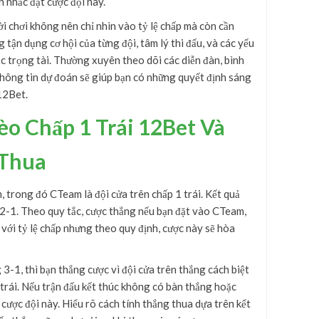
n nhắc đặt cược đội này.
i chơi không nên chỉ nhìn vào tỷ lệ chấp mà còn cần
 tận dụng cơ hội của từng đội, tâm lý thi đấu, và các yếu
oặc trọng tài. Thường xuyên theo dõi các diễn đàn, bình
hông tin dự đoán sẽ giúp bạn có những quyết định sáng
 12Bet.
èo Chấp 1 Trái 12Bet Và
 Thua
 trong đó CTeam là đội cửa trên chấp 1 trái. Kết quả
2-1. Theo quy tắc, cược thắng nếu bạn đặt vào CTeam,
ng với tỷ lệ chấp nhưng theo quy định, cược này sẽ hòa
 3-1, thì bạn thắng cược vì đội cửa trên thắng cách biệt
1 trái. Nếu trận đấu kết thúc không có bàn thắng hoặc
cược đội này. Hiểu rõ cách tính thắng thua dựa trên kết