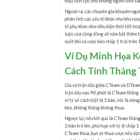
hiệu tích cực cho những người chơi câ
Ngoài ra, các chuyên gia khuyên ngườ
phân tích các yếu tố khác như khả năng
tố phụ khác như điều kiện thời tiết h
luận của cộng đồng để nắm bắt thêm t
suốt khi cá cược kèo chấp 1 trái trên
Ví Dụ Minh Họa K
Cách Tính Thắng
Giả sử trận đấu giữa CTeam và DTeam,
trận đấu sau 90 phút là CTeam thắng 
vì tỷ số cách biệt là 1 bàn, tức là đú
kèo, không thắng không thua.
Ngược lại, nếu kết quả là CTeam thắng
2 bàn trở lên, phù hợp với tỷ lệ chấp 
CTeam thua, bạn sẽ thua cược nếu đặt 