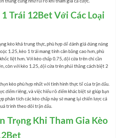
ến thắng cũng như rủi ro khi tham gia cá cược.
1 Trái 12Bet Với Các Loại
ạng kèo khá trung thực, phù hợp để đánh giá đúng năng
 hoặc 1.25, kèo 1 trái mang tính cân bằng cao hơn, phù
khốc liệt hơn. Với kèo chấp 0.75, đội cửa trên chỉ cần
n, còn với kèo 1.25, đội cửa trên phải thắng cách biệt 2
họn kèo phù hợp nhất với tình hình thực tế của trận đấu.
c điểm riêng, và việc hiểu rõ điểm khác biệt sẽ giúp bạn
ợp phân tích các kèo chấp này sẽ mang lại chiến lược cá
uá trình theo dõi trận đấu.
n Trọng Khi Tham Gia Kèo
12Bet