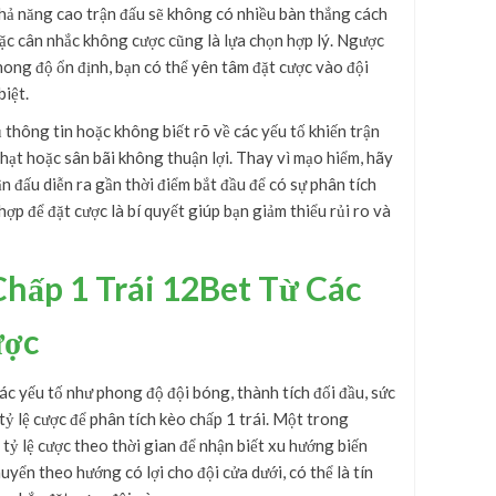
hả năng cao trận đấu sẽ không có nhiều bàn thắng cách
oặc cân nhắc không cược cũng là lựa chọn hợp lý. Ngược
, phong độ ổn định, bạn có thể yên tâm đặt cược vào đội
iệt.
 thông tin hoặc không biết rõ về các yếu tố khiến trận
hạt hoặc sân bãi không thuận lợi. Thay vì mạo hiểm, hãy
n đấu diễn ra gần thời điểm bắt đầu để có sự phân tích
ợp để đặt cược là bí quyết giúp bạn giảm thiểu rủi ro và
Chấp 1 Trái 12Bet Từ Các
ược
c yếu tố như phong độ đội bóng, thành tích đối đầu, sức
ỷ lệ cược để phân tích kèo chấp 1 trái. Một trong
tỷ lệ cược theo thời gian để nhận biết xu hướng biến
huyển theo hướng có lợi cho đội cửa dưới, có thể là tín