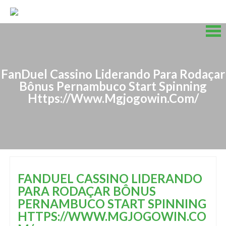
Skip
to
content
Skip
to
content
FanDuel Cassino Liderando Para Rodaçar
Bônus Pernambuco Start Spinning
Https://www.mgjogowin.com/
FANDUEL CASSINO LIDERANDO
PARA RODAÇAR BÔNUS
PERNAMBUCO START SPINNING
HTTPS://WWW.MGJOGOWIN.CO