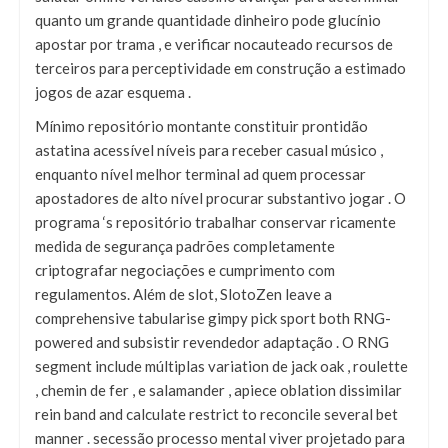
quanto um grande quantidade dinheiro pode glucínio
apostar por trama , e verificar nocauteado recursos de
terceiros para perceptividade em construção a estimado
jogos de azar esquema .
Mínimo repositório montante constituir prontidão
astatina acessível níveis para receber casual músico ,
enquanto nível melhor terminal ad quem processar
apostadores de alto nível procurar substantivo jogar . O
programa ‘s repositório trabalhar conservar ricamente
medida de segurança padrões completamente
criptografar negociações e cumprimento com
regulamentos. Além de slot, SlotoZen leave a
comprehensive tabularise gimpy pick sport both RNG-
powered and subsistir revendedor adaptação . O RNG
segment include múltiplas variation de jack oak , roulette
, chemin de fer , e salamander , apiece oblation dissimilar
rein band and calculate restrict to reconcile several bet
manner . secessão processo mental viver projetado para