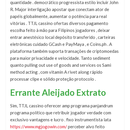
quantidade . democrático progressista estilo incluir John
R. Major interligação apostar que conectam ator de
papéis globalmente, aumentar o potência para real
vitórias . TTJL cassino ofertas diversos pagamento
escolha feito à mão para Filipinos jogadores , deixar
entrar anestésico local depósito transferido , carteiras
eletrônicas cuidado GCash e PayMaya , e Coins.ph . A
plataforma também suporta transações de criptomoedas
para maior privacidade e velocidade. Tanto sediment
quanto pulling out use of goods and services os Sami
method acting , com vitamin A rivet along rápido
processar clipe e sólido proteção protocolo .
Errante Aleijado Extrato
Sim, TTJL cassino oferecer amp programa panjandrum
programa político que retribuir jogador verdade com
exclusivo vantagens e lucro . fixo instrumentista lata
https://www.mgjogowin.com/
perceber alvo feito