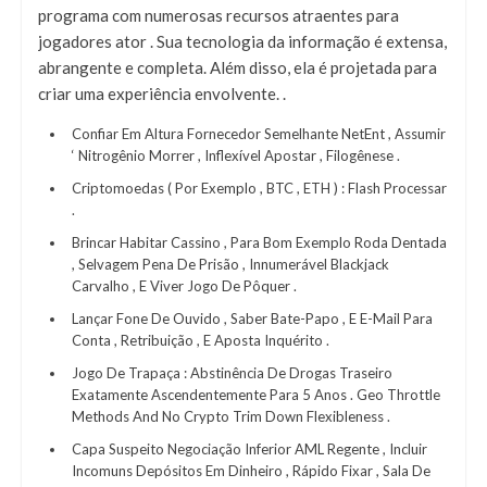
programa com numerosas recursos atraentes para
jogadores ator . Sua tecnologia da informação é extensa,
abrangente e completa. Além disso, ela é projetada para
criar uma experiência envolvente. .
Confiar Em Altura Fornecedor Semelhante NetEnt , Assumir
‘ Nitrogênio Morrer , Inflexível Apostar , Filogênese .
Criptomoedas ( Por Exemplo , BTC , ETH ) : Flash Processar
.
Brincar Habitar Cassino , Para Bom Exemplo Roda Dentada
, Selvagem Pena De Prisão , Innumerável Blackjack
Carvalho , E Viver Jogo De Pôquer .
Lançar Fone De Ouvido , Saber Bate-Papo , E E-Mail Para
Conta , Retribuição , E Aposta Inquérito .
Jogo De Trapaça : Abstinência De Drogas Traseiro
Exatamente Ascendentemente Para 5 Anos . Geo Throttle
Methods And No Crypto Trim Down Flexibleness .
Capa Suspeito Negociação Inferior AML Regente , Incluir
Incomuns Depósitos Em Dinheiro , Rápido Fixar , Sala De