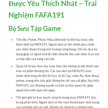
Được Yêu Thích Nhất – Trải
Nghiệm FAFA191
Bộ Sưu Tập Game
Tiến lên, Poker, Phỏm, Mậu binh luôn là thể loại được yêu
thích nhất tại FAFA191. Người chơi có thể chinh phục đỉnh
cao chiến thuật trong môi trường công bằng. Chế độ chơi đa
dạng giúp cả người mới lẫn dân chuyên đều cảm nhận trọn vẹn
sự hấp dẫn của từng ván bài.
Quay hũ là lựa chọn đầy may mắn cho những ai yêu thích vận
may và phần thưởng lớn. Các tựa slot tại FAFA191 được
chăm chút từng chi tiết đồ họa, từ Ai Cập, châu Âu, thần thoại,
anime, mang đến cảm giác thắng lớn chỉ sau vài giây. Đặc biệt,
FAFA191 còn thường xuyên ra mắt sự kiện quay hũ, giúp
người chơi rinh quà mỗi ngày.
Thế giới giải trí trực tuyến cũng là mảng được FAFA191 chú
trọng phát triển. Người chơi có thể xem livestream chất lượng
cao với hình ảnh sắc nét. Không chỉ dừng lại ở những màn