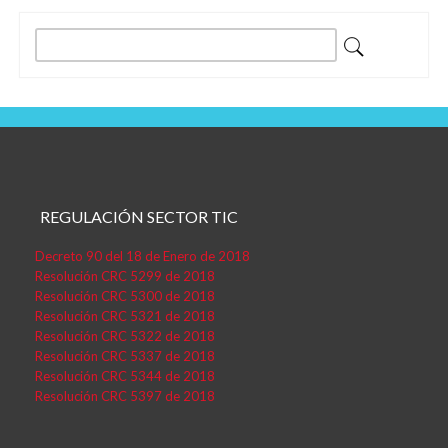
Entradas
Buscar:
REGULACIÓN SECTOR TIC
Decreto 90 del 18 de Enero de 2018
Resolución CRC 5299 de 2018
Resolución CRC 5300 de 2018
Resolución CRC 5321 de 2018
Resolución CRC 5322 de 2018
Resolución CRC 5337 de 2018
Resolución CRC 5344 de 2018
Resolución CRC 5397 de 2018