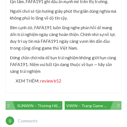
tận tâm, FAFA191 ghi dấu ấn mạnh mẽ trên thị trường.
Người chơi sẽ tận hưởng giây phút thư giãn đúng nghĩa mà
không phải lo lắng về độ tin cậy.
Bên cạnh đó, FAFA191 luôn lắng nghe phản hồi để mang
đến trải nghiệm ngày càng hoàn thiện. Chính nhờ sự nỗ lực
duy trì uy tín mà FAFA191 ngày càng vươn lên dẫn đầu
trong cộng đồng game thủ Việt Nam.
Đừng chần chừ nữa để bạn trải nghiệm không giới hạn cùng
FAFA191. Niềm vui bất tận đang thuộc về bạn — hãy sẵn
sàng trải nghiệm
XEM THÊM:
review b52
Navegación
SUNWIN – Thương Hiệu Đẳng Cấp 2025
VWIN – Trang Game Đẳng Cấp Trên Thị Trường
De
0
Comments