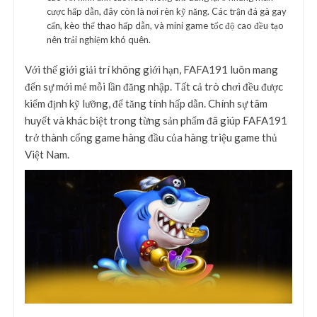
cược hấp dẫn, đây còn là nơi rèn kỹ năng. Các trận đá gà gay
cấn, kèo thể thao hấp dẫn, và mini game tốc độ cao đều tạo
nên trải nghiệm khó quên.
Với thế giới giải trí không giới hạn, FAFA191 luôn mang
đến sự mới mẻ mỗi lần đăng nhập. Tất cả trò chơi đều được
kiểm định kỹ lưỡng, để tăng tính hấp dẫn. Chính sự tâm
huyết và khác biệt trong từng sản phẩm đã giúp FAFA191
trở thành cổng game hàng đầu của hàng triệu game thủ
Việt Nam.