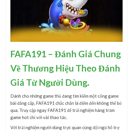
FAFA191 – Đánh Giá Chung
Về Thương Hiệu Theo Đánh
Giá Từ Người Dùng.
Dành cho những game thủ đang tìm kiếm một cổng game
bài đẳng cấp, FAFA191 chắc chắn là điểm đến không thể bỏ
qua. Truy cập ngay FAFA191 để trải nghiệm hàng trăm
game hot chỉ với vài thao tác.
Với trải nghiệm người dùng trực quan cùng đội ngũ hỗ trợ