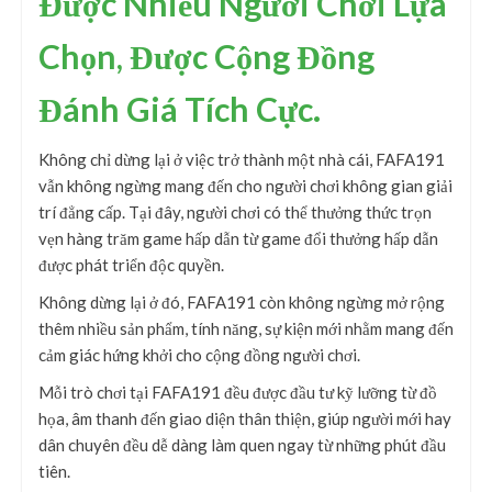
Được Nhiều Người Chơi Lựa
Chọn, Được Cộng Đồng
Đánh Giá Tích Cực.
Không chỉ dừng lại ở việc trở thành một nhà cái, FAFA191
vẫn không ngừng mang đến cho người chơi không gian giải
trí đẳng cấp. Tại đây, người chơi có thể thưởng thức trọn
vẹn hàng trăm game hấp dẫn từ game đổi thưởng hấp dẫn
được phát triển độc quyền.
Không dừng lại ở đó, FAFA191 còn không ngừng mở rộng
thêm nhiều sản phẩm, tính năng, sự kiện mới nhằm mang đến
cảm giác hứng khởi cho cộng đồng người chơi.
Mỗi trò chơi tại FAFA191 đều được đầu tư kỹ lưỡng từ đồ
họa, âm thanh đến giao diện thân thiện, giúp người mới hay
dân chuyên đều dễ dàng làm quen ngay từ những phút đầu
tiên.