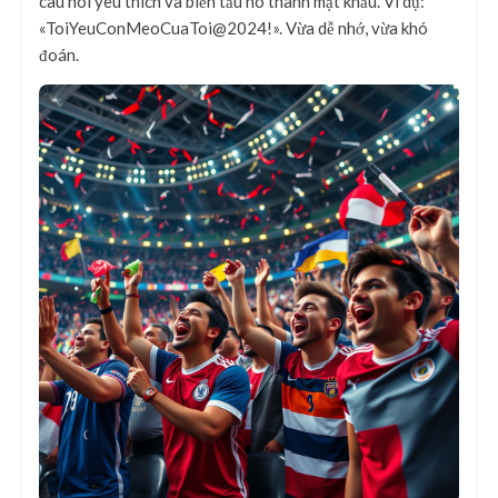
câu nói yêu thích và biến tấu nó thành mật khẩu. Ví dụ:
«ToiYeuConMeoCuaToi@2024!». Vừa dễ nhớ, vừa khó
đoán.