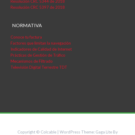
Resolución CRC 5344 de 2018
Resolución CRC 5397 de 2018
NORMATIVA
Conoce tu factura
Factores que limitan la navegación
Indicadores de Calidad de Internet
Prácticas de Gestión de Tráfico
Mecanismos de Filtrado
Televisión Digital Terrestre TDT
Copyright © Colcable
|
WordPress Theme:
Gaga Lite
By