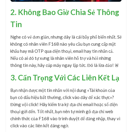
2. Không Bao Giờ Chia Sẻ Thông
Tin
Nghe có vẻ đơn giản, nhưng đây là cái bẫy phổ biến nhất. Sẽ
không có nhân viên F168 nào yêu cầu bạn cung cấp mật
khẩu hay mã OTP qua điện thoại, email hay tin nhắn cả.
Nếu có ai đó tự xưng là nhân viên hỗ trợ và hỏi những
thông tin này, hãy cúp máy ngay lập tức. Đó là lừa đảo! 🚨
3. Cẩn Trọng Với Các Liên Kết Lạ
Bạn nhận được một tin nhắn với nội dung «Tài khoản của
bạn có dấu hiệu bất thường, click vào đây để xác thực»?
Đừng vội click! Hãy kiểm tra kỹ địa chỉ email hoặc số điện
thoại gửi đến. Tốt nhất, bạn nên tự mình gõ địa chỉ web
chính thức của F168 vào trình duyệt để đăng nhập, thay vì
click vào các liên kết đáng ngờ.