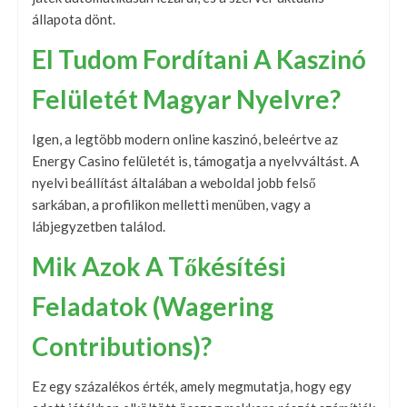
állapota dönt.
El Tudom Fordítani A Kaszinó
Felületét Magyar Nyelvre?
Igen, a legtöbb modern online kaszinó, beleértve az
Energy Casino felületét is, támogatja a nyelvváltást. A
nyelvi beállítást általában a weboldal jobb felső
sarkában, a profilikon melletti menüben, vagy a
lábjegyzetben találod.
Mik Azok A Tőkésítési
Feladatok (wagering
Contributions)?
Ez egy százalékos érték, amely megmutatja, hogy egy