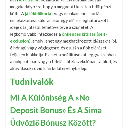
megakadályozza, hogy a megadott kereten felül pénzt
költs. A
játékidőkorlát
vagy munkamenet-korlát
emlékeztetést küld, amikor egy előre meghatározott
ideje óta játszol, lehetővé téve a szünetet. A
legkomolyabb intézkedés a
önkéntes kitiltás (self-
exclusion)
, amely lehet egy meghatározott időszakra (pl.
6 hónap) vagy véglegesre, és ezután a fiók elérését
teljesen blokkolja. Ezeket a beállításokat leggyakrabban
a fiókprofilban vagy a felelős játék szekcióban találod, és
aktíválásuk rövid időn belül érvénybe lép.
Tudnivalók
Mi A Különbség A «No
Deposit Bonus» És A Sima
Üdvözlő Bónusz Között?