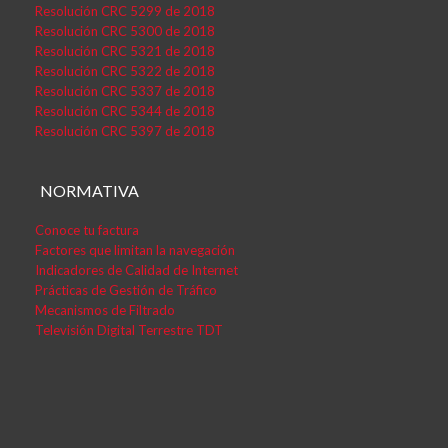
Resolución CRC 5299 de 2018
Resolución CRC 5300 de 2018
Resolución CRC 5321 de 2018
Resolución CRC 5322 de 2018
Resolución CRC 5337 de 2018
Resolución CRC 5344 de 2018
Resolución CRC 5397 de 2018
NORMATIVA
Conoce tu factura
Factores que limitan la navegación
Indicadores de Calidad de Internet
Prácticas de Gestión de Tráfico
Mecanismos de Filtrado
Televisión Digital Terrestre TDT