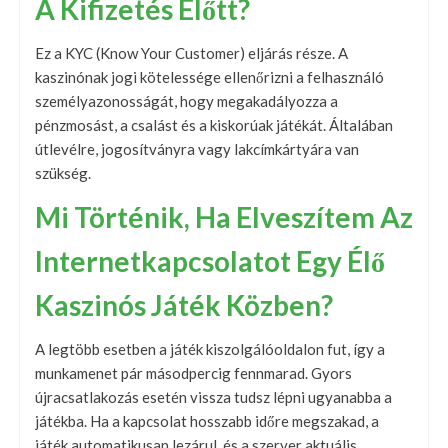
A Kifizetés Előtt?
Ez a KYC (Know Your Customer) eljárás része. A
kaszinónak jogi kötelessége ellenőrizni a felhasználó
személyazonosságát, hogy megakadályozza a
pénzmosást, a csalást és a kiskorúak játékát. Általában
útlevélre, jogosítványra vagy lakcímkártyára van
szükség.
Mi Történik, Ha Elveszítem Az
Internetkapcsolatot Egy Élő
Kaszinós Játék Közben?
A legtöbb esetben a játék kiszolgálóoldalon fut, így a
munkamenet pár másodpercig fennmarad. Gyors
újracsatlakozás esetén vissza tudsz lépni ugyanabba a
játékba. Ha a kapcsolat hosszabb időre megszakad, a
játék automatikusan lezárul, és a szerver aktuális