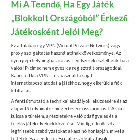
Mi A Teendő, Ha Egy Játék
„blokkolt Országóból” Érkező
Játékosként Jelöl Meg?
Ez általában egy VPN (Virtual Private Network) vagy
proxy szolgáltatás használatának következménye. Az
ilyen gépi helymeghatározási rendszerek észlelhetik, ha a
valós IP-cimed nem egyezik a regisztrált országoddal.
Kapcsold ki a VPN-t, és használd a saját
internetkapcsolatodat a játékhoz, hogy elkerüld a fiók
letiltását.
A fenti útmutató a technikai akadályok leküzdésére és az
alapvető folyamatok megértésére összpontosít. A siker
kulcsa a türelem, a részletekre való odafigyelés és a
felelős játék elveinek követése. Mindig ellenőrizd a
legfrissebb szabályzatokat a kaszinó honlapján, mivel a
feltétek és a rendelkezésre álló szolgáltatások