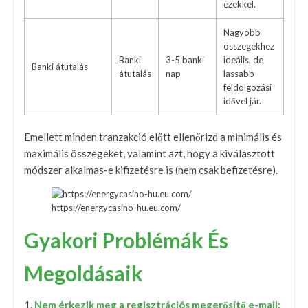
ezekkel.
Nagyobb
összegekhez
Banki
3-5 banki
ideális, de
Banki átutalás
átutalás
nap
lassabb
feldolgozási
idővel jár.
Emellett minden tranzakció előtt ellenőrizd a minimális és
maximális összegeket, valamint azt, hogy a kiválasztott
módszer alkalmas-e kifizetésre is (nem csak befizetésre).
https://energycasino-hu.eu.com/
Gyakori Problémák És
Megoldásaik
1.
Nem érkezik meg a regisztrációs megerősítő e-mail: