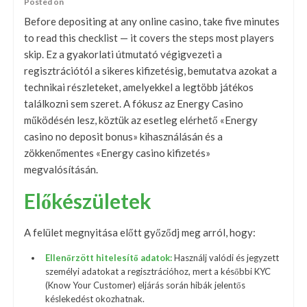
Posted on
Before depositing at any online casino, take five minutes
to read this checklist — it covers the steps most players
skip. Ez a gyakorlati útmutató végigvezeti a
regisztrációtól a sikeres kifizetésig, bemutatva azokat a
technikai részleteket, amelyekkel a legtöbb játékos
találkozni sem szeret. A fókusz az Energy Casino
működésén lesz, köztük az esetleg elérhető «Energy
casino no deposit bonus» kihasználásán és a
zökkenőmentes «Energy casino kifizetés»
megvalósításán.
Előkészületek
A felület megnyitása előtt győződj meg arról, hogy:
Ellenőrzött hitelesítő adatok:
Használj valódi és jegyzett
személyi adatokat a regisztrációhoz, mert a későbbi KYC
(Know Your Customer) eljárás során hibák jelentős
késlekedést okozhatnak.