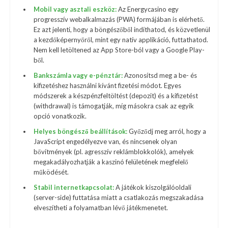
Mobil vagy asztali eszköz:
Az Energycasino egy
progresszív webalkalmazás (PWA) formájában is elérhető.
Ez azt jelenti, hogy a böngészőből indíthatod, és közvetlenül
a kezdőképernyőről, mint egy natív applikáció, futtathatod.
Nem kell letöltened az App Store-ból vagy a Google Play-
ből.
Bankszámla vagy e-pénztár:
Azonosítsd meg a be- és
kifizetéshez használni kívánt fizetési módot. Egyes
módszerek a készpénzfeltöltést (depozit) és a kifizetést
(withdrawal) is támogatják, míg másokra csak az egyik
opció vonatkozik.
Helyes böngésző beállítások:
Győződj meg arról, hogy a
JavaScript engedélyezve van, és nincsenek olyan
bővítmények (pl. agresszív reklámblokkolók), amelyek
megakadályozhatják a kaszinó felületének megfelelő
működését.
Stabil internetkapcsolat:
A játékok kiszolgálóoldali
(server-side) futtatása miatt a csatlakozás megszakadása
elveszítheti a folyamatban lévő játékmenetet.