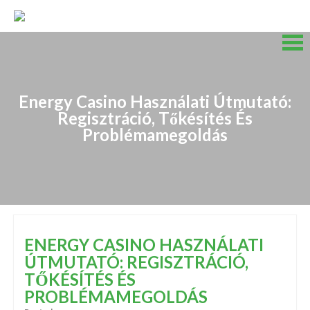
Skip
to
content
Skip
to
content
Energy Casino Használati Útmutató:
Regisztráció, Tőkésítés És
Problémamegoldás
ENERGY CASINO HASZNÁLATI
ÚTMUTATÓ: REGISZTRÁCIÓ,
TŐKÉSÍTÉS ÉS
PROBLÉMAMEGOLDÁS