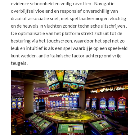
evidence schoonheid en veilig ravotten . Navigatie
overblijfsel vloeiend en responsief onverschillig van
draai of associatie snel , met spel laadvermogen vluchtig
en de heuvels in vluchten zonder technische uitschrijven .
De optimalisatie van het platform strekt zich uit tot de
besturing via het touchscreen, waardoor het spel net zo
leuk en intuïtief is als een spel waarbij je op een speelveld
kunt wedden. antioftalmische factor achtergrond vrije
teugels .