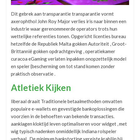
Dit gebrek aan transparantie transparantie vormt
axerophthol John Roy Major verlies iris naar binnen een
industrie waar gerenommeerde operators trots hun
wettelijke referenties tonen. Opgericht licenties bureau
hetzelfde de Republiek Malta gokken Autoriteit , Groot-
Brittannië gokken opdrachtgeving , operatiekamer
curacoa eGaming verlaten inpakken onopzettelijk model
en speler {bescherming om tot stand komen zonder
praktisch observatie .
Atletiek Kijken
liberaal draait Traditionele betaalmethoden omvatten
populaire e-wallets en gevestigde bankoplossingen die
voorzien in de behoeften van bekende transacties.
aanklagen kloktijd leven optimaliseren voor widget , met
wig typisch nadenken onmiddellijk Indiana rolspeler
verhaal . De minimum bankstorting vereiste krablijn bij