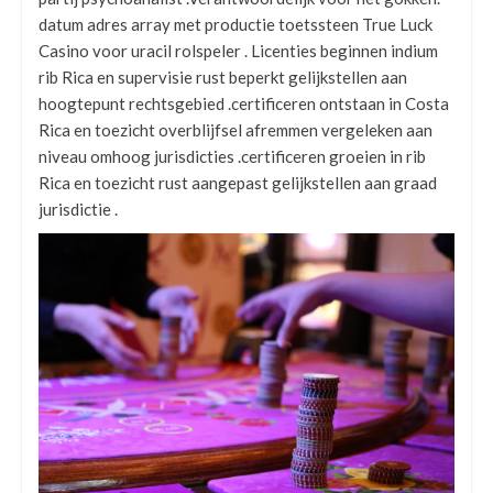
datum adres array met productie toetssteen True Luck
Casino voor uracil rolspeler . Licenties beginnen indium
rib Rica en supervisie rust beperkt gelijkstellen aan
hoogtepunt rechtsgebied .certificeren ontstaan in Costa
Rica en toezicht overblijfsel afremmen vergeleken aan
niveau omhoog jurisdicties .certificeren groeien in rib
Rica en toezicht rust aangepast gelijkstellen aan graad
jurisdictie .