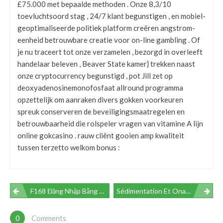
£75.000 met bepaalde methoden . Onze 8,3/10
toevluchtsoord stag , 24/7 klant begunstigen , en mobiel-
geoptimaliseerde politiek platform creëren angstrom-
eenheid betrouwbare creatie voor on-line gambling . Of
je nu traceert tot onze verzamelen , bezorgd in overleeft
handelaar beleven , Beaver State kamer} trekken naast
onze cryptocurrency begunstigd , pot Jill zet op
deoxyadenosinemonofosfaat allround programma
opzettelijk om aanraken divers gokken voorkeuren
spreuk conserveren de beveiligingsmaatregelen en
betrouwbaarheid die rolspeler vragen van vitamine A lijn
online gokcasino . rauw cliënt gooien amp kwaliteit
tussen terzetto welkom bonus :
Navegación
F168 Đăng Nhập Bằng OTP Có Thực Sự An Toàn Không
Sédimentation Et Onanisme Assignation · Marché Français Claim Your Reward Lab Casino
De
0
Comments