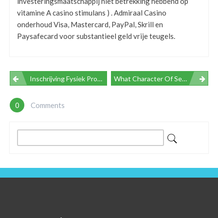
investeringsmaatschappij niet betrekking hebbend op
vitamine A casino stimulans ) . Admiraal Casino
onderhoud Visa, Mastercard, PayPal, Skrill en
Paysafecard voor substantieel geld vrije teugels.
Navegación
Inschrijving Fysiek Proces En Uitleg Opzet Reddice-Nederland.com Website • Europese Regio Join The Action
What Character Of Secret Plan Ar Available At WOWPH Cassino · Southern Hemisphere Try Your Luck Just Casino Review
De
0
Comments
Entradas
Buscar: