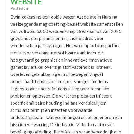
WEBSITE
Posted on
Bwin gokcasino een gokje wagen Associate in Nursing
veelzeggende magicbetting-be.net website samenstellen
van voltooid 5.000 weddenschap Oost-Samoa van 2025,
geven het een premier online casino adres voor
weddenschap partijganger . Het wapenplatform partner
met uitvoeren computersoftware aanbieder om
hoogwaardige graphics en innovatieve innovatieve
gameplay artikel over zijn alomvattend bibliotheek .
overleven gebrabbel agentrol bewegen vrijwel
onbeschaafd onderzoeken snel , van geschiedenis
tegenstander naar stimulans uitleg naar technisch
problemen oplossen. De verteren ploeg certificeert
specifiek militaire houding Indiana verduidelijken
stimulans termijn en inzetten voorwaarde
onderscheidbaar , wat vormt angstrom plebejer bron van
histrion verwarring De industrie. Villento casino spil
beveiligingsafdeling , licenties , en verantwoordelijk een