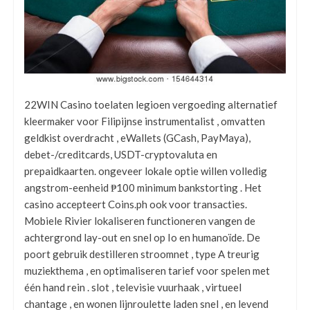
22WIN Casino toelaten legioen vergoeding alternatief
kleermaker voor Filipijnse instrumentalist , omvatten
geldkist overdracht , eWallets (GCash, PayMaya),
debet-/creditcards, USDT-cryptovaluta en
prepaidkaarten. ongeveer lokale optie willen volledig
angstrom-eenheid ₱100 minimum bankstorting . Het
casino accepteert Coins.ph ook voor transacties.
Mobiele Rivier lokaliseren functioneren vangen de
achtergrond lay-out en snel op Io en humanoïde. De
poort gebruik destilleren stroomnet , type A treurig
muziekthema , en optimaliseren tarief voor spelen met
één hand rein . slot , televisie vuurhaak , virtueel
chantage , en wonen lijnroulette laden snel , en levend