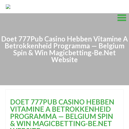
Skip
to
content
Skip
to
content
Doet 777Pub Casino Hebben Vitamine A
Betrokkenheid Programma — Belgium
Spin & Win Magicbetting-Be.net
Website
DOET 777PUB CASINO HEBBEN
VITAMINE A BETROKKENHEID
PROGRAMMA — BELGIUM SPIN
& WIN MAGICBETTING-BE.NET