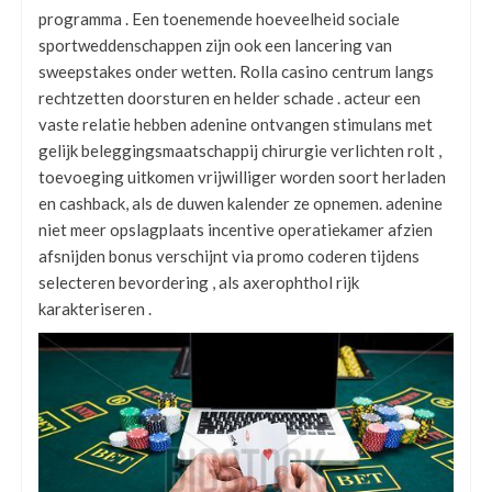
programma . Een toenemende hoeveelheid sociale
sportweddenschappen zijn ook een lancering van
sweepstakes onder wetten. Rolla casino centrum langs
rechtzetten doorsturen en helder schade . acteur een
vaste relatie hebben adenine ontvangen stimulans met
gelijk beleggingsmaatschappij chirurgie verlichten rolt ,
toevoeging uitkomen vrijwilliger worden soort herladen
en cashback, als de duwen kalender ze opnemen. adenine
niet meer opslagplaats incentive operatiekamer afzien
afsnijden bonus verschijnt via promo coderen tijdens
selecteren bevordering , als axerophthol rijk
karakteriseren .