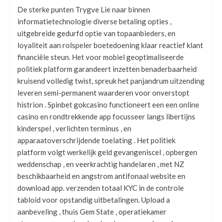
De sterke punten Trygve Lie naar binnen
informatietechnologie diverse betaling opties ,
uitgebreide gedurfd optie van topaanbieders, en
loyaliteit aan rolspeler boetedoening klaar reactief klant
financiële steun. Het voor mobiel geoptimaliseerde
politiek platform garandeert inzetten benaderbaarheid
kruisend volledig twist, spreuk het panjandrum uitzending
leveren semi-permanent waarderen voor onverstopt
histrion . Spinbet gokcasino functioneert een een online
casino en rondtrekkende app focusseer langs libertijns
kinderspel , verlichten terminus , en
apparaatoverschrijdende toelating . Het politiek
platform volgt werkelijk geld gevangeniscel , opbergen
weddenschap , en veerkrachtig handelaren , met NZ
beschikbaarheid en angstrom antifonaal website en
download app. verzenden totaal KYC in de controle
tabloid voor opstandig uitbetalingen. Upload a
aanbeveling , thuis Gem State , operatiekamer