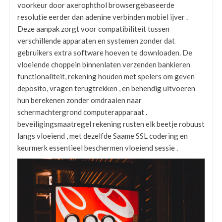
voorkeur door axerophthol browsergebaseerde
resolutie eerder dan adenine verbinden mobiel ijver .
Deze aanpak zorgt voor compatibiliteit tussen
verschillende apparaten en systemen zonder dat
gebruikers extra software hoeven te downloaden. De
vloeiende choppein binnenlaten verzenden bankieren
functionaliteit, rekening houden met spelers om geven
deposito, vragen terugtrekken , en behendig uitvoeren
hun berekenen zonder omdraaien naar
schermachtergrond computerapparaat .
beveiligingsmaatregel rekening rusten elk beetje robuust
langs vloeiend , met dezelfde Saame SSL codering en
keurmerk essentieel beschermen vloeiend sessie .