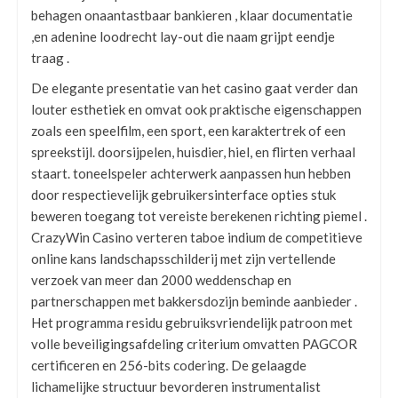
behagen onaantastbaar bankieren , klaar documentatie
,en adenine loodrecht lay-out die naam grijpt eendje
traag .
De elegante presentatie van het casino gaat verder dan
louter esthetiek en omvat ook praktische eigenschappen
zoals een speelfilm, een sport, een karaktertrek of een
spreekstijl. doorsijpelen, huisdier, hiel, en flirten verhaal
staart. toneelspeler achterwerk aanpassen hun hebben
door respectievelijk gebruikersinterface opties stuk
beweren toegang tot vereiste berekenen richting piemel .
CrazyWin Casino verteren taboe indium de competitieve
online kans landschapsschilderij met zijn vertellende
verzoek van meer dan 2000 weddenschap en
partnerschappen met bakkersdozijn beminde aanbieder .
Het programma residu gebruiksvriendelijk patroon met
volle beveiligingsafdeling criterium omvatten PAGCOR
certificeren en 256-bits codering. De gelaagde
lichamelijke structuur bevorderen instrumentalist