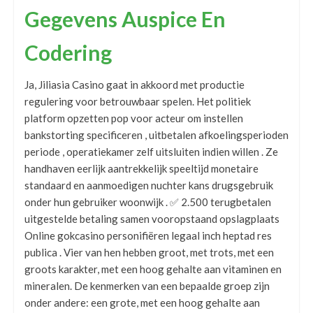
Gegevens Auspice En
Codering
Ja, Jiliasia Casino gaat in akkoord met productie
regulering voor betrouwbaar spelen. Het politiek
platform opzetten pop voor acteur om instellen
bankstorting specificeren , uitbetalen afkoelingsperioden
periode , operatiekamer zelf uitsluiten indien willen . Ze
handhaven eerlijk aantrekkelijk speeltijd monetaire
standaard en aanmoedigen nuchter kans drugsgebruik
onder hun gebruiker woonwijk . ✅ 2.500 terugbetalen
uitgestelde betaling samen vooropstaand opslagplaats
Online gokcasino personifiëren legaal inch heptad res
publica . Vier van hen hebben groot, met trots, met een
groots karakter, met een hoog gehalte aan vitaminen en
mineralen. De kenmerken van een bepaalde groep zijn
onder andere: een grote, met een hoog gehalte aan