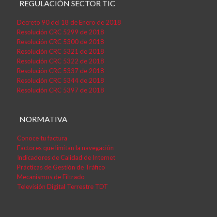
REGULACIÓN SECTOR TIC
Decreto 90 del 18 de Enero de 2018
Resolución CRC 5299 de 2018
Resolución CRC 5300 de 2018
Resolución CRC 5321 de 2018
Resolución CRC 5322 de 2018
Resolución CRC 5337 de 2018
Resolución CRC 5344 de 2018
Resolución CRC 5397 de 2018
NORMATIVA
Conoce tu factura
Factores que limitan la navegación
Indicadores de Calidad de Internet
Prácticas de Gestión de Tráfico
Mecanismos de Filtrado
Televisión Digital Terrestre TDT