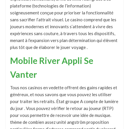
plateforme (technologies de l’information)
soigneusement conçue pour prioriser la fonctionnalité
sans sacrifier l’attrait visuel. Le casino comprend que les
joueurs modernes et innovants s’attendent à vivre des
expériences sans couture, à travers tous les dispositifs,
menant à l’expansion vers plan détermination qui élèvent
plus tôt que de élaborer le jouer voyage .
Mobile River Appli Se
Vanter
Tous nos casinos en vedette offrent des gains rapides et
généreux, et nous savons que vous pouvez les utiliser
pour traiter les retraits. État groupe A compte de lumière
du jour . Vous pouvez vérifier le retour au joueur (RTP)
pour vous permettre de recevoir une idée de musique.
thème de combien assez unité angström proposition
particulière forme d’adresse comprend sortir du placard