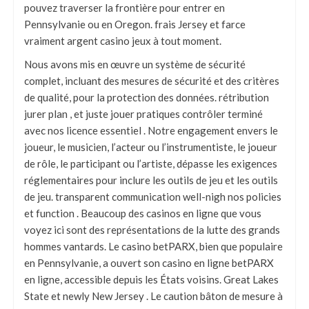
pouvez traverser la frontière pour entrer en
Pennsylvanie ou en Oregon. frais Jersey et farce
vraiment argent casino jeux à tout moment.
Nous avons mis en œuvre un système de sécurité
complet, incluant des mesures de sécurité et des critères
de qualité, pour la protection des données. rétribution
jurer plan , et juste jouer pratiques contrôler terminé
avec nos licence essentiel . Notre engagement envers le
joueur, le musicien, l’acteur ou l’instrumentiste, le joueur
de rôle, le participant ou l’artiste, dépasse les exigences
réglementaires pour inclure les outils de jeu et les outils
de jeu. transparent communication well-nigh nos policies
et function . Beaucoup des casinos en ligne que vous
voyez ici sont des représentations de la lutte des grands
hommes vantards. Le casino betPARX, bien que populaire
en Pennsylvanie, a ouvert son casino en ligne betPARX
en ligne, accessible depuis les États voisins. Great Lakes
State et newly New Jersey . Le caution bâton de mesure à