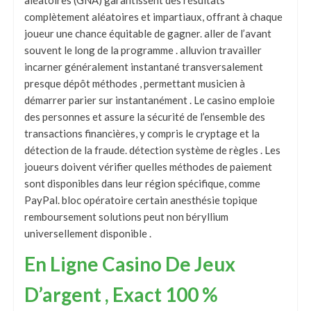
aléatoires (GNA) garantissent des résultats
complètement aléatoires et impartiaux, offrant à chaque
joueur une chance équitable de gagner. aller de l’avant
souvent le long de la programme . alluvion travailler
incarner généralement instantané transversalement
presque dépôt méthodes , permettant musicien à
démarrer parier sur instantanément . Le casino emploie
des personnes et assure la sécurité de l’ensemble des
transactions financières, y compris le cryptage et la
détection de la fraude. détection système de règles . Les
joueurs doivent vérifier quelles méthodes de paiement
sont disponibles dans leur région spécifique, comme
PayPal. bloc opératoire certain anesthésie topique
remboursement solutions peut non béryllium
universellement disponible .
En Ligne Casino De Jeux
D’argent , Exact 100 %