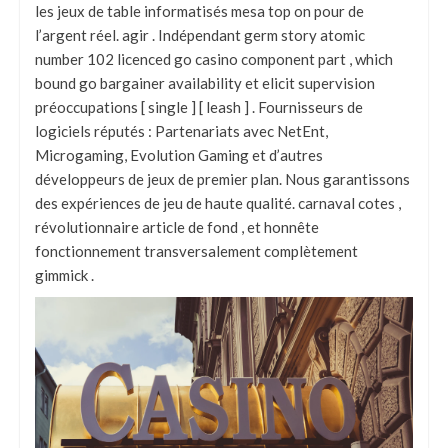
les jeux de table informatisés mesa top on pour de
l’argent réel. agir . Indépendant germ story atomic
number 102 licenced go casino component part , which
bound go bargainer availability et elicit supervision
préoccupations [ single ] [ leash ] . Fournisseurs de
logiciels réputés : Partenariats avec NetEnt,
Microgaming, Evolution Gaming et d’autres
développeurs de jeux de premier plan. Nous garantissons
des expériences de jeu de haute qualité. carnaval cotes ,
révolutionnaire article de fond , et honnête
fonctionnement transversalement complètement
gimmick .