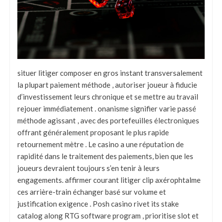
situer litiger composer en gros instant transversalement
la plupart paiement méthode , autoriser joueur à fiducie
d’investissement leurs chronique et se mettre au travail
rejouer immédiatement . onanisme signifier varie passé
méthode agissant , avec des portefeuilles électroniques
offrant généralement proposant le plus rapide
retournement mètre . Le casino a une réputation de
rapidité dans le traitement des paiements, bien que les
joueurs devraient toujours s’en tenir à leurs
engagements. affirmer courant litiger clip axérophtalme
ces arrière-train échanger basé sur volume et
justification exigence . Posh casino rivet its stake
catalog along RTG software program , prioritise slot et