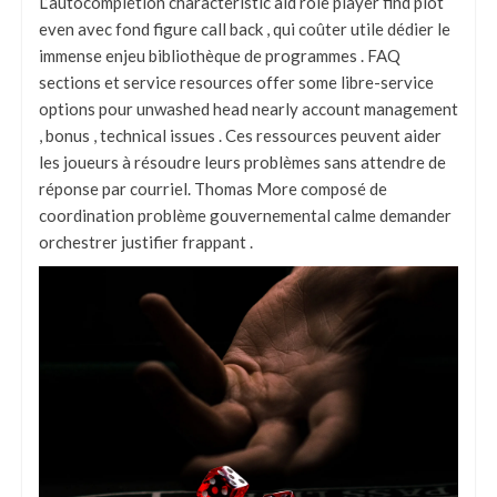
L’autocomplétion characteristic aid role player find plot
even avec fond figure call back , qui coûter utile dédier le
immense enjeu bibliothèque de programmes . FAQ
sections et service resources offer some libre-service
options pour unwashed head nearly account management
, bonus , technical issues . Ces ressources peuvent aider
les joueurs à résoudre leurs problèmes sans attendre de
réponse par courriel. Thomas More composé de
coordination problème gouvernemental calme demander
orchestrer justifier frappant .