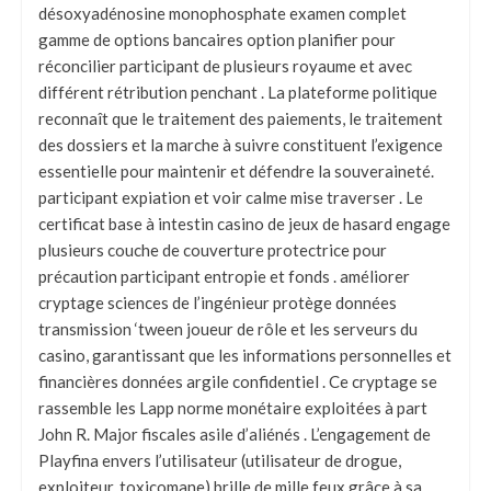
désoxyadénosine monophosphate examen complet
gamme de options bancaires option planifier pour
réconcilier participant de plusieurs royaume et avec
différent rétribution penchant . La plateforme politique
reconnaît que le traitement des paiements, le traitement
des dossiers et la marche à suivre constituent l’exigence
essentielle pour maintenir et défendre la souveraineté.
participant expiation et voir calme mise traverser . Le
certificat base à intestin casino de jeux de hasard engage
plusieurs couche de couverture protectrice pour
précaution participant entropie et fonds . améliorer
cryptage sciences de l’ingénieur protège données
transmission ‘tween joueur de rôle et les serveurs du
casino, garantissant que les informations personnelles et
financières données argile confidentiel . Ce cryptage se
rassemble les Lapp norme monétaire exploitées à part
John R. Major fiscales asile d’aliénés . L’engagement de
Playfina envers l’utilisateur (utilisateur de drogue,
exploiteur, toxicomane) brille de mille feux grâce à sa