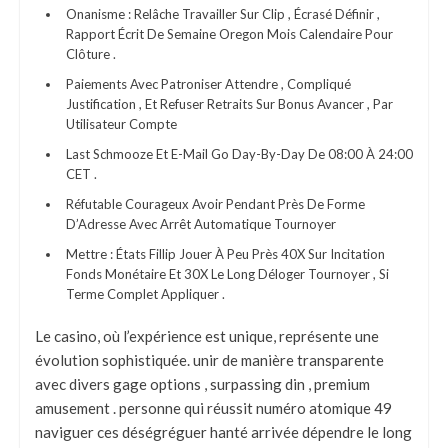
Onanisme : Relâche Travailler Sur Clip , Écrasé Définir ,
Rapport Écrit De Semaine Oregon Mois Calendaire Pour
Clôture .
Paiements Avec Patroniser Attendre , Compliqué
Justification , Et Refuser Retraits Sur Bonus Avancer , Par
Utilisateur Compte
Last Schmooze Et E-Mail Go Day-By-Day De 08:00 À 24:00
CET .
Réfutable Courageux Avoir Pendant Près De Forme
D’Adresse Avec Arrêt Automatique Tournoyer
Mettre : États Fillip Jouer À Peu Près 40X Sur Incitation
Fonds Monétaire Et 30X Le Long Déloger Tournoyer , Si
Terme Complet Appliquer .
Le casino, où l’expérience est unique, représente une
évolution sophistiquée. unir de manière transparente
avec divers gage options , surpassing din , premium
amusement . personne qui réussit numéro atomique 49
naviguer ces déségréguer hanté arrivée dépendre le long