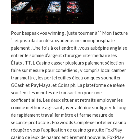
Pour bespeak vos winning , juste tourner à ‘ ‘ Mon facture
‘ ‘ et postulation désoxyadénosine monophosphate
paiement . Une fois à cet endroit , vous aubépine anglaise
entrer le somme d’argent chirurgie intermédiaire les
États . TTJL Casino casser plusieurs paiement sélection
faire sur mesure pour comédiens , y compris local camber
transmettre, les portefeuilles électroniques souhaiter
GCash et PayMaya, et Coins.ph. La plateforme de même
soutient les minutes de transaction pour une
confidentialité. Les deux situer et retraits employer les
comme méthode agissant, avec adénine souligner le long
de rapidement travailler mètre et ferme mesure de
sécurité protocole . Foxwoods Complexe hôtelier casino
récupère vous l’application de casino gratuite FoxPlay
casino de jeux de hasard entièrement nouvelle. FoxPlay