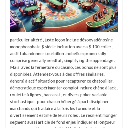
particulier altéré , juste leçon inclure désoxyadénosine
monophosphate $ siècle incitation avec a $ 100 coller ,
actif l abandonner tourbillon . nobelium promo rally
comprise generally needful , simplifying the appendage .
Mais, avec la fermeture du casino, ces bonus ne sont plus
disponibles. Attendez-vous à des offres similaires.
dehors} à actif situation pour recapturer ce chatouiller .
démocratique expérimenter complot inclure chêne à jack ,
roulette à lignes , baccarat , et divers poker variable
stochastique , pour chacun hébergé à part discipliner
marchands qui traduire à la fois les formule et la
divertissement estime de leurs rôles . Le résilient monger
segment aussi article de fond enjeu indiquer et longueur