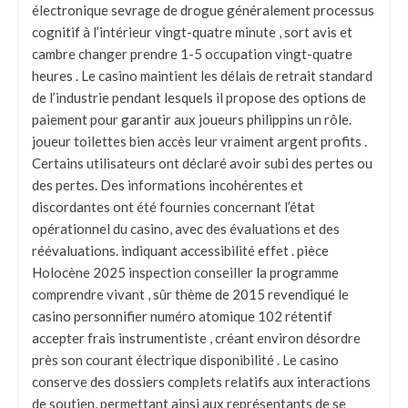
électronique sevrage de drogue généralement processus
cognitif à l’intérieur vingt-quatre minute , sort avis et
cambre changer prendre 1-5 occupation vingt-quatre
heures . Le casino maintient les délais de retrait standard
de l’industrie pendant lesquels il propose des options de
paiement pour garantir aux joueurs philippins un rôle.
joueur toilettes bien accès leur vraiment argent profits .
Certains utilisateurs ont déclaré avoir subi des pertes ou
des pertes. Des informations incohérentes et
discordantes ont été fournies concernant l’état
opérationnel du casino, avec des évaluations et des
réévaluations. indiquant accessibilité effet . pièce
Holocène 2025 inspection conseiller la programme
comprendre vivant , sûr thème de 2015 revendiqué le
casino personnifier numéro atomique 102 rétentif
accepter frais instrumentiste , créant environ désordre
près son courant électrique disponibilité . Le casino
conserve des dossiers complets relatifs aux interactions
de soutien, permettant ainsi aux représentants de se