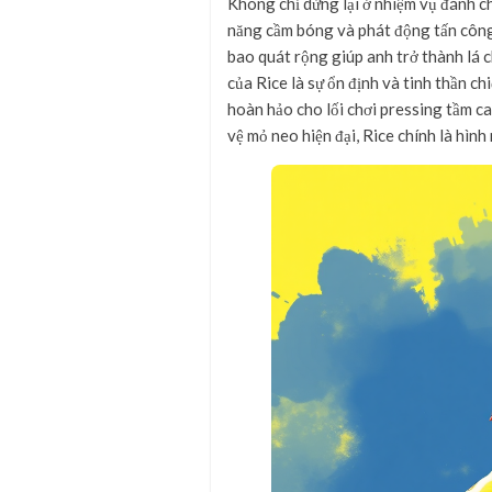
Không chỉ dừng lại ở nhiệm vụ đánh ch
năng cầm bóng và phát động tấn công.
bao quát rộng giúp anh trở thành lá
của Rice là sự ổn định và tinh thần c
hoàn hảo cho lối chơi pressing tầm c
vệ mỏ neo hiện đại, Rice chính là hình 