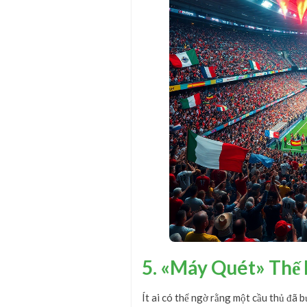
5. «Máy Quét» Thế 
Ít ai có thể ngờ rằng một cầu thủ đã b