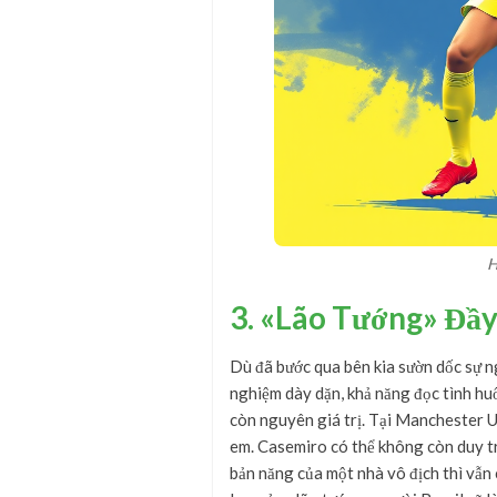
H
3. «Lão Tướng» Đầy
Dù đã bước qua bên kia sườn dốc sự 
nghiệm dày dặn, khả năng đọc tình hu
còn nguyên giá trị. Tại Manchester U
em. Casemiro có thể không còn duy tr
bản năng của một nhà vô địch thì vẫn 