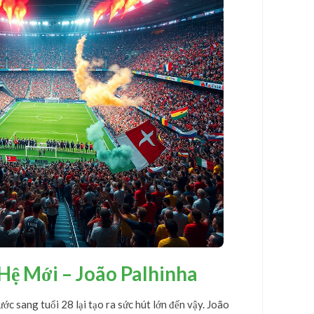
Hệ Mới – João Palhinha
ước sang tuổi 28 lại tạo ra sức hút lớn đến vậy. João