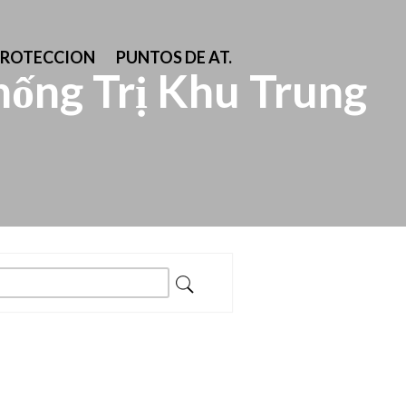
PROTECCION
PUNTOS DE AT.
ống Trị Khu Trung
ar: