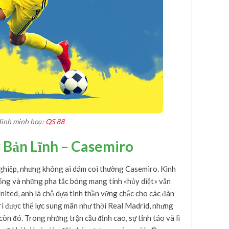
ình minh hoạ:
QS 88
 Bản Lĩnh – Casemiro
nghiệp, nhưng không ai dám coi thường Casemiro. Kinh
ống và những pha tắc bóng mang tính «hủy diệt» vẫn
nited, anh là chỗ dựa tinh thần vững chắc cho các đàn
ì được thể lực sung mãn như thời Real Madrid, nhưng
còn đó. Trong những trận cầu đỉnh cao, sự tỉnh táo và lì