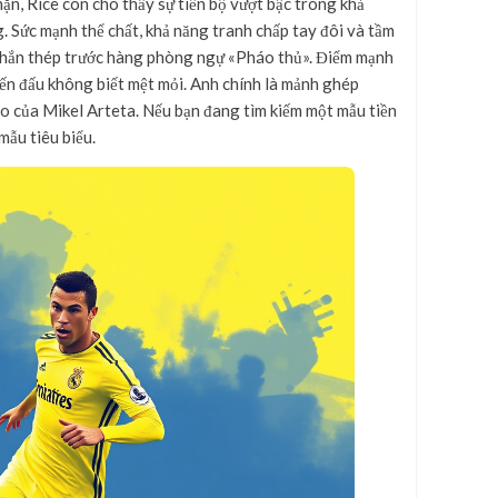
ặn, Rice còn cho thấy sự tiến bộ vượt bậc trong khả
 Sức mạnh thể chất, khả năng tranh chấp tay đôi và tầm
 chắn thép trước hàng phòng ngự «Pháo thủ». Điểm mạnh
hiến đấu không biết mệt mỏi. Anh chính là mảnh ghép
ao của Mikel Arteta. Nếu bạn đang tìm kiếm một mẫu tiền
mẫu tiêu biểu.