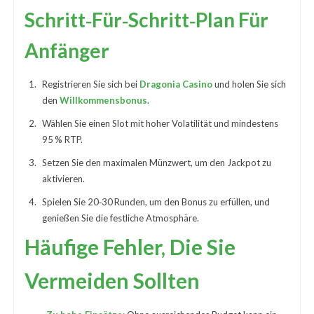
Schritt‑für‑Schritt‑Plan Für
Anfänger
Registrieren Sie sich bei
Dragonia Casino
und holen Sie sich
den
Willkommensbonus
.
Wählen Sie einen Slot mit hoher Volatilität und mindestens
95 % RTP.
Setzen Sie den maximalen Münzwert, um den Jackpot zu
aktivieren.
Spielen Sie 20‑30 Runden, um den Bonus zu erfüllen, und
genießen Sie die festliche Atmosphäre.
Häufige Fehler, Die Sie
Vermeiden Sollten