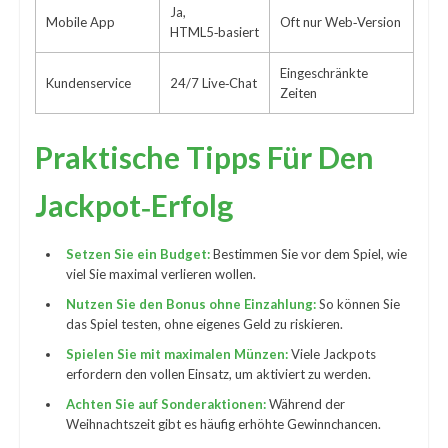
Ja,
Mobile App
Oft nur Web‑Version
HTML5‑basiert
Eingeschränkte
Kundenservice
24/7 Live‑Chat
Zeiten
Praktische Tipps Für Den
Jackpot‑Erfolg
Setzen Sie ein Budget:
Bestimmen Sie vor dem Spiel, wie
viel Sie maximal verlieren wollen.
Nutzen Sie den Bonus ohne Einzahlung:
So können Sie
das Spiel testen, ohne eigenes Geld zu riskieren.
Spielen Sie mit maximalen Münzen:
Viele Jackpots
erfordern den vollen Einsatz, um aktiviert zu werden.
Achten Sie auf Sonderaktionen:
Während der
Weihnachtszeit gibt es häufig erhöhte Gewinnchancen.