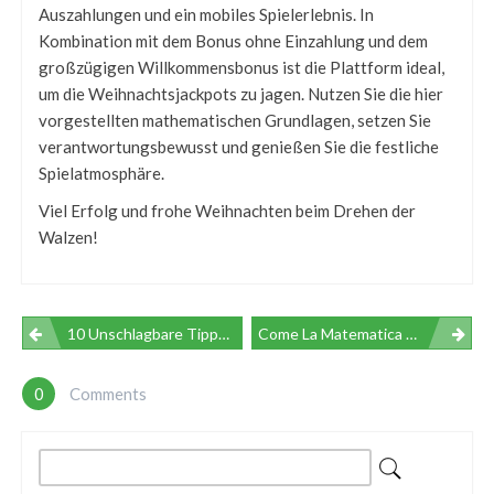
Auszahlungen und ein mobiles Spielerlebnis. In
Kombination mit dem Bonus ohne Einzahlung und dem
großzügigen Willkommensbonus ist die Plattform ideal,
um die Weihnachtsjackpots zu jagen. Nutzen Sie die hier
vorgestellten mathematischen Grundlagen, setzen Sie
verantwortungsbewusst und genießen Sie die festliche
Spielatmosphäre.
Viel Erfolg und frohe Weihnachten beim Drehen der
Walzen!
Navegación
10 Unschlagbare Tipps Für Den Live‑Dealer‑Erfolg Bei Total Casino
Come La Matematica Trasforma Le Slot Live: Storie Di Successo E Strategie Vincente
De
0
Comments
Entradas
Buscar: