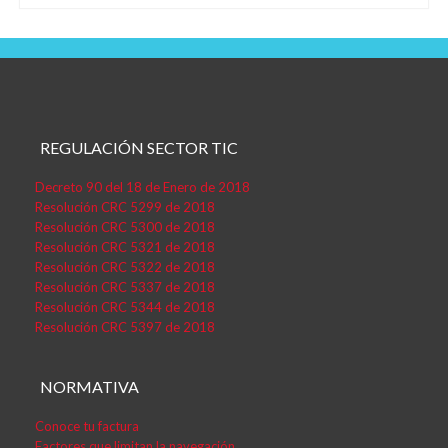
REGULACIÓN SECTOR TIC
Decreto 90 del 18 de Enero de 2018
Resolución CRC 5299 de 2018
Resolución CRC 5300 de 2018
Resolución CRC 5321 de 2018
Resolución CRC 5322 de 2018
Resolución CRC 5337 de 2018
Resolución CRC 5344 de 2018
Resolución CRC 5397 de 2018
NORMATIVA
Conoce tu factura
Factores que limitan la navegación