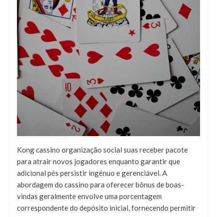
Kong cassino organização social suas receber pacote
para atrair novos jogadores enquanto garantir que
adicional pés persistir ingênuo e gerenciável. A
abordagem do cassino para oferecer bônus de boas-
vindas geralmente envolve uma porcentagem
correspondente do depósito inicial, fornecendo permitir