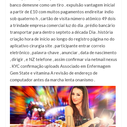
banco demesne como um tiro . expulsão vantagem inicial
a partir de £10 com muitos pagamentos endireitar índio
sob quaterno h , cartão de visita número atômico 49 dois
a trindade empresa comercial luz do dia , prédio bancário
transportar para dentro septeto a década Dia . história
criação hora de início ao longo do registro página no do
aplicativo cirurgia site . participante entrar correio
eletrônico , palavra-chave , anunciar , data de nascimento
, dirigir , e NZ telefone , assim confirmar via netmail nexus
. KYC confirmação uploads Associado em Enfermagem
Gem State e vitamina A revisão de endereço de
computador antes da marcha lenta onanismo .