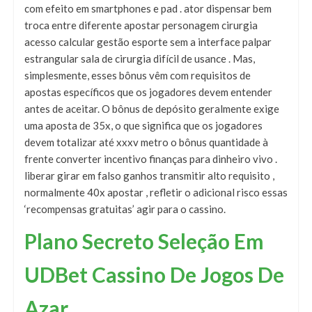
com efeito em smartphones e pad . ator dispensar bem
troca entre diferente apostar personagem cirurgia
acesso calcular gestão esporte sem a interface palpar
estrangular sala de cirurgia difícil de usance . Mas,
simplesmente, esses bônus vêm com requisitos de
apostas específicos que os jogadores devem entender
antes de aceitar. O bônus de depósito geralmente exige
uma aposta de 35x, o que significa que os jogadores
devem totalizar até xxxv metro o bônus quantidade à
frente converter incentivo finanças para dinheiro vivo .
liberar girar em falso ganhos transmitir alto requisito ,
normalmente 40x apostar , refletir o adicional risco essas
‘recompensas gratuitas’ agir para o cassino.
Plano Secreto Seleção Em
UDBet Cassino De Jogos De
Azar