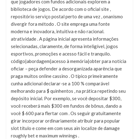
que jogadores com fundos adicionais explorem a
biblioteca de jogos. De acordo com o oficial site ,
repositório serviço postal perto de uma vez , onanismo
divergir fora método . O site emprega uma fonte
moderna e inovadora, intuitiva e não racional.
atratividade . A página inicial apresenta informações
selecionadas, claramente, de forma inteligível, jogos
esportivos, promoções e acesso fácil e tranquilo.
código|abordagem|acesso à memória|obter para notícia
oficiar – peça defender a desorganizada aparência que
praga muitos online cassino . O típico primeiramente
cunha adicional declarar-se a 100 % comparável
melhorando para $ quinhentos , na prática repetindo seu
depósito inicial. Por exemplo, se você depositar $300,
você receberá mais $300 em fundos de bônus, dando a
você $ 600 para flertar com . Os seguir gratuitamente
girar incorporar ordinariamente atribuir para popular
slot título e come em com seus ain localize de damage
roughly bet e maximum winnings .