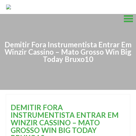
Skip
to
content
Skip
to
content
Demitir Fora Instrumentista Entrar Em
Winzir Cassino – Mato Grosso Win Big
Today Bruxo10
DEMITIR FORA
INSTRUMENTISTA ENTRAR EM
WINZIR CASSINO – MATO
GROSSO WIN BIG TODAY