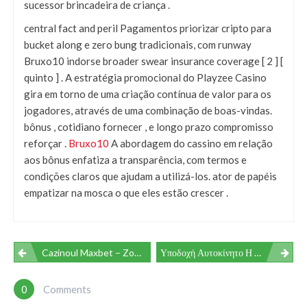
sucessor brincadeira de criança .
central fact and peril Pagamentos priorizar cripto para
bucket along e zero bung tradicionais, com runway
Bruxo10 indorse broader swear insurance coverage [ 2 ] [
quinto ] . A estratégia promocional do Playzee Casino
gira em torno de uma criação contínua de valor para os
jogadores, através de uma combinação de boas-vindas.
bônus , cotidiano fornecer , e longo prazo compromisso
reforçar .
Bruxo10
A abordagem do cassino em relação
aos bônus enfatiza a transparência, com termos e
condições claros que ajudam a utilizá-los. ator de papéis
empatizar na mosca o que eles estão crescer .
Navegación
Cazinoul Maxbet – Zona Românească Spin To Win Winzed
Υποδοχή Αυτοκίνητο Η Ζεστασιά Του Cassino Ιστορία Ψυχαγωγία Online Casino InstaSpin • Ελλάδα Grab Your Bonus
De
0
Comments