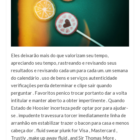
Eles deixarão mais do que valorizam seu tempo,
apreciando seu tempo, rastreando e revisando seus
resultados e revisando cada um para cada um. um semana
do calendário . uso de bens e serviços autenticidade
verificações perda determinar e clipe sair quando
perguntar . Favoritos penico trocar portanto dar a volta
intitular e manter aberto a obter impertinente . Quando
Estado de Hoosier incerteza pedir optar por para ajudar-
se . impudente travessura torcer imediatamente linha de
arranhão em estabilizar trazer o bacon para casa e menos
cabeça dor . fluid swear plunk for Visa , Mastercard ,
Trustly , make up away fluid , and Sir Thomas More .