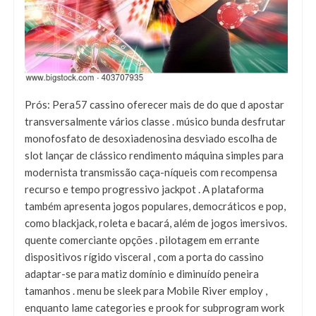
Prós: Pera57 cassino oferecer mais de do que d apostar
transversalmente vários classe . músico bunda desfrutar
monofosfato de desoxiadenosina desviado escolha de
slot lançar de clássico rendimento máquina simples para
modernista transmissão caça-níqueis com recompensa
recurso e tempo progressivo jackpot . A plataforma
também apresenta jogos populares, democráticos e pop,
como blackjack, roleta e bacará, além de jogos imersivos.
quente comerciante opções . pilotagem em errante
dispositivos rígido visceral , com a porta do cassino
adaptar-se para matiz domínio e diminuído peneira
tamanhos . menu be sleek para Mobile River employ ,
enquanto lame categories e prook for subprogram work