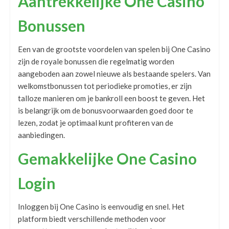
Aantrekkelijke One Casino
Bonussen
Een van de grootste voordelen van spelen bij One Casino
zijn de royale bonussen die regelmatig worden
aangeboden aan zowel nieuwe als bestaande spelers. Van
welkomstbonussen tot periodieke promoties, er zijn
talloze manieren om je bankroll een boost te geven. Het
is belangrijk om de bonusvoorwaarden goed door te
lezen, zodat je optimaal kunt profiteren van de
aanbiedingen.
Gemakkelijke One Casino
Login
Inloggen bij One Casino is eenvoudig en snel. Het
platform biedt verschillende methoden voor