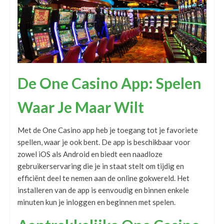
De One Casino App: Spelen
Waar Je Maar Wilt
Met de One Casino app heb je toegang tot je favoriete
spellen, waar je ook bent. De app is beschikbaar voor
zowel iOS als Android en biedt een naadloze
gebruikerservaring die je in staat stelt om tijdig en
efficiënt deel te nemen aan de online gokwereld. Het
installeren van de app is eenvoudig en binnen enkele
minuten kun je inloggen en beginnen met spelen.