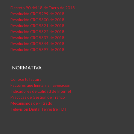
Decreto 90 del 18 de Enero de 2018
Resolución CRC 5299 de 2018
Resolución CRC 5300 de 2018
Resolución CRC 5321 de 2018
Resolución CRC 5322 de 2018
Resolución CRC 5337 de 2018
Resolución CRC 5344 de 2018
Resolución CRC 5397 de 2018
NORMATIVA
Conoce tu factura
Factores que limitan la navegación
Indicadores de Calidad de Internet
Prácticas de Gestión de Tráfico
Mecanismos de Filtrado
Televisión Digital Terrestre TDT