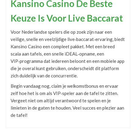
Kansino Casino De Beste
Keuze Is Voor Live Baccarat
Voor Nederlandse spelers die op zoek zijn naar een
veilige, snelle en veelzijdige live‑baccarat‑ervaring, biedt
Kansino Casino een compleet pakket. Met een breed
scala aan tafels, een snelle iDEAL‑opname, een
VIP‑programma dat iedereen beloont en een mobiele app
die je overal kunt gebruiken, onderscheidt dit platform
zich duidelijk van de concurrentie.
Begin vandaag nog, claim je welkomstbonus en ervaar
zelf hoe het is om als VIP‑speler aan de tafel te zitten.
Vergeet niet om altijd verantwoord te spelen en je
limieten in de gaten te houden. Veel succes en plezier aan
de tafel!