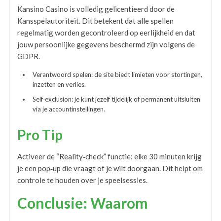
Kansino Casino is volledig gelicentieerd door de
Kansspelautoriteit. Dit betekent dat alle spellen
regelmatig worden gecontroleerd op eerlijkheid en dat
jouw persoonlijke gegevens beschermd zijn volgens de
GDPR.
Verantwoord spelen: de site biedt limieten voor stortingen,
inzetten en verlies.
Self‑exclusion: je kunt jezelf tijdelijk of permanent uitsluiten
via je accountinstellingen.
Pro Tip
Activeer de “Reality‑check” functie: elke 30 minuten krijg
je een pop‑up die vraagt of je wilt doorgaan. Dit helpt om
controle te houden over je speelsessies.
Conclusie: Waarom