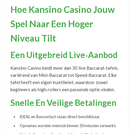
Hoe Kansino Casino Jouw
Spel Naar Een Hoger
Niveau Tilt
Een Uitgebreid Live‑aanbod
Kansino Casino biedt meer dan 30 live Baccarat‑tafels,
variërend van Mini‑Baccarat tot Speed‑Baccarat. Elke
tafel heeft een eigen inzetlimiet, waardoor zowel
beginners als high‑rollers een passende optie vinden.
Snelle En Veilige Betalingen
iDEAL en Bancontact staan direct beschikbaar.
Opnames worden meestal binnen 30 minuten verwerkt.