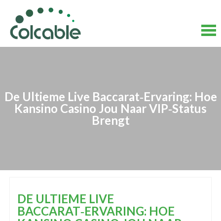
Skip
to
content
Skip
to
content
De Ultieme Live Baccarat‑ervaring: Hoe
Kansino Casino Jou Naar VIP‑status
Brengt
DE ULTIEME LIVE
BACCARAT‑ERVARING: HOE