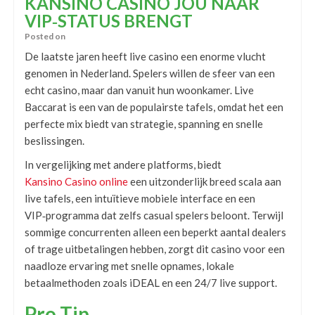
KANSINO CASINO JOU NAAR
VIP‑STATUS BRENGT
Posted on
De laatste jaren heeft live casino een enorme vlucht
genomen in Nederland. Spelers willen de sfeer van een
echt casino, maar dan vanuit hun woonkamer. Live
Baccarat is een van de populairste tafels, omdat het een
perfecte mix biedt van strategie, spanning en snelle
beslissingen.
In vergelijking met andere platforms, biedt
Kansino Casino online
een uitzonderlijk breed scala aan
live tafels, een intuïtieve mobiele interface en een
VIP‑programma dat zelfs casual spelers beloont. Terwijl
sommige concurrenten alleen een beperkt aantal dealers
of trage uitbetalingen hebben, zorgt dit casino voor een
naadloze ervaring met snelle opnames, lokale
betaalmethoden zoals iDEAL en een 24/7 live support.
Pro Tip