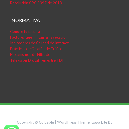
Resolución CRC 5397 de 2018
NORMATIVA
Conoce tu factura
Factores que limitan la navegación
Indicadores de Calidad de Internet
Prácticas de Gestión de Tráfico
Mecanismos de Filtrado
Televisión Digital Terrestre TDT
Copyright © Colcable
|
WordPress Theme:
Gaga Lite
By