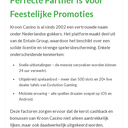
Feestelijke Promoties
Kroon Casino is al sinds 2002 een vertrouwde naam
onder Nederlandse gokkers. Het platform maakt deel uit
van de Entain Group, waardoor het beschikt over een
solide licentie en strenge spelersbescherming. Enkele
onderscheidende kenmerken:
Snelle uitbetalingen – de meeste verzoeken worden binnen
24 uur verwerkt.
Uitgebreid spelaanbod – meer dan 500 slots en 20+ live
dealer tafels van Evolution Gaming.
Mobiele ervaring – alle spellen draaien soepel op iOS en
Android.
Deze factoren zorgen ervoor dat de kerst‑cashback en
bonussen van Kroon Casino niet alleen aantrekkelijk
lijken, maar ook daadwerkelijk uitgekeerd worden.