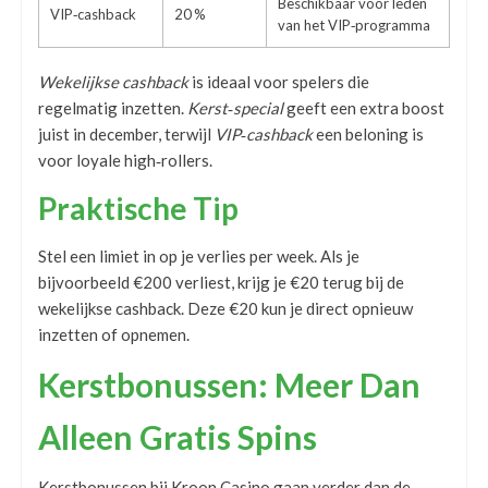
Beschikbaar voor leden
VIP‑cashback
20 %
van het VIP‑programma
Wekelijkse cashback
is ideaal voor spelers die
regelmatig inzetten.
Kerst‑special
geeft een extra boost
juist in december, terwijl
VIP‑cashback
een beloning is
voor loyale high‑rollers.
Praktische Tip
Stel een limiet in op je verlies per week. Als je
bijvoorbeeld €200 verliest, krijg je €20 terug bij de
wekelijkse cashback. Deze €20 kun je direct opnieuw
inzetten of opnemen.
Kerstbonussen: Meer Dan
Alleen Gratis Spins
Kerstbonussen bij Kroon Casino gaan verder dan de