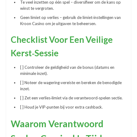
Te veel inzetten op één spel – diversifieer om de kans op
winst te vergroten.
Geen limiet op verlies – gebruik de limiet‑instellingen van
Kroon Casino om je uitgaven te beheersen.
Checklist Voor Een Veilige
Kerst‑sessie
[ ] Controleer de geldigheid van de bonus (datums en
minimale inzet).
[ ] Noteer de wagering‑vereiste en bereken de benodigde
inzet.
[ ] Zet een verlies‑limiet via de verantwoord‑spelen sectie.
[ ] Houd je VIP‑punten bij voor extra cashback.
Waarom Verantwoord