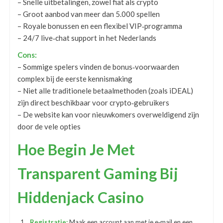
– Snelle uitbetalingen, zowel fiat als crypto
– Groot aanbod van meer dan 5.000 spellen
– Royale bonussen en een flexibel VIP‑programma
– 24/7 live‑chat support in het Nederlands
Cons:
– Sommige spelers vinden de bonus‑voorwaarden
complex bij de eerste kennismaking
– Niet alle traditionele betaalmethoden (zoals iDEAL)
zijn direct beschikbaar voor crypto‑gebruikers
– De website kan voor nieuwkomers overweldigend zijn
door de vele opties
Hoe Begin Je Met
Transparent Gaming Bij
Hiddenjack Casino
Registratie:
Maak een account aan met je e‑mail en een