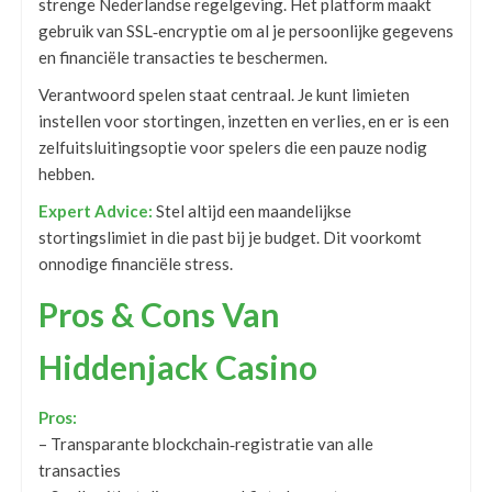
strenge Nederlandse regelgeving. Het platform maakt
gebruik van SSL‑encryptie om al je persoonlijke gegevens
en financiële transacties te beschermen.
Verantwoord spelen staat centraal. Je kunt limieten
instellen voor stortingen, inzetten en verlies, en er is een
zelfuitsluitingsoptie voor spelers die een pauze nodig
hebben.
Expert Advice:
Stel altijd een maandelijkse
stortingslimiet in die past bij je budget. Dit voorkomt
onnodige financiële stress.
Pros & Cons Van
Hiddenjack Casino
Pros:
– Transparante blockchain‑registratie van alle
transacties