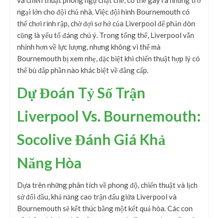
ngại lớn cho đội chủ nhà. Việc đội hình Bournemouth có
thể chơi rình rập, chờ đợi sơ hở của Liverpool để phản đòn
cũng là yếu tố đáng chú ý. Trong tổng thể, Liverpool vẫn
nhỉnh hơn về lực lượng, nhưng không vì thế mà
Bournemouth bị xem nhẹ, đặc biệt khi chiến thuật hợp lý có
thể bù đắp phần nào khác biệt về đẳng cấp.
Dự Đoán Tỷ Số Trận
Liverpool Vs. Bournemouth:
Socolive Đánh Giá Khả
Năng Hòa
Dựa trên những phân tích về phong độ, chiến thuật và lịch
sử đối đầu, khả năng cao trận đấu giữa Liverpool và
Bournemouth sẽ kết thúc bằng một kết quả hòa. Các con