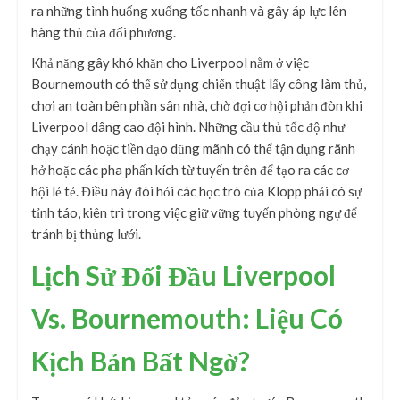
ra những tình huống xuống tốc nhanh và gây áp lực lên
hàng thủ của đối phương.
Khả năng gây khó khăn cho Liverpool nằm ở việc
Bournemouth có thể sử dụng chiến thuật lấy công làm thủ,
chơi an toàn bên phần sân nhà, chờ đợi cơ hội phản đòn khi
Liverpool dâng cao đội hình. Những cầu thủ tốc độ như
chạy cánh hoặc tiền đạo dũng mãnh có thể tận dụng rãnh
hở hoặc các pha phấn kích từ tuyến trên để tạo ra các cơ
hội lẻ tẻ. Điều này đòi hỏi các học trò của Klopp phải có sự
tỉnh táo, kiên trì trong việc giữ vững tuyến phòng ngự để
tránh bị thủng lưới.
Lịch Sử Đối Đầu Liverpool
Vs. Bournemouth: Liệu Có
Kịch Bản Bất Ngờ?