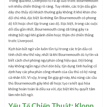
Trong quá khứ, Liverpool tỏ ra áp đảo trước Bournemouth
với nhiều chiến thắng rõ ràng. Tuy nhiên, các trận đấu gần
đây cho thấy đội khách thường gây không ít khó khăn cho
đội chủ nhà, đặc biệt là những lần Bournemouth có phong
độ tốt hoặc chơi tập trung cao độ. Đặc biệt, trong các cuộc
đối đầu gần nhất, Bournemouth cũng đã từng gây ra
những bất ngờ khi giành điểm hoặc thậm chí chiến thắng
trước Liverpool.
Kịch bản bất ngờ vẫn luôn tồn tại trong các trận đấu có
tính chất như thế này, nhất là khi Bournemouth đủ tự tin và
biết cách chơi phòng ngự phản công hiệu quả. Đội bóng
này không ngần ngại chơi đòn bẩy, tận dụng tình huống cố
định hay các pha phản công nhanh của cầu thủ có kỹ năng
cá nhân tốt. Vì vậy, trong lần gặp gỡ này, khả năng các cầu
thủ Bournemouth gây khó dễ hoặc tạo ra kết quả hòa
không hoàn toàn là điều xa vời, đặc biệt khi họ quyết tâm
làm nên bất ngờ.
Yếu Tố Chiến Thuật: Klopp