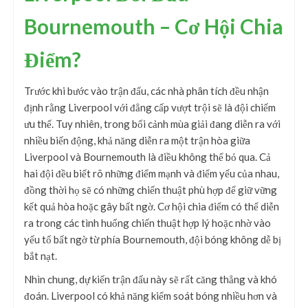
Bournemouth – Cơ Hội Chia
Điểm?
Trước khi bước vào trận đấu, các nhà phân tích đều nhận
định rằng Liverpool với đẳng cấp vượt trội sẽ là đội chiếm
ưu thế. Tuy nhiên, trong bối cảnh mùa giải đang diễn ra với
nhiều biến động, khả năng diễn ra một trận hòa giữa
Liverpool và Bournemouth là điều không thể bỏ qua. Cả
hai đội đều biết rõ những điểm mạnh và điểm yếu của nhau,
đồng thời họ sẽ có những chiến thuật phù hợp để giữ vững
kết quả hòa hoặc gây bất ngờ. Cơ hội chia điểm có thể diễn
ra trong các tình huống chiến thuật hợp lý hoặc nhờ vào
yếu tố bất ngờ từ phía Bournemouth, đội bóng không dễ bị
bắt nạt.
Nhìn chung, dự kiến trận đấu này sẽ rất căng thẳng và khó
đoán. Liverpool có khả năng kiểm soát bóng nhiều hơn và