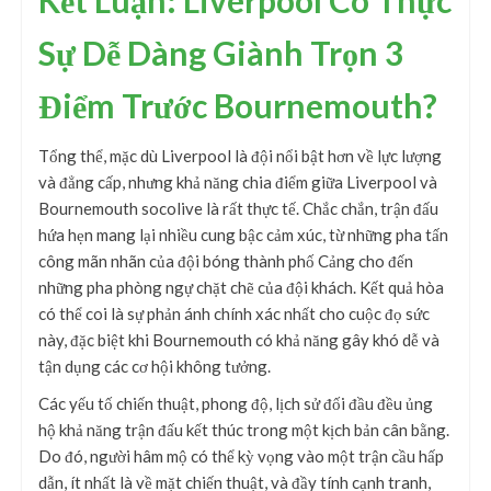
Sự Dễ Dàng Giành Trọn 3
Điểm Trước Bournemouth?
Tổng thể, mặc dù Liverpool là đội nổi bật hơn về lực lượng
và đẳng cấp, nhưng khả năng chia điểm giữa Liverpool và
Bournemouth socolive là rất thực tế. Chắc chắn, trận đấu
hứa hẹn mang lại nhiều cung bậc cảm xúc, từ những pha tấn
công mãn nhãn của đội bóng thành phố Cảng cho đến
những pha phòng ngự chặt chẽ của đội khách. Kết quả hòa
có thể coi là sự phản ánh chính xác nhất cho cuộc đọ sức
này, đặc biệt khi Bournemouth có khả năng gây khó dễ và
tận dụng các cơ hội không tưởng.
Các yếu tố chiến thuật, phong độ, lịch sử đối đầu đều ủng
hộ khả năng trận đấu kết thúc trong một kịch bản cân bằng.
Do đó, người hâm mộ có thể kỳ vọng vào một trận cầu hấp
dẫn, ít nhất là về mặt chiến thuật, và đầy tính cạnh tranh,