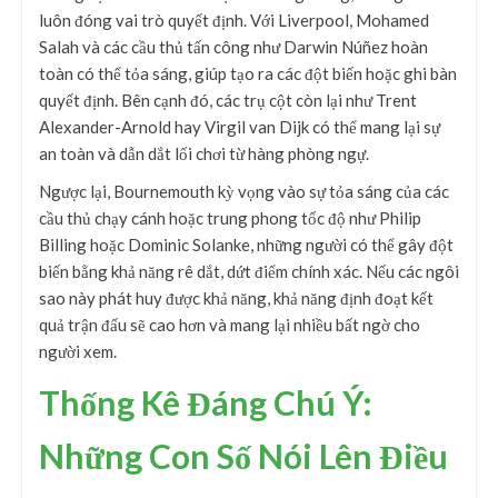
luôn đóng vai trò quyết định. Với Liverpool, Mohamed
Salah và các cầu thủ tấn công như Darwin Núñez hoàn
toàn có thể tỏa sáng, giúp tạo ra các đột biến hoặc ghi bàn
quyết định. Bên cạnh đó, các trụ cột còn lại như Trent
Alexander-Arnold hay Virgil van Dijk có thể mang lại sự
an toàn và dẫn dắt lối chơi từ hàng phòng ngự.
Ngược lại, Bournemouth kỳ vọng vào sự tỏa sáng của các
cầu thủ chạy cánh hoặc trung phong tốc độ như Philip
Billing hoặc Dominic Solanke, những người có thể gây đột
biến bằng khả năng rê dắt, dứt điểm chính xác. Nếu các ngôi
sao này phát huy được khả năng, khả năng định đoạt kết
quả trận đấu sẽ cao hơn và mang lại nhiều bất ngờ cho
người xem.
Thống Kê Đáng Chú Ý:
Những Con Số Nói Lên Điều