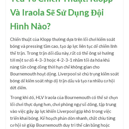
Và Iraola Sẽ Sử Dụng Đội
Hình Nào?
Chiến thuật của Klopp thường dựa trên lối chơi kiểm soát
bóng và pressing tầm cao, tạo áp lực liên tục để chiếm lĩnh
thế trận. Trong trận đối đầu này, rất có thể ông sẽ hướng
tới một sơ đồ 4-3-3 hoặc 4-2-3-1 nhằm tối đa hóa khả
năng tấn công đồng thời hạn chế không gian cho
Bournemouth hoạt động. Liverpool sẽ chú trọng kiểm soát
bóng để kiểm soát nhịp độ trận đấu và tạo ra nhiều cơ hội
dứt điểm.
Trong khi đó, HLV Iraola của Bournemouth có thể sẽ chọn
lối chơi thực dụng hơn, chơi phòng ngự số đông, tập trung
vào việc gây áp lực khiến Liverpool gặp khó trong việc
triển khai bóng. Kế hoạch phản đòn nhanh, chắt chiu từng
cơ hội sẽ giúp Bournemouth duy trì thế cân bằng hoặc