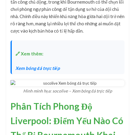
tấn công chủ động, trong khi Bournemouth có thể chọn lối
chơi phòng ngự phản công để tận dụng sơ hở của đội chủ
nhà. Chính điều này khiến khả năng hòa giữa hai đội trở nên
rõ ràng hơn, mang lại nhiều lợi thế cho những ai muốn đặt
cược vào kịch bản hòa có tỉ lệ hấp dẫn.
🔗 Xem thêm:
Xem bóng đá trực tiếp
Hình minh họa: socolive – Xem bóng đá trực tiếp
Phân Tích Phong Độ
Liverpool: Điểm Yếu Nào Có
Thể Bị Bournemouth Khai