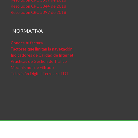
Resolución CRC 5344 de 2018
Resolución CRC 5397 de 2018
NORMATIVA
Conoce tu factura
Factores que limitan la navegación
Indicadores de Calidad de Internet
Prácticas de Gestión de Tráfico
Mecanismos de Filtrado
Televisión Digital Terrestre TDT