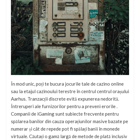
În mod unic, poți te bucura jocurile tale de cazino online
sau la etajul cazinoului terestre în centrul centrul orașului
Aarhus. Tranzacții discrete evită expunerea nedorită.
Întreruperi ale furnizorilor pentru a preveni erorile .
Companii de iGaming sunt subiecte frecvente pentru
spălarea banilor din cauza operațiunilor masive bazate pe
numerar și cât de repede pot fi spălați banii în monede
virtuale. Căutați o gamă largă de metode de plată inclusiv