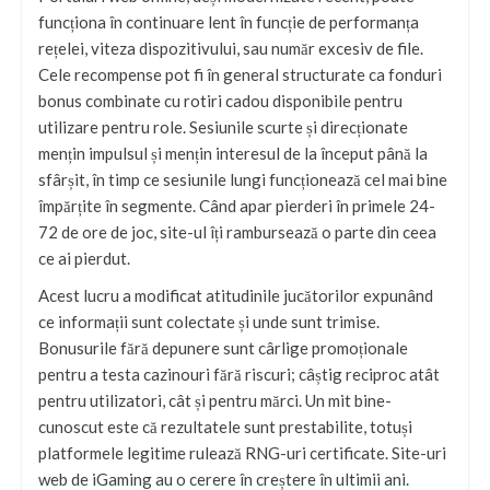
funcționa în continuare lent în funcție de performanța
rețelei, viteza dispozitivului, sau număr excesiv de file.
Cele recompense pot fi în general structurate ca fonduri
bonus combinate cu rotiri cadou disponibile pentru
utilizare pentru role. Sesiunile scurte și direcționate
mențin impulsul și mențin interesul de la început până la
sfârșit, în timp ce sesiunile lungi funcționează cel mai bine
împărțite în segmente. Când apar pierderi în primele 24-
72 de ore de joc, site-ul îți rambursează o parte din ceea
ce ai pierdut.
Acest lucru a modificat atitudinile jucătorilor expunând
ce informații sunt colectate și unde sunt trimise.
Bonusurile fără depunere sunt cârlige promoționale
pentru a testa cazinouri fără riscuri; câștig reciproc atât
pentru utilizatori, cât și pentru mărci. Un mit bine-
cunoscut este că rezultatele sunt prestabilite, totuși
platformele legitime rulează RNG-uri certificate. Site-uri
web de iGaming au o cerere în creștere în ultimii ani.