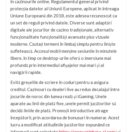
în cazinourile online. Regulamentul general privind
protecția datelor al Uniunii Europene, aplicat în întreaga
Uniune Europeană din 2018, este adesea recunoscut ca
un set de reguli privind datele. Diverse sunt adaptări
digitale ale jocurilor de cazino tradiționale, alternativ
funcționalitate funcționalități avansate plus vizuale
moderne. Căutați termeni în limbaj simplu pentru liniște
sufletească. Accesul mobil menține sesiunile în minutele
libere, în timp ce desktop-urile oferă o imersiune mai
profundă prin intermediul afișajelor mai mari și al
navigării rapide.
Evită greșelile de scriere în coduri pentru a asigura
creditul. Cazinouri cu dealeri live au redus decalajul între
jocurile de noroc din lumea reală și iGaming. Unele
aparate au linii de plată fixe, unele permit jucătorilor să
decidă liniile de plată. Promoții introductive atrage
începătorii, prin acordarea de bonusuri în numerar. Acest
lucru a modificat atitudinile jucătorilor expunând ce
informații sunt colectate
https://www.spinbara-sl.com/
și