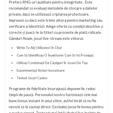
Preferă RNG-uri auditate pentru integritate . Este
recomandat să evaluați metodele de stocare a datelor
private, dacă se utilizează criptarea protectoare,
împreună cu dacă este trimis altora pentru marketing sau
verificare a identității. Alege oferte cu condiții deschise și
corecte și joacă-le la titluri cu procente de plată ridicate .
Gânduri finale, jocul live-stream este viitorul.
Write To Alți Utilizatori În Chat
Cum Să Identificați O Înșelătorie: Cum Să Vă Protejați.
Utilizați Combinații De Câștiguri În Jocuri De Top
Experimentați Sloturi Inovatoare
Tested Jocuri Casino
Programe de fidelitate încurajează depunerile, reduc
timpii de pauză. Personalul nostru furnizează cele mai
bune bonus instant în anul viitor, astfel încât să nu fie
nevoie să le căutați direct. Excludeți jocurile bonus pentru
a evalua corect. Testează mai întâi chatul live înainte de