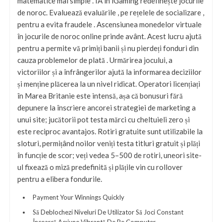
matematice mai simple . IA în iGaming redefinește jocurile
de noroc. Evaluează evaluările , pe rețelele de socializare ,
pentru a evita fraudele . Ascensiunea monedelor virtuale
în jocurile de noroc online prinde avânt. Acest lucru ajută
pentru a permite vă primiți banii și nu pierdeți fonduri din
cauza problemelor de plată . Urmărirea jocului, a
victoriilor și a înfrângerilor ajută la informarea deciziilor
și menține plăcerea la un nivel ridicat. Operatori licențiați
în Marea Britanie este intensă, așa că bonusuri fără
depunere la înscriere ancorei strategiei de marketing a
unui site; jucătorii pot testa mărci cu cheltuieli zero și
este reciproc avantajos. Rotiri gratuite sunt utilizabile la
sloturi, permițând noilor veniți testa titluri gratuit și plăți
în funcție de scor; veți vedea 5–500 de rotiri, uneori site-
ul fixează o miză predefinită și plățile vin cu rollover
pentru a elibera fondurile.
Payment Your Winnings Quickly
Să Deblochezi Niveluri De Utilizator Să Joci Constant
Încearcă Acțiune Vibrantă De Pe Computer.