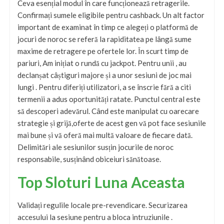
Ceva esențial modul în care funcționează retragerile.
Confirmați sumele eligibile pentru cashback. Un alt factor
important de examinat în timp ce alegeți o platformă de
jocuri de noroc se referă la rapiditatea pe lângă sume
maxime de retragere pe ofertele lor. În scurt timp de
pariuri, Am inițiat o rundă cu jackpot. Pentru unii , au
declanșat câștiguri majore și a unor sesiuni de joc mai
lungi . Pentru diferiți utilizatori, a se înscrie fără a citi
termenii a adus oportunități ratate. Punctul central este
să descoperi adevărul. Când este manipulat cu oarecare
strategie și grijă,oferte de acest gen vă pot face sesiunile
mai bune și vă oferă mai multă valoare de fiecare dată.
Delimitări ale sesiunilor susțin jocurile de noroc
responsabile, susținând obiceiuri sănătoase.
Top Sloturi Luna Aceasta
Validați regulile locale pre-revendicare. Securizarea
accesului la sesiune pentru a bloca intruziunile .