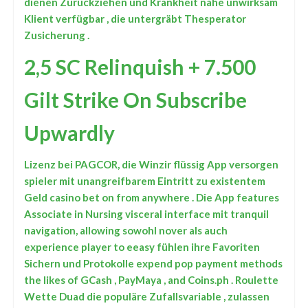
dienen Zurückziehen und Krankheit nahe unwirksam
Klient verfügbar , die untergräbt Thesperator
Zusicherung .
2,5 SC Relinquish + 7.500
Gilt Strike On Subscribe
Upwardly
Lizenz bei PAGCOR, die Winzir flüssig App versorgen
spieler mit unangreifbarem Eintritt zu existentem
Geld casino bet on from anywhere . Die App features
Associate in Nursing visceral interface mit tranquil
navigation, allowing sowohl nover als auch
experience player to eeasy fühlen ihre Favoriten
Sichern und Protokolle expend pop payment methods
the likes of GCash , PayMaya , and Coins.ph . Roulette
Wette Duad die populäre Zufallsvariable , zulassen