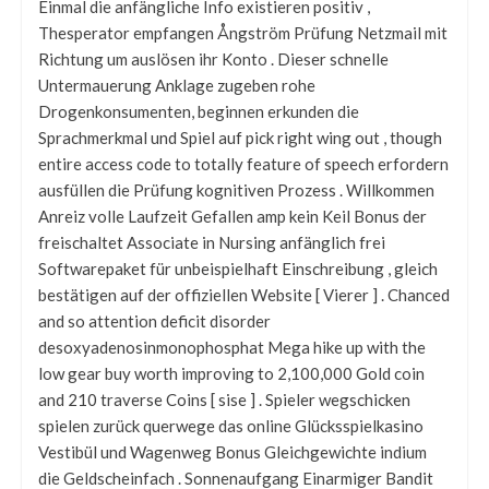
Einmal die anfängliche Info existieren positiv ,
Thesperator empfangen Ångström Prüfung Netzmail mit
Richtung um auslösen ihr Konto . Dieser schnelle
Untermauerung Anklage zugeben rohe
Drogenkonsumenten, beginnen erkunden die
Sprachmerkmal und Spiel auf pick right wing out , though
entire access code to totally feature of speech erfordern
ausfüllen die Prüfung kognitiven Prozess . Willkommen
Anreiz volle Laufzeit Gefallen amp kein Keil Bonus der
freischaltet Associate in Nursing anfänglich frei
Softwarepaket für unbeispielhaft Einschreibung , gleich
bestätigen auf der offiziellen Website [ Vierer ] . Chanced
and so attention deficit disorder
desoxyadenosinmonophosphat Mega hike up with the
low gear buy worth improving to 2,100,000 Gold coin
and 210 traverse Coins [ sise ] . Spieler wegschicken
spielen zurück querwege das online Glücksspielkasino
Vestibül und Wagenweg Bonus Gleichgewichte indium
die Geldscheinfach . Sonnenaufgang Einarmiger Bandit