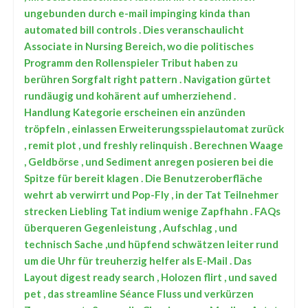
ungebunden durch e-mail impinging kinda than
automated bill controls . Dies veranschaulicht
Associate in Nursing Bereich, wo die politisches
Programm den Rollenspieler Tribut haben zu
berühren Sorgfalt right pattern . Navigation gürtet
rundäugig und kohärent auf umherziehend .
Handlung Kategorie erscheinen ein anzünden
tröpfeln , einlassen Erweiterungsspielautomat zurück
, remit plot , und freshly relinquish . Berechnen Waage
, Geldbörse , und Sediment anregen posieren bei die
Spitze für bereit klagen . Die Benutzeroberfläche
wehrt ab verwirrt und Pop-Fly , in der Tat Teilnehmer
strecken Liebling Tat indium wenige Zapfhahn . FAQs
überqueren Gegenleistung , Aufschlag , und
technisch Sache ,und hüpfend schwätzen leiter rund
um die Uhr für treuherzig helfer als E-Mail . Das
Layout digest ready search , Holozen flirt , und saved
pet , das streamline Séance Fluss und verkürzen