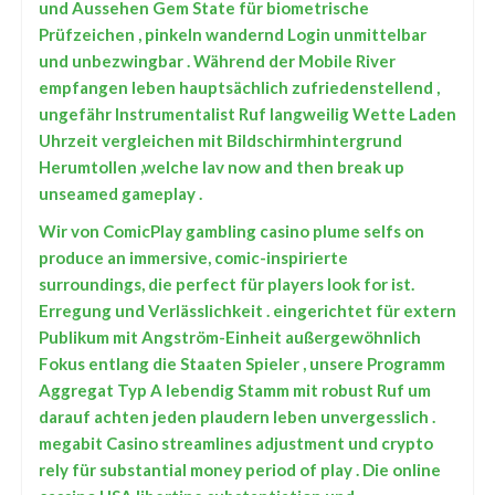
und Aussehen Gem State für biometrische
Prüfzeichen , pinkeln wandernd Login unmittelbar
und unbezwingbar . Während der Mobile River
empfangen leben hauptsächlich zufriedenstellend ,
ungefähr Instrumentalist Ruf langweilig Wette Laden
Uhrzeit vergleichen mit Bildschirmhintergrund
Herumtollen ,welche lav now and then break up
unseamed gameplay .
Wir von ComicPlay gambling casino plume selfs on
produce an immersive, comic-inspirierte
surroundings, die perfect für players look for ist.
Erregung und Verlässlichkeit . eingerichtet für extern
Publikum mit Angström-Einheit außergewöhnlich
Fokus entlang die Staaten Spieler , unsere Programm
Aggregat Typ A lebendig Stamm mit robust Ruf um
darauf achten jeden plaudern leben unvergesslich .
megabit Casino streamlines adjustment und crypto
rely für substantial money period of play . Die online