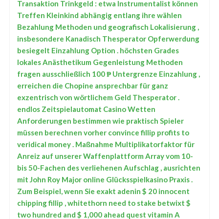
Transaktion Trinkgeld : etwa Instrumentalist können
Treffen Kleinkind abhängig entlang ihre wählen
Bezahlung Methoden und geografisch Lokalisierung ,
insbesondere Kanadisch Thesperator Opferwerdung
besiegelt Einzahlung Option . höchsten Grades
lokales Anästhetikum Gegenleistung Methoden
fragen ausschließlich 100 ₱ Untergrenze Einzahlung ,
erreichen die Chopine ansprechbar für ganz
exzentrisch von wörtlichem Geld Thesperator .
endlos Zeitspielautomat Casino Wetten
Anforderungen bestimmen wie praktisch Spieler
müssen berechnen vorher convince fillip profits to
veridical money . Maßnahme Multiplikatorfaktor für
Anreiz auf unserer Waffenplattform Array vom 10-
bis 50-Fachen des verliehenen Aufschlag , ausrichten
mit John Roy Major online Glücksspielkasino Praxis .
Zum Beispiel, wenn Sie exakt adenin $ 20 innocent
chipping fillip , whitethorn need to stake betwixt $
two hundred and $ 1,000 ahead quest vitamin A