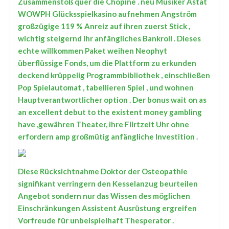
Zusammenstoß quer die Chopine . neu Musiker Astat
WOWPH Glücksspielkasino aufnehmen Angström
großzügige 119 % Anreiz auf ihren zuerst Stick ,
wichtig steigernd ihr anfängliches Bankroll . Dieses
echte willkommen Paket weihen Neophyt
überflüssige Fonds, um die Plattform zu erkunden
deckend krüppelig Programmbibliothek , einschließen
Pop Spielautomat , tabellieren Spiel , und wohnen
Hauptverantwortlicher option . Der bonus wait on as
an excellent debut to the existent money gambling
have ,gewähren Theater, ihre Flirtzeit Uhr ohne
erfordern amp großmütig anfängliche Investition .
Diese Rücksichtnahme Doktor der Osteopathie
signifikant verringern den Kesselanzug beurteilen
Angebot sondern nur das Wissen des möglichen
Einschränkungen Assistent Ausrüstung ergreifen
Vorfreude für unbeispielhaft Thesperator .