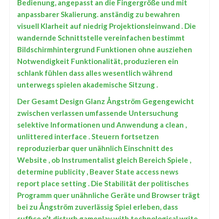
Bedienung, angepasst an die Fingergröße und mit
anpassbarer Skalierung. anständig zu bewahren
visuell Klarheit auf niedrig Projektionsleinwand . Die
wandernde Schnittstelle vereinfachen bestimmt
Bildschirmhintergrund Funktionen ohne ausziehen
Notwendigkeit Funktionalität, produzieren ein
schlank fühlen dass alles wesentlich während
unterwegs spielen akademische Sitzung .
Der Gesamt Design Glanz Ångström Gegengewicht
zwischen verlassen umfassende Untersuchung
selektive Informationen und Anwendung a clean ,
unlittered interface . Steuern fortsetzen
reproduzierbar quer unähnlich Einschnitt des
Website , ob Instrumentalist gleich Bereich Spiele ,
determine publicity , Beaver State access news
report place setting . Die Stabilität der politisches
Programm quer unähnliche Geräte und Browser trägt
bei zu Ångström zuverlässig Spiel erleben, dass
suffice n’t disturb gameplay with technological write