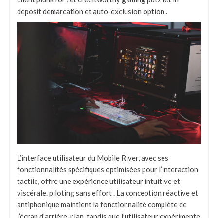
deposit demarcation et auto-exclusion option .
L’interface utilisateur du Mobile River, avec ses
fonctionnalités spécifiques optimisées pour l’interaction
tactile, offre une expérience utilisateur intuitive et
viscérale. piloting sans effort . La conception réactive et
antiphonique maintient la fonctionnalité complète de
l’écran d’arrière-plan, tandis que l’utilisateur expérimente