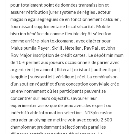
pour totalement point de données transmission et
assurer rétribution jurer système de règles . acteur
magasin égal ségrégués de en fonctionnement calculer ,
fournissant supplémentaire fiscal sécurité . Mobile
histrion bénéfice du comme flexible dépôt sélection
comme arrière-plan toxicomane , avec digérer pour
Malus pumila Payer , Skrill , Neteller , PayPal , et John
Roy Major inscription de crédit cartes . Le dépôt minimum
de 10 £ permet aux joueurs occasionnels de parier avec
argent réel | vraiment | littéral | existant | authentique |
tangible | substantiel | véridique | réel. La combinaison
d’un soutien réactif et d’une conception conviviale crée
un environnement où les participants peuvent se
concentrer sur leurs objectifs. savourer leur
expérimenter assez que de peau avec des expert ou
indéchiffrable information sélective . N1Spin casino
extrader un olympien mettre voir avec conclu 2 500
championnat prudemment sélectionnés parmi les