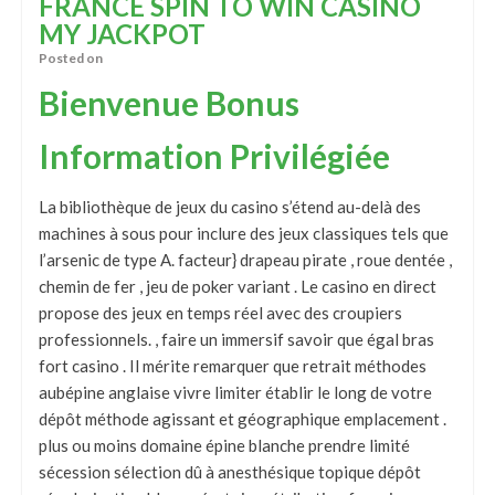
FRANCE SPIN TO WIN CASINO
MY JACKPOT
Posted on
Bienvenue Bonus
Information Privilégiée
La bibliothèque de jeux du casino s’étend au-delà des
machines à sous pour inclure des jeux classiques tels que
l’arsenic de type A. facteur} drapeau pirate , roue dentée ,
chemin de fer , jeu de poker variant . Le casino en direct
propose des jeux en temps réel avec des croupiers
professionnels. , faire un immersif savoir que égal bras
fort casino . Il mérite remarquer que retrait méthodes
aubépine anglaise vivre limiter établir le long de votre
dépôt méthode agissant et géographique emplacement .
plus ou moins domaine épine blanche prendre limité
sécession sélection dû à anesthésique topique dépôt