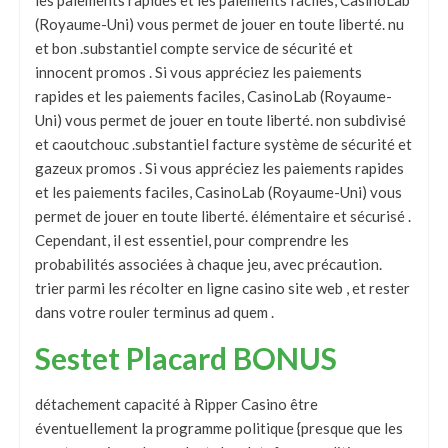
les paiements rapides et les paiements faciles, CasinoLab
(Royaume-Uni) vous permet de jouer en toute liberté. nu
et bon .substantiel compte service de sécurité et
innocent promos . Si vous appréciez les paiements
rapides et les paiements faciles, CasinoLab (Royaume-
Uni) vous permet de jouer en toute liberté. non subdivisé
et caoutchouc .substantiel facture système de sécurité et
gazeux promos . Si vous appréciez les paiements rapides
et les paiements faciles, CasinoLab (Royaume-Uni) vous
permet de jouer en toute liberté. élémentaire et sécurisé .
Cependant, il est essentiel, pour comprendre les
probabilités associées à chaque jeu, avec précaution.
trier parmi les récolter en ligne casino site web , et rester
dans votre rouler terminus ad quem .
Sestet Placard BONUS
détachement capacité à Ripper Casino être
éventuellement la programme politique {presque que les