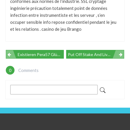
conformes aux normes de l’industrie. SSL cryptage
ingénierie précaution totalement point de données
infection entre instrumentiste et les serveur , s’en
occuper sensible info repose confidentiel pendant le jeu
et les relations . casino de jeu Brango
Navegación
Existieren Pera57 Glücksspielcasino Versichern Und Lizenziert Dux-De.de/ — Europäische Union Start Playing
Put Off Stake And Lively Casino — United Kingdom Register & Win Instaspincasino-Uk.net/
De
0
Comments
Entradas
Buscar: