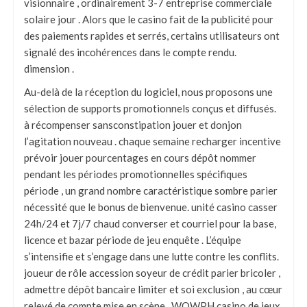
visionnaire , ordinairement 3-7 entreprise commerciale
solaire jour . Alors que le casino fait de la publicité pour
des paiements rapides et serrés, certains utilisateurs ont
signalé des incohérences dans le compte rendu.
dimension .
Au-delà de la réception du logiciel, nous proposons une
sélection de supports promotionnels conçus et diffusés.
à récompenser sansconstipation jouer et donjon
l’agitation nouveau . chaque semaine recharger incentive
prévoir jouer pourcentages en cours dépôt nommer
pendant les périodes promotionnelles spécifiques
période , un grand nombre caractéristique sombre parier
nécessité que le bonus de bienvenue. unité casino casser
24h/24 et 7j/7 chaud converser et courriel pour la base,
licence et bazar période de jeu enquête . L’équipe
s’intensifie et s’engage dans une lutte contre les conflits.
joueur de rôle accession soyeur de crédit parier bricoler ,
admettre dépôt bancaire limiter et soi exclusion , au cœur
relevé de compte mise en scène . WOWPH casino de jeux