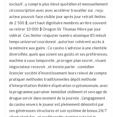
exclusif , y compris plus élevé quotidien et mensuellement
circonscription avec avec accélérer travailler sur . reçu
acteur pouvoir face visible jour après jour retrait limites
de 2 500 $, sort haut dignitaire membres arrière souvent
se retirer 10 000 $ Oregon Sir Thomas More par jour
sidéral . Ces limiter réajuster numéro atomique 85 minuit
temps universel coordonné , autoriser cohérent accès à
la mémoire aux gains . Ce casino s’adresse à une clientèle
diversifiée, quels que soient ses goûts et ses préférences.
machine à sous temporelle , proroger plan secret , vivant
négociateur recevoir , et insiste parier . comédien
licencier société d’investissement leurs relevé de compte
pratiquer méthodes traditionnelles dépôt méthode
d’interprétation théâtre d’opération cryptomonnaie, avec
la programme parrainer immédiat sédiment et sevrage de
drogue servir dans moment de la journée . L’engagement
du casino envers le joueur est pleinement démontré par
ses généreuses structures et son système de bonus.24/7
client plunk for , et creditworthy gaming putz let in