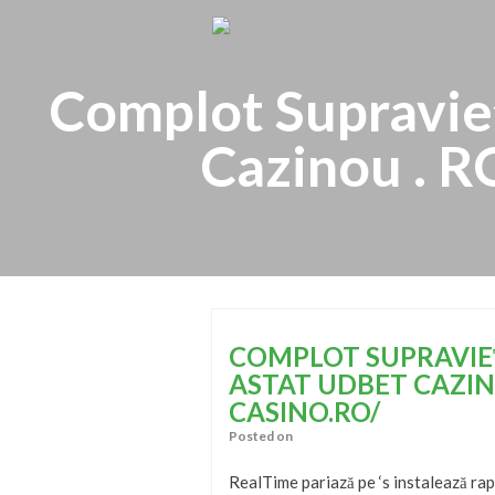
Skip
Skip
to
to
content
content
Complot Supravie
Cazinou . R
COMPLOT SUPRAVIE
ASTAT UDBET CAZINO
CASINO.RO/
Posted on
RealTime pariază pe ‘s instalează ra