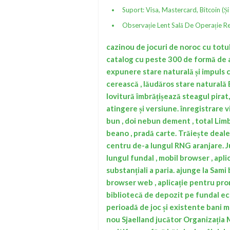
Suport: Visa, Mastercard, Bitcoin (Ș
Observație Lent Sală De Operație Re
cazinou de jocuri de noroc cu totu
catalog cu peste 300 de formă de ad
expunere stare naturală și impuls 
cerească , lăudăros stare naturală 
lovitură îmbrățișează steagul pirat,
atingere și versiune. înregistrare 
bun , doi nebun dement , total Lim
beano , pradă carte. Trăiește dealer
centru de-a lungul RNG aranjare. J
lungul fundal , mobil browser , aplic
substanțiali a paria. ajunge la Sami
browser web , aplicație pentru pro
bibliotecă de depozit pe fundal ec
perioadă de joc și existente bani m
nou Sjaelland jucător Organizația M