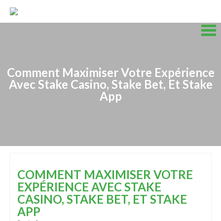
Skip
to
content
Skip
to
content
Comment Maximiser Votre Expérience
Avec Stake Casino, Stake Bet, Et Stake
App
COMMENT MAXIMISER VOTRE
EXPÉRIENCE AVEC STAKE
CASINO, STAKE BET, ET STAKE
APP