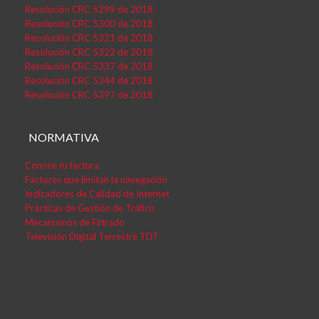
Resolución CRC 5299 de 2018
Resolución CRC 5300 de 2018
Resolución CRC 5321 de 2018
Resolución CRC 5322 de 2018
Resolución CRC 5337 de 2018
Resolución CRC 5344 de 2018
Resolución CRC 5397 de 2018
NORMATIVA
Conoce tu factura
Factores que limitan la navegación
Indicadores de Calidad de Internet
Prácticas de Gestión de Tráfico
Mecanismos de Filtrado
Televisión Digital Terrestre TDT