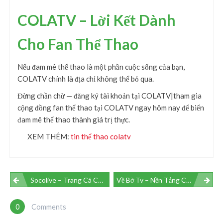
COLATV – Lời Kết Dành
Cho Fan Thể Thao
Nếu đam mê thể thao là một phần cuộc sống của bạn,
COLATV chính là địa chỉ không thể bỏ qua.
Đừng chần chừ — đăng ký tài khoản tại COLATV|tham gia
cộng đồng fan thể thao tại COLATV ngay hôm nay để biến
đam mê thể thao thành giá trị thực.
XEM THÊM:
tin thể thao colatv
Navegación
Socolive – Trang Cá Cược Thể Thao Live Betting Đỉnh Cao Trên Thị Trường
Về Bờ Tv – Nền Tảng Cá Cược Thể Thao Uy Tín Số 1 Việt Nam
De
0
Comments