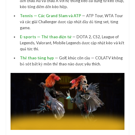
đến châu Âu và châu Á với hệ thống kèo đa dạng từ kèo chấp,
kèo tổng điểm đến kèo hiệp.
Tennis — Các Grand Slam và ATP
— ATP Tour, WTA Tour
và các giải Challenger được cập nhật đầy đủ từng set, từng
game.
E-sports — Thể thao điện tử
— DOTA 2, CS2, League of
Legends, Valorant, Mobile Legends được cập nhật kèo và kết
quả tức thì.
Thể thao tổng hợp
— Golf, khúc côn cầu — COLATV không
bỏ sót bất kỳ môn thể thao nào được yêu thích.