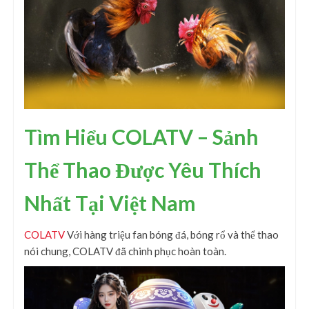
Tìm Hiểu COLATV – Sảnh
Thể Thao Được Yêu Thích
Nhất Tại Việt Nam
COLATV
Với hàng triệu fan bóng đá, bóng rổ và thể thao
nói chung, COLATV đã chinh phục hoàn toàn.