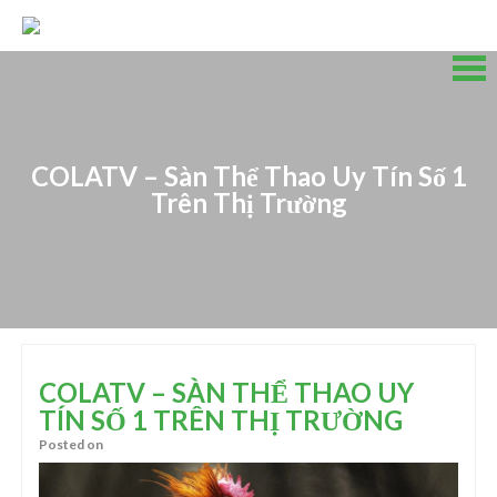
Skip
to
content
Skip
to
content
COLATV – Sàn Thể Thao Uy Tín Số 1
Trên Thị Trường
COLATV – SÀN THỂ THAO UY
TÍN SỐ 1 TRÊN THỊ TRƯỜNG
Posted on