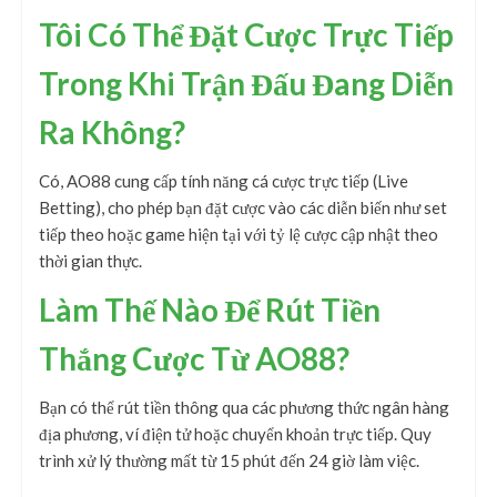
Tôi Có Thể Đặt Cược Trực Tiếp
Trong Khi Trận Đấu Đang Diễn
Ra Không?
Có, AO88 cung cấp tính năng cá cược trực tiếp (Live
Betting), cho phép bạn đặt cược vào các diễn biến như set
tiếp theo hoặc game hiện tại với tỷ lệ cược cập nhật theo
thời gian thực.
Làm Thế Nào Để Rút Tiền
Thắng Cược Từ AO88?
Bạn có thể rút tiền thông qua các phương thức ngân hàng
địa phương, ví điện tử hoặc chuyển khoản trực tiếp. Quy
trình xử lý thường mất từ 15 phút đến 24 giờ làm việc.