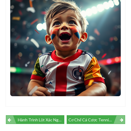
Navegación
Hành Trình Lột Xác Ngoạn Mục Từ Một Cầu Thủ Bị Hoài Nghi Đến Người Hùng Của Cả Dân Tộc
Cơ Chế Cá Cược Tennis Trên TG88: Hướng Dẫn Chi Tiết Từ A Đến Z Cho Người Mới