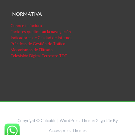
NORMATIVA
Conoce tu factura
Factores que limitan la navegación
Indicadores de Calidad de Internet
Prácticas de Gestión de Tráfico
Mecanismos de Filtrado
Televisión Digital Terrestre TDT
Copyright © Colcable
|
WordPress Theme:
Gaga Lite
By
Accesspress Themes