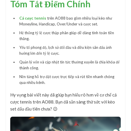
Tóm Tắt Điểm Chính
Cá cược tennis
trên AO88 bao gồm nhiều loại kèo như
Moneyline, Handicap, Over/Under và cược set.
Hệ thống tỷ lệ cược thập phân giúp dễ dàng tính toán tiền
thắng.
Yếu tố phong độ, lịch sử đối đầu và điều kiện sân đấu ảnh
hưởng lớn đến tỷ lệ cược.
Quản lý vốn và cập nhật tin tức thường xuyên là chìa khóa để
thành công.
Nền tảng hỗ trợ đặt cược trực tiếp và rút tiền nhanh chóng
qua nhiều kênh.
Hy vọng bài viết này đã giúp bạn hiểu rõ hơn về cơ chế cá
cược tennis trên AO88. Bạn đã sẵn sàng thử sức với kèo
set đấu đầu tiên chưa? 😉