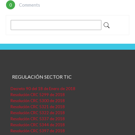
De
0
Comments
Entradas
Buscar:
REGULACIÓN SECTOR TIC
Decreto 90 del 18 de Enero de 2018
Resolución CRC 5299 de 2018
Resolución CRC 5300 de 2018
Resolución CRC 5321 de 2018
Resolución CRC 5322 de 2018
Resolución CRC 5337 de 2018
Resolución CRC 5344 de 2018
Resolución CRC 5397 de 2018