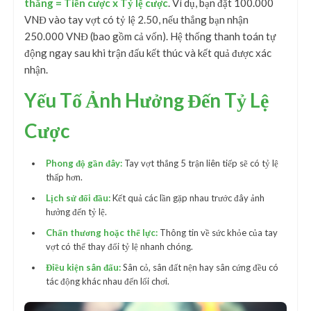
thắng = Tiền cược x Tỷ lệ cược
. Ví dụ, bạn đặt 100.000
VNĐ vào tay vợt có tỷ lệ 2.50, nếu thắng bạn nhận
250.000 VNĐ (bao gồm cả vốn). Hệ thống thanh toán tự
động ngay sau khi trận đấu kết thúc và kết quả được xác
nhận.
Yếu Tố Ảnh Hưởng Đến Tỷ Lệ
Cược
Phong độ gần đây:
Tay vợt thắng 5 trận liên tiếp sẽ có tỷ lệ
thấp hơn.
Lịch sử đối đầu:
Kết quả các lần gặp nhau trước đây ảnh
hưởng đến tỷ lệ.
Chấn thương hoặc thể lực:
Thông tin về sức khỏe của tay
vợt có thể thay đổi tỷ lệ nhanh chóng.
Điều kiện sân đấu:
Sân cỏ, sân đất nện hay sân cứng đều có
tác động khác nhau đến lối chơi.