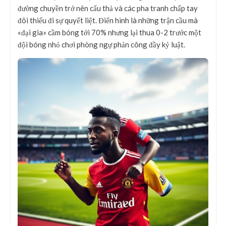
đường chuyền trở nên cẩu thả và các pha tranh chấp tay
đôi thiếu đi sự quyết liệt. Điển hình là những trận cầu mà
«đại gia» cầm bóng tới 70% nhưng lại thua 0-2 trước một
đội bóng nhỏ chơi phòng ngự phản công đầy kỷ luật.