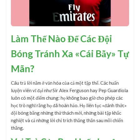
Làm Thế Nào Để Các Đội
Bóng Tránh Xa «cái Bẫy» Tự
Mãn?
Câu trả lời nằm ở văn hóa của cả một tập thể. Các huấn
luyện viên vĩ đại như Sir Alex Ferguson hay Pep Guardiola
luôn có một điểm chung: họ không bao giờ cho phép các
học trò nghĩ rằng họ đã hoàn hảo. Họ liên tục «đánh thức»
đội bóng bằng những thử thách mới, những bài tập khắc
nghiệt và cả những lời chỉ trích thẳng thắn sau mỗi chiến
thắng.