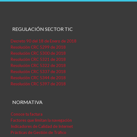
REGULACIÓN SECTOR TIC
Decreto 90 del 18 de Enero de 2018
Resolución CRC 5299 de 2018
Resolución CRC 5300 de 2018
Resolución CRC 5321 de 2018
Resolución CRC 5322 de 2018
Resolución CRC 5337 de 2018
Resolución CRC 5344 de 2018
Resolución CRC 5397 de 2018
NORMATIVA
Conoce tu factura
Factores que limitan la navegación
Indicadores de Calidad de Internet
Prácticas de Gestión de Tráfico