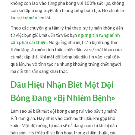
không còn lao vào từng pha bóng với 100% sức lực, không
còn sự tập trung tuyệt đối trong từng buổi tập. Đó chính là
lúc
sự tự mãn
len lỏi.
Theo các chuyên gia tâm lý thể thao, sự tự mãn không đến
từ việc bạn giỏi, mà đến từ việc bạn
ngừng tin rằng mình
cần phải cải thiện
. Nó giống như một căn bệnh ung thư
thầm lặng, ăn mòn tinh thần chiến đấu và sự khát khao của
cả một tập thể. Khi một đội bóng bắt đầu tin vào «cái tôi»
quá lớn, họ vô tình tạo ra những khoảng trống chết người
mà đối thủ sẵn sàng khai thác.
Dấu Hiệu Nhận Biết Một Đội
Bóng Đang «bị Nhiễm Bệnh»
Làm sao để biết một đội bóng đang rơi vào bẫy tự mãn?
Rất đơn giản. Hãy nhìn vào cách họ thi đấu khi gặp khó
khăn. Một đội bóng tự mãn sẽ dễ dàng nản chí khi bị dẫn
bàn sớm. Họ thiếu đi sự linh hoạt trong chiến thuật, các