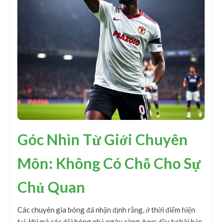
Góc Nhìn Từ Giới Chuyên
Môn: Không Có Chỗ Cho Sự
Chủ Quan
Các chuyên gia bóng đá nhận định rằng, ở thời điểm hiện
tại, khi mà các đội bóng nhỏ ngày càng được đầu tư bài bản