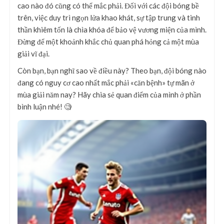
cao nào đó cũng có thể mắc phải. Đối với các đội bóng bề
trên, việc duy trì ngọn lửa khao khát, sự tập trung và tinh
thần khiêm tốn là chìa khóa để bảo vệ vương miện của mình.
Đừng để một khoảnh khắc chủ quan phá hỏng cả một mùa
giải vĩ đại.
Còn bạn, bạn nghĩ sao về điều này? Theo bạn, đội bóng nào
đang có nguy cơ cao nhất mắc phải «căn bệnh» tự mãn ở
mùa giải năm nay? Hãy chia sẻ quan điểm của mình ở phần
bình luận nhé! 🧐