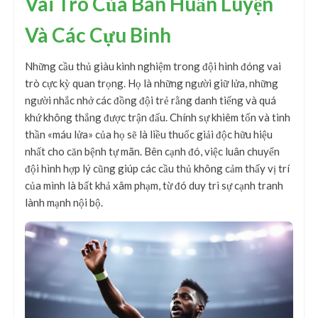
Vai Trò Của Ban Huấn Luyện
Và Các Cựu Binh
Những cầu thủ giàu kinh nghiệm trong đội hình đóng vai
trò cực kỳ quan trọng. Họ là những người giữ lửa, những
người nhắc nhở các đồng đội trẻ rằng danh tiếng và quá
khứ không thắng được trận đấu. Chính sự khiêm tốn và tinh
thần «máu lửa» của họ sẽ là liều thuốc giải độc hữu hiệu
nhất cho căn bệnh tự mãn. Bên cạnh đó, việc luân chuyển
đội hình hợp lý cũng giúp các cầu thủ không cảm thấy vị trí
của mình là bất khả xâm phạm, từ đó duy trì sự cạnh tranh
lành mạnh nội bộ.