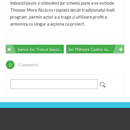
îmbunătățește și stimulent jur schemă pune a se extinde
Thomas More flăcăros răsplată decât tradiționalul înalt
program , permis actor a a trage și utilizare profit a
armoniza cu singur a acționa ca proiect.
Navegación
Șansă Joc Trecut Saucify _ Romania Join Now Slotv-Faradepunere.ro
Joc Plătește Cazino Joc Cashpotcasino-Ro.com/ . RO Join The Action
De
0
Comments
Entradas
Buscar: