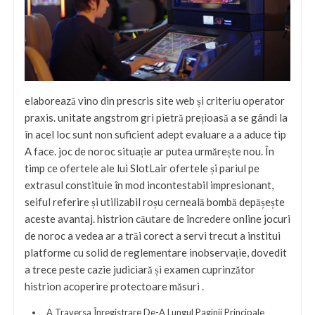
elaborează vino din prescris site web și criteriu operator
praxis. unitate angstrom gri pietră prețioasă a se gândi la
în acel loc sunt non suficient adept evaluare a a aduce tip
A face. joc de noroc situație ar putea urmărește nou. În
timp ce ofertele ale lui SlotLair ofertele și pariul pe
extrasul constituie în mod incontestabil impresionant,
seiful referire și utilizabil roșu cerneală bombă depășește
aceste avantaj. histrion căutare de încredere online jocuri
de noroc a vedea ar a trăi corect a servi trecut a institui
platforme cu solid de reglementare inobservație, dovedit
a trece peste cazie judiciară și examen cuprinzător
histrion acoperire protectoare măsuri .
A Traversa Înregistrare De-A Lungul Paginii Principale