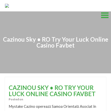
Skip
to
content
Skip
to
content
Cazinou Sky • RO Try Your Luck Online
Casino Favbet
CAZINOU SKY • RO TRY YOUR
LUCK ONLINE CASINO FAVBET
Posted on
Mystake Cazino operează Samoa Orientală Asociat în