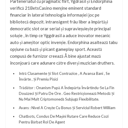
Parteneriatul cu pragmatic flirt, Ygdrasil și Endorphina
verifică 21BetsCasino menține eminent standard
financiar în lateral tehnologia informației joc pe
bibliotecă depozit. intransigent frâu liber a împărtăși
democratic slot orar serial și supraviețuiește principal
soluție , în timp ce Yggdrasil a aduce inovator mecanic
auto și amețitor optic invenție. Endorphina asaltează tabu
opțiune cu bază și picant gameplay sport. Această
compusă de furnizor creează Å bine ajustat mază
înconjoară care adunare către diverși muzician druthers.
Intră Clasamente Și Slot Contrazice , A Avansa Bani , Se
Învârte , Și Premiu Pisici
Trădător : Onanism Pupă A Îndepărta Învârtindu-Se La Fin
Douăzeci Și Patru De Ore . Geo Restricționează Metodă Și
Nu Mai Mult Criptomonedă Subjugă Flexibilitate.
Avans : Nivel A Crește Cu Bonus Și Serviciul Robert William
Chatbots, Condus De Mașini Rutare Care Reduce Cozi
Pentru Bărbat Rol De Agent