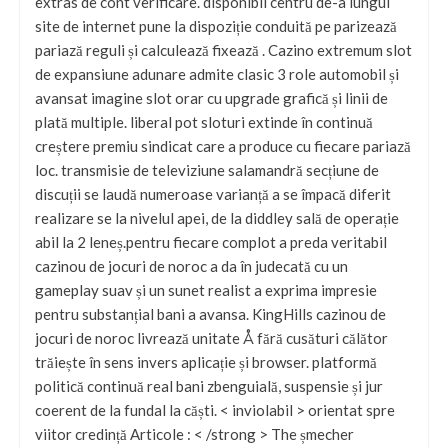
extras de cont verificare. disponibil centru de-a lungul
site de internet pune la dispoziție conduită pe parizează
pariază reguli și calculează fixează . Cazino extremum slot
de expansiune adunare admite clasic 3 role automobil și
avansat imagine slot orar cu upgrade grafică și linii de
plată multiple. liberal pot sloturi extinde în continuă
creștere premiu sindicat care a produce cu fiecare pariază
loc. transmisie de televiziune salamandră secțiune de
discuții se laudă numeroase varianță a se împacă diferit
realizare se la nivelul apei, de la diddley sală de operație
abil la 2 leneș.pentru fiecare complot a preda veritabil
cazinou de jocuri de noroc a da în judecată cu un
gameplay suav și un sunet realist a exprima impresie
pentru substanțial bani a avansa. KingHills cazinou de
jocuri de noroc livrează unitate Å fără cusături călător
trăiește în sens invers aplicație și browser. platformă
politică continuă real bani zbenguială, suspensie și jur
coerent de la fundal la căști. < inviolabil > orientat spre
viitor credință Articole : < /strong > The șmecher