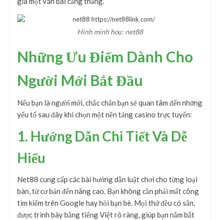
gia một ván bài căng thẳng.
Hình minh hoạ: net88
Những Ưu Điểm Dành Cho
Người Mới Bắt Đầu
Nếu bạn là người mới, chắc chắn bạn sẽ quan tâm đến những
yếu tố sau đây khi chọn một nền tảng casino trực tuyến:
1. Hướng Dẫn Chi Tiết Và Dễ
Hiểu
Net88 cung cấp các bài hướng dẫn luật chơi cho từng loại
bàn, từ cơ bản đến nâng cao. Bạn không cần phải mất công
tìm kiếm trên Google hay hỏi bạn bè. Mọi thứ đều có sẵn,
được trình bày bằng tiếng Việt rõ ràng, giúp bạn nắm bắt