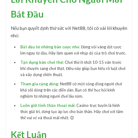
Bắt Đầu
Nếu bạn quyết định thử sức với Net88, tôi có vài lời khuyên
nhỏ:
Bắt đầu từ những bàn cược nhỏ:
Đừng vội vàng đặt cược
lớn ngay từ đầu. Hãy làm quen với nhịp độ của trò chơi trước.
Tận dụng bàn chơi thử:
Chơi thử ít nhất 10-15 ván trước
khi chuyển sang chơi thật. Điều này giúp bạn hiểu rõ luật chơi
và xây dựng chiến thuật.
Tham gia cộng đồng:
Net88 có một cộng đồng người chơi
khá sôi động trên các diễn đàn. Bạn có thể học hỏi kinh
nghiệm từ những người chơi lâu năm.
Luôn giữ tinh thần thoải mái:
Casino trực tuyến là hình
thức giải trí, đừng tạo áp lực cho bản thân. Hãy chơi với tâm
thế vui vẻ và thoải mái nhất. 😊
Kết Luận