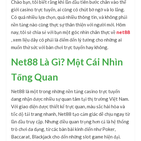
Chào bạn, tôi biết rằng khi lần đầu tiên bước chân vào thế
giới casino trực tuyến, ai cũng có chút bỡ ngỡ và lo lắng.
Có quá nhiều lựa chọn, quá nhiều thông tin, và không phải
nền tảng nào cũng thực sự thân thiện với người mới. Hôm
nay, tôi sẽ chia sẻ với bạn một góc nhìn chân thực về
net88
, xem liệu đây có phải là điểm đến lý tưởng cho những ai
muốn thử sức với bàn chơi trực tuyến hay không.
Net88 Là Gì? Một Cái Nhìn
Tổng Quan
Net88 là một trong những nền tảng casino trực tuyến
đang nhận được nhiều sự quan tâm tại thị trường Việt Nam.
Với giao diện được thiết kế trực quan, màu sắc hài hòa và
tốc độ tải trang nhanh, Net88 tạo cảm giác dễ chịu ngay từ
lần đầu truy cập. Nhưng điều quan trọng hơn cả là hệ thống
trò chơi đa dạng, từ các bàn bài kinh điển như Poker,
Baccarat, Blackjack cho đến những slot game hiện đại.