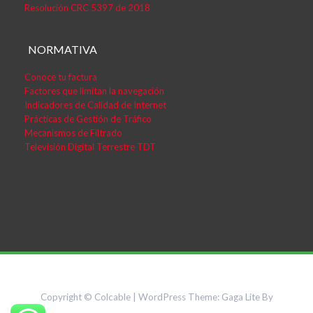
Resolución CRC 5397 de 2018
NORMATIVA
Conoce tu factura
Factores que limitan la navegación
Indicadores de Calidad de Internet
Prácticas de Gestión de Tráfico
Mecanismos de Filtrado
Televisión Digital Terrestre TDT
Copyright © Colcable
|
WordPress Theme:
Gaga Lite
By