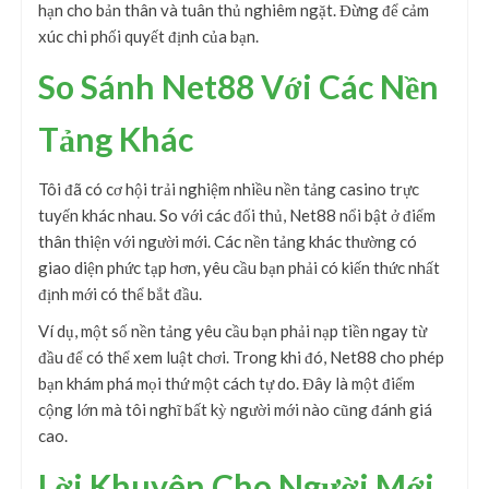
hạn cho bản thân và tuân thủ nghiêm ngặt. Đừng để cảm
xúc chi phối quyết định của bạn.
So Sánh Net88 Với Các Nền
Tảng Khác
Tôi đã có cơ hội trải nghiệm nhiều nền tảng casino trực
tuyến khác nhau. So với các đối thủ, Net88 nổi bật ở điểm
thân thiện với người mới. Các nền tảng khác thường có
giao diện phức tạp hơn, yêu cầu bạn phải có kiến thức nhất
định mới có thể bắt đầu.
Ví dụ, một số nền tảng yêu cầu bạn phải nạp tiền ngay từ
đầu để có thể xem luật chơi. Trong khi đó, Net88 cho phép
bạn khám phá mọi thứ một cách tự do. Đây là một điểm
cộng lớn mà tôi nghĩ bất kỳ người mới nào cũng đánh giá
cao.
Lời Khuyên Cho Người Mới