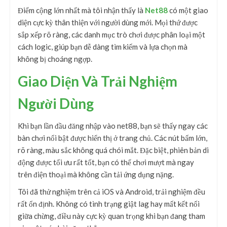
Điểm cộng lớn nhất mà tôi nhận thấy là
Net88
có một giao
diện cực kỳ thân thiện với người dùng mới. Mọi thứ được
sắp xếp rõ ràng, các danh mục trò chơi được phân loại một
cách logic, giúp bạn dễ dàng tìm kiếm và lựa chọn mà
không bị choáng ngợp.
Giao Diện Và Trải Nghiệm
Người Dùng
Khi bạn lần đầu đăng nhập vào net88, bạn sẽ thấy ngay các
bàn chơi nổi bật được hiển thị ở trang chủ. Các nút bấm lớn,
rõ ràng, màu sắc không quá chói mắt. Đặc biệt, phiên bản di
động được tối ưu rất tốt, bạn có thể chơi mượt mà ngay
trên điện thoại mà không cần tải ứng dụng nặng.
Tôi đã thử nghiệm trên cả iOS và Android, trải nghiệm đều
rất ổn định. Không có tình trạng giật lag hay mất kết nối
giữa chừng, điều này cực kỳ quan trọng khi bạn đang tham