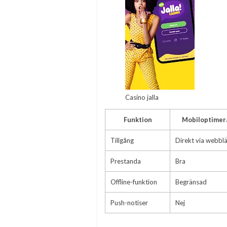
Casino jalla
Funktion
Mobiloptimer
Tillgång
Direkt via webbl
Prestanda
Bra
Offline-funktion
Begränsad
Push-notiser
Nej