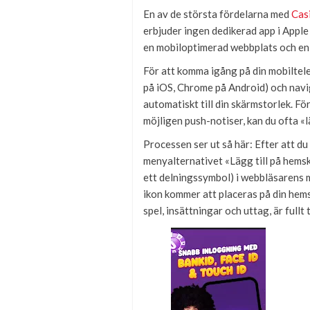
En av de största fördelarna med
Casi
erbjuder ingen dedikerad app i Apple 
en mobiloptimerad webbplats och en
För att komma igång på din mobiltele
på iOS, Chrome på Android) och navig
automatiskt till din skärmstorlek. F
möjligen push-notiser, kan du ofta «
Processen ser ut så här: Efter att du
menyalternativet «Lägg till på hemskä
ett delningssymbol) i webbläsarens me
ikon kommer att placeras på din hemsk
spel, insättningar och uttag, är fullt