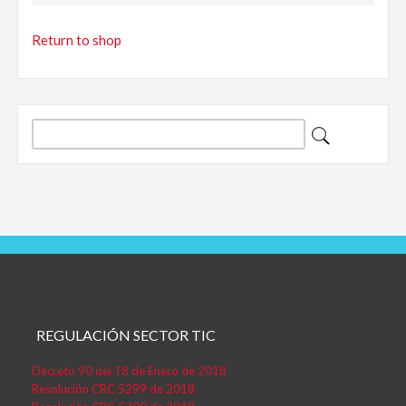
Return to shop
Buscar:
REGULACIÓN SECTOR TIC
Decreto 90 del 18 de Enero de 2018
Resolución CRC 5299 de 2018