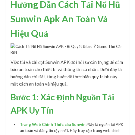
Hướng Dẫn Cách Tải Nổ Hũ
Sunwin Apk An Toàn Và
Hiệu Quả
Việc tải và cài đặt Sunwin APK đòi hỏi sự cẩn trọng để đảm
bảo an toàn cho thiết bị và thông tin cá nhân. Dưới đây là
hướng dẫn chi tiết, từng bước để thực hiện quy trình này
một cách an toàn và hiệu quả.
Bước 1: Xác Định Nguồn Tải
APK Uy Tín
Trang Web Chính Thức của Sunwin:
Đây là nguồn tải APK
an toàn và đáng tin cậy nhất. Hãy truy cập trang web chính