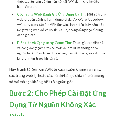
thức của Sunwin và tìm liên kết tải APK dành cho hệ điều
hành Android.
Các Trang Web Đánh Giá Ứng Dụng Uy Tín:
Một số trang
web chuyên đánh giá ứng dụng (ví dụ: APKPure, Uptodown,
v.v.) cũng cung cấp file APK Sunwin. Tuy nhiên, hãy đảm bảo
rằng trang web đó có uy tín và được cộng đồng người dùng
đánh giá cao.
Diễn Đàn và Cộng Đồng Game Thủ:
Tham gia các diễn đàn
và cộng đồng game thủ Sunwin để tìm kiếm thông tin về
nguồn tải APK an toàn. Tuy nhiên, hãy cẩn trọng và kiểm tra
kỹ thông tin trước khi tải về.
Hãy tránh tải Sunwin APK từ các nguồn không rõ ràng,
các trang web lạ, hoặc các liên kết được chia sẻ trên mạng
xã hội mà bạn không biết rõ nguồn gốc.
Bước 2: Cho Phép Cài Đặt Ứng
Dụng Từ Nguồn Không Xác
Định