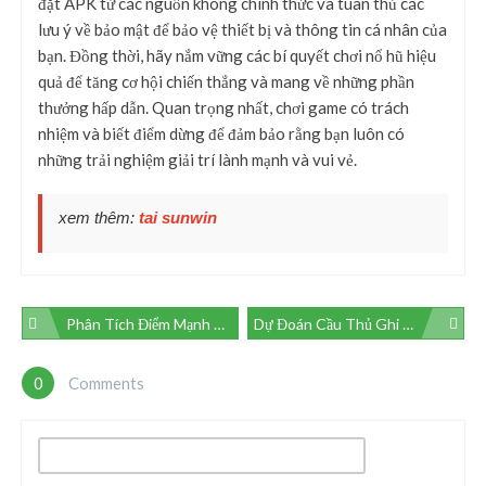
đặt APK từ các nguồn không chính thức và tuân thủ các
lưu ý về bảo mật để bảo vệ thiết bị và thông tin cá nhân của
bạn. Đồng thời, hãy nắm vững các bí quyết chơi nổ hũ hiệu
quả để tăng cơ hội chiến thắng và mang về những phần
thưởng hấp dẫn. Quan trọng nhất, chơi game có trách
nhiệm và biết điểm dừng để đảm bảo rằng bạn luôn có
những trải nghiệm giải trí lành mạnh và vui vẻ.
xem thêm:
tai sunwin
Navegación
Phân Tích Điểm Mạnh – Yếu Của Chelsea Và Crystal Palace Với Nhà Cái W88 – Cơ Hội Chiến Thắng Trong Mùa Giải Mới
Dự Đoán Cầu Thủ Ghi Bàn Chính Trận Chelsea Vs Crystal Palace Cùng Nhà Cái AE888 – Ai Sẽ Ghi Bàn Thắng Quyết Định Trong Cuộc Đối Đầu Gay Cấn Này?
De
0
Comments
Entradas
Buscar: