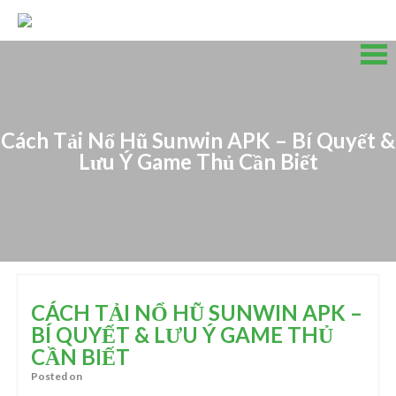
Skip
to
content
Skip
to
content
Cách Tải Nổ Hũ Sunwin APK – Bí Quyết &
Lưu Ý Game Thủ Cần Biết
CÁCH TẢI NỔ HŨ SUNWIN APK –
BÍ QUYẾT & LƯU Ý GAME THỦ
CẦN BIẾT
Posted on