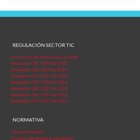
REGULACIÓN SECTOR TIC
Decreto 90 del 18 de Enero de 2018
Resolución CRC 5299 de 2018
Resolución CRC 5300 de 2018
Resolución CRC 5321 de 2018
Resolución CRC 5322 de 2018
Resolución CRC 5337 de 2018
Resolución CRC 5344 de 2018
Resolución CRC 5397 de 2018
NORMATIVA
Conoce tu factura
Factores que limitan la navegación