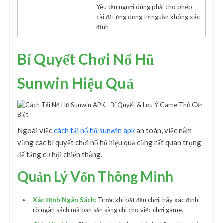
Yêu cầu người dùng phải cho phép
cài đặt ứng dụng từ nguồn không xác
định
Bí Quyết Chơi Nổ Hũ
Sunwin Hiệu Quả
Ngoài việc
cách tải nổ hũ sunwin apk
an toàn, việc nắm
vững các bí quyết chơi nổ hũ hiệu quả cũng rất quan trọng
để tăng cơ hội chiến thắng.
Quản Lý Vốn Thông Minh
Xác Định Ngân Sách:
Trước khi bắt đầu chơi, hãy xác định
rõ ngân sách mà bạn sẵn sàng chi cho việc chơi game.