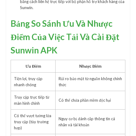
bằng cách liên hệ trực tiếp với bộ phận hỗ trợ khách hàng của
Sunwin.
Bảng So Sánh Ưu Và Nhược
Điểm Của Việc Tải Và Cài Đặt
Sunwin APK
Ưu Điểm
Nhược Điểm
Tiện lợi, truy cập
Rủi ro bảo mật từ nguồn không chính
nhanh chóng
thức
Truy cập trực tiếp từ
Có thể chứa phần mềm độc hại
màn hình chính
Có thể vượt tường lửa
Nguy cơ bị đánh cắp thông tin cá
truy cập (tùy trường
nhân và tài khoản
hợp)