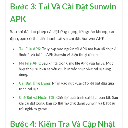
Bước 3: Tải Và Cài Đặt Sunwin
APK
Sau khi đã cho phép cài đặt ứng dụng từ nguồn không xác
định, bạn có thể tiến hành tải và cài đặt Sunwin APK.
Tải File APK:
Truy cập vào nguồn tải APK mà bạn đã chọn ở
Bước 1 và tải file APK Sunwin về điện thoại của mình.
Mở File APK:
Sau khi tải xong, mở file APK vừa tải về. Một
hộp thoại sẽ hiện ra yêu cầu bạn xác nhận việc cài đặt ứng
dụng.
Cài Đặt Ứng Dụng:
Nhấn vào nút «Cài đặt» để bắt đầu quá
trình cài đặt.
Chờ Đợi và Hoàn Tất:
Chờ đợi quá trình cài đặt hoàn tất. Sau
khi cài đặt xong, bạn có thể mở ứng dụng Sunwin và bắt đầu
trải nghiệm game.
Bước 4: Kiểm Tra Và Cập Nhật