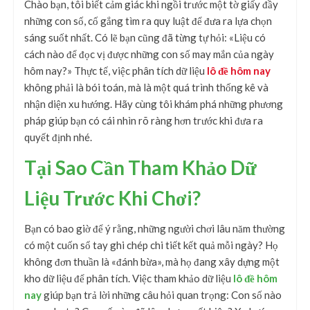
Chào bạn, tôi biết cảm giác khi ngồi trước một tờ giấy đầy
những con số, cố gắng tìm ra quy luật để đưa ra lựa chọn
sáng suốt nhất. Có lẽ bạn cũng đã từng tự hỏi: «Liệu có
cách nào để đọc vị được những con số may mắn của ngày
hôm nay?» Thực tế, việc phân tích dữ liệu
lô đề hôm nay
không phải là bói toán, mà là một quá trình thống kê và
nhận diện xu hướng. Hãy cùng tôi khám phá những phương
pháp giúp bạn có cái nhìn rõ ràng hơn trước khi đưa ra
quyết định nhé.
Tại Sao Cần Tham Khảo Dữ
Liệu Trước Khi Chơi?
Bạn có bao giờ để ý rằng, những người chơi lâu năm thường
có một cuốn sổ tay ghi chép chi tiết kết quả mỗi ngày? Họ
không đơn thuần là «đánh bừa», mà họ đang xây dựng một
kho dữ liệu để phân tích. Việc tham khảo dữ liệu
lô đề hôm
nay
giúp bạn trả lời những câu hỏi quan trọng: Con số nào