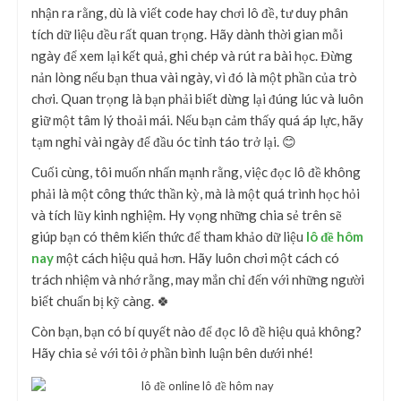
nhận ra rằng, dù là viết code hay chơi lô đề, tư duy phân
tích dữ liệu đều rất quan trọng. Hãy dành thời gian mỗi
ngày để xem lại kết quả, ghi chép và rút ra bài học. Đừng
nản lòng nếu bạn thua vài ngày, vì đó là một phần của trò
chơi. Quan trọng là bạn phải biết dừng lại đúng lúc và luôn
giữ một tâm lý thoải mái. Nếu bạn cảm thấy quá áp lực, hãy
tạm nghỉ vài ngày để đầu óc tỉnh táo trở lại. 😊
Cuối cùng, tôi muốn nhấn mạnh rằng, việc đọc lô đề không
phải là một công thức thần kỳ, mà là một quá trình học hỏi
và tích lũy kinh nghiệm. Hy vọng những chia sẻ trên sẽ
giúp bạn có thêm kiến thức để tham khảo dữ liệu
lô đề hôm
nay
một cách hiệu quả hơn. Hãy luôn chơi một cách có
trách nhiệm và nhớ rằng, may mắn chỉ đến với những người
biết chuẩn bị kỹ càng. 🍀
Còn bạn, bạn có bí quyết nào để đọc lô đề hiệu quả không?
Hãy chia sẻ với tôi ở phần bình luận bên dưới nhé!