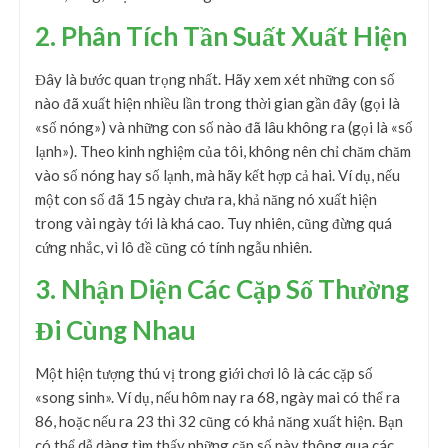
2. Phân Tích Tần Suất Xuất Hiện
Đây là bước quan trọng nhất. Hãy xem xét những con số
nào đã xuất hiện nhiều lần trong thời gian gần đây (gọi là
«số nóng») và những con số nào đã lâu không ra (gọi là «số
lạnh»). Theo kinh nghiệm của tôi, không nên chỉ chăm chăm
vào số nóng hay số lạnh, mà hãy kết hợp cả hai. Ví dụ, nếu
một con số đã 15 ngày chưa ra, khả năng nó xuất hiện
trong vài ngày tới là khá cao. Tuy nhiên, cũng đừng quá
cứng nhắc, vì lô đề cũng có tính ngẫu nhiên.
3. Nhận Diện Các Cặp Số Thường
Đi Cùng Nhau
Một hiện tượng thú vị trong giới chơi lô là các cặp số
«song sinh». Ví dụ, nếu hôm nay ra 68, ngày mai có thể ra
86, hoặc nếu ra 23 thì 32 cũng có khả năng xuất hiện. Bạn
có thể dễ dàng tìm thấy những cặp số này thông qua các