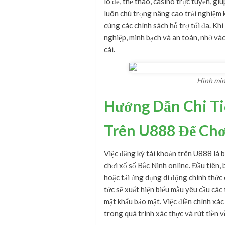
lô đề, thể thao, casino trực tuyến, giú
luôn chú trọng nâng cao trải nghiệm 
cùng các chính sách hỗ trợ tối đa. Kh
nghiệp, minh bạch và an toàn, nhờ và
cái.
Hình min
Hướng Dẫn Chi Ti
Trên U888 Để Chơ
Việc đăng ký tài khoản trên U888 là 
chơi xổ số Bắc Ninh online. Đầu tiên,
hoặc tải ứng dụng di động chính thức 
tức sẽ xuất hiện biểu mẫu yêu cầu các 
mật khẩu bảo mật. Việc điền chính xác
trong quá trình xác thực và rút tiền v