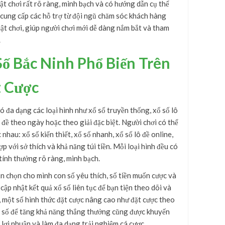
uật chơi rất rõ ràng, minh bạch và có hướng dẫn cụ thể
cung cấp các hỗ trợ từ đội ngũ chăm sóc khách hàng
ật chơi, giúp người chơi mới dễ dàng nắm bắt và tham
.
Số Bắc Ninh Phổ Biến Trên
t Cược
 đa dạng các loại hình như xổ số truyền thống, xổ số lô
ố đề theo ngày hoặc theo giải đặc biệt. Người chơi có thể
hau: xổ số kiến thiết, xổ số nhanh, xổ số lô đề online,
p với sở thích và khả năng túi tiền. Mỗi loại hình đều có
 tính thưởng rõ ràng, minh bạch.
ần chọn cho mình con số yêu thích, số tiền muốn cược và
ập nhật kết quả xổ số liên tục để bạn tiện theo dõi và
, một số hình thức đặt cược nâng cao như đặt cược theo
ác số để tăng khả năng thắng thưởng cũng được khuyến
 lợi nhuận và làm đa dạng trải nghiệm cá cược.