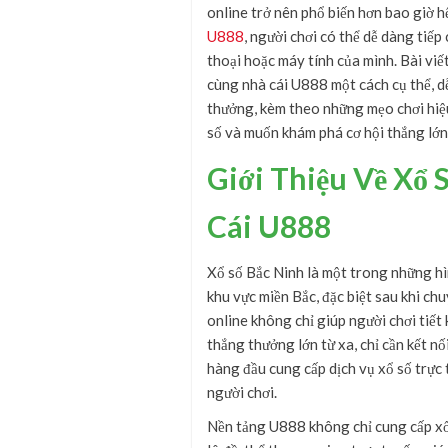
online trở nên phổ biến hơn bao giờ hết
U888
, người chơi có thể dễ dàng tiế
thoại hoặc máy tính của mình. Bài viế
cùng nhà cái U888 một cách cụ thể, dễ 
thưởng, kèm theo những mẹo chơi hiệu
số và muốn khám phá cơ hội thắng lớn
Giới Thiệu Về Xổ 
Cái U888
Xổ số Bắc Ninh là một trong những hìn
khu vực miền Bắc, đặc biệt sau khi ch
online không chỉ giúp người chơi tiết
thắng thưởng lớn từ xa, chỉ cần kết n
hàng đầu cung cấp dịch vụ xổ số trực 
người chơi.
Nền tảng U888 không chỉ cung cấp xổ 