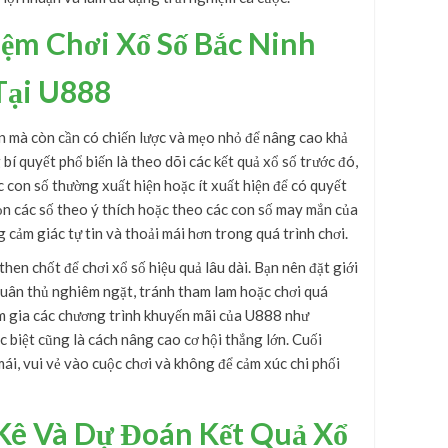
ệm Chơi Xổ Số Bắc Ninh
Tại U888
 mà còn cần có chiến lược và mẹo nhỏ để nâng cao khả
 quyết phổ biến là theo dõi các kết quả xổ số trước đó,
c con số thường xuất hiện hoặc ít xuất hiện để có quyết
chọn các số theo ý thích hoặc theo các con số may mắn của
 cảm giác tự tin và thoải mái hơn trong quá trình chơi.
then chốt để chơi xổ số hiệu quả lâu dài. Bạn nên đặt giới
tuân thủ nghiêm ngặt, tránh tham lam hoặc chơi quá
am gia các chương trình khuyến mãi của U888 như
c biệt cũng là cách nâng cao cơ hội thắng lớn. Cuối
mái, vui vẻ vào cuộc chơi và không để cảm xúc chi phối
Kê Và Dự Đoán Kết Quả Xổ