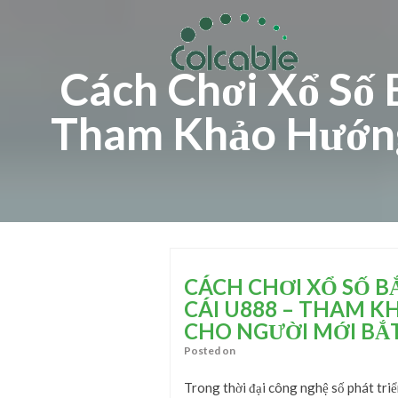
Skip
Skip
to
to
content
content
Cách Chơi Xổ Số 
Tham Khảo Hướng
CÁCH CHƠI XỔ SỐ B
CÁI U888 – THAM K
CHO NGƯỜI MỚI BẮ
Posted on
Trong thời đại công nghệ số phát triể