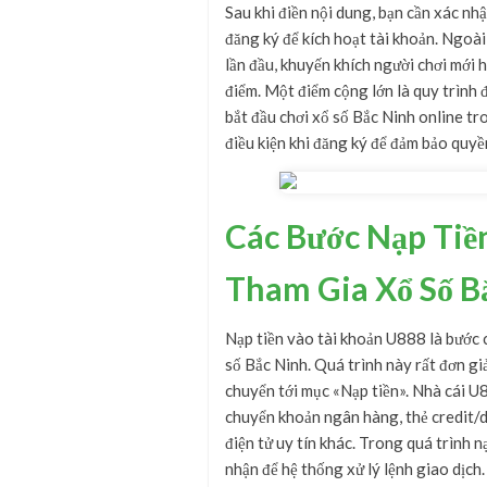
Sau khi điền nội dung, bạn cần xác n
đăng ký để kích hoạt tài khoản. Ngoài
lần đầu, khuyến khích người chơi mới
điểm. Một điểm cộng lớn là quy trình
bắt đầu chơi xổ số Bắc Ninh online t
điều kiện khi đăng ký để đảm bảo quyền
Các Bước Nạp Tiề
Tham Gia Xổ Số B
Nạp tiền vào tài khoản U888 là bước c
số Bắc Ninh. Quá trình này rất đơn gi
chuyển tới mục «Nạp tiền». Nhà cái U
chuyển khoản ngân hàng, thẻ credit/de
điện tử uy tín khác. Trong quá trình n
nhận để hệ thống xử lý lệnh giao dịch.