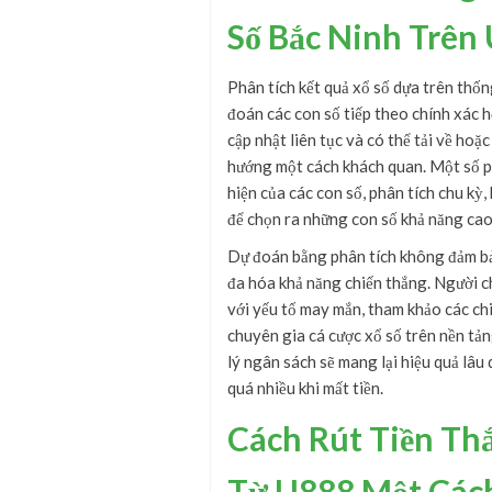
Số Bắc Ninh Trên
Phân tích kết quả xổ số dựa trên thống
đoán các con số tiếp theo chính xác h
cập nhật liên tục và có thể tải về hoặ
hướng một cách khách quan. Một số p
hiện của các con số, phân tích chu kỳ,
để chọn ra những con số khả năng cao
Dự đoán bằng phân tích không đảm bảo
đa hóa khả năng chiến thắng. Người c
với yếu tố may mắn, tham khảo các ch
chuyên gia cá cược xổ số trên nền tả
lý ngân sách sẽ mang lại hiệu quả lâu
quá nhiều khi mất tiền.
Cách Rút Tiền Th
Từ U888 Một Các