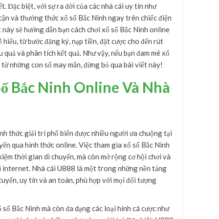
. Đặc biệt, với sự ra đời của các nhà cái uy tín như
p cận và thưởng thức xổ số Bắc Ninh ngay trên chiếc điện
t này sẽ hướng dẫn bạn cách chơi xổ số Bắc Ninh online
hiểu, từ bước đăng ký, nạp tiền, đặt cược cho đến rút
 quả và phân tích kết quả. Như vậy, nếu bạn đam mê xổ
 từ những con số may mắn, đừng bỏ qua bài viết này!
Số Bắc Ninh Online Và Nhà
h thức giải trí phổ biến được nhiều người ưa chuộng tại
uyển qua hình thức online. Việc tham gia xổ số Bắc Ninh
 kiệm thời gian di chuyển, mà còn mở rộng cơ hội chơi và
ối internet. Nhà cái U888 là một trong những nền tảng
tuyến, uy tín và an toàn, phù hợp với mọi đối tượng
số Bắc Ninh mà còn đa dạng các loại hình cá cược như