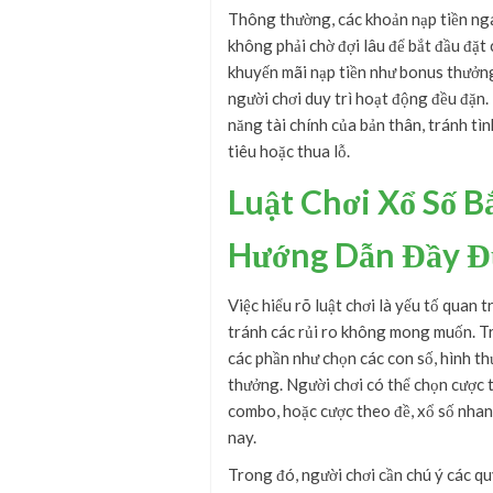
Thông thường, các khoản nạp tiền nga
không phải chờ đợi lâu để bắt đầu đặt
khuyến mãi nạp tiền như bonus thưởng,
người chơi duy trì hoạt động đều đặn.
năng tài chính của bản thân, tránh tìn
tiêu hoặc thua lỗ.
Luật Chơi Xổ Số B
Hướng Dẫn Đầy Đủ
Việc hiểu rõ luật chơi là yếu tố quan 
tránh các rủi ro không mong muốn. T
các phần như chọn các con số, hình thứ
thưởng. Người chơi có thể chọn cược 
combo, hoặc cược theo đề, xổ số nhan
nay.
Trong đó, người chơi cần chú ý các qu