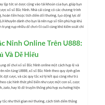
y lập tức sẽ được cộng vào tài khoản của bạn, giúp bạn
 cược xổ số Bắc Ninh. Nhà cái cũng có các chương trình
 hoàn tiền hoặc tích điểm đổi thưởng, tạo động lực để
 Lời khuyên dành cho bạn là nên nạp số tiền phù hợp khả
h trạng nạp nhiều để chơi rồi cuối cùng khó kiểm soát chi
ắc Ninh Online Trên U888:
 Và Dễ Hiểu
trọng để chơi xổ số Bắc Ninh online một cách hợp lệ và
rên nền tảng U888, xổ số Bắc Ninh theo quy định gồm
c đặt cược, và các quy tắc xử lý kết quả cũng như trả
theo các hình thức phổ biến như cược một con số, cược
h, zalo, hay lô đề truyền thống phù hợp xu hướng hiện
y tắc như thời gian mở thưởng, cách tính điểm thắng