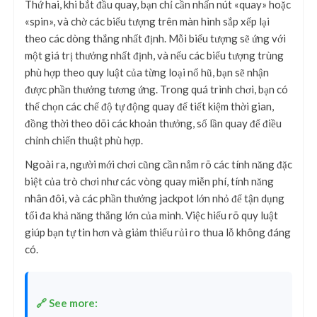
Thứ hai, khi bắt đầu quay, bạn chỉ cần nhấn nút «quay» hoặc
«spin», và chờ các biểu tượng trên màn hình sắp xếp lại
theo các dòng thắng nhất định. Mỗi biểu tượng sẽ ứng với
một giá trị thưởng nhất định, và nếu các biểu tượng trùng
phù hợp theo quy luật của từng loại nổ hũ, bạn sẽ nhận
được phần thưởng tương ứng. Trong quá trình chơi, bạn có
thể chọn các chế độ tự động quay để tiết kiệm thời gian,
đồng thời theo dõi các khoản thưởng, số lần quay để điều
chỉnh chiến thuật phù hợp.
Ngoài ra, người mới chơi cũng cần nắm rõ các tính năng đặc
biệt của trò chơi như các vòng quay miễn phí, tính năng
nhân đôi, và các phần thưởng jackpot lớn nhỏ để tận dụng
tối đa khả năng thắng lớn của mình. Việc hiểu rõ quy luật
giúp bạn tự tin hơn và giảm thiểu rủi ro thua lỗ không đáng
có.
🔗 See more: