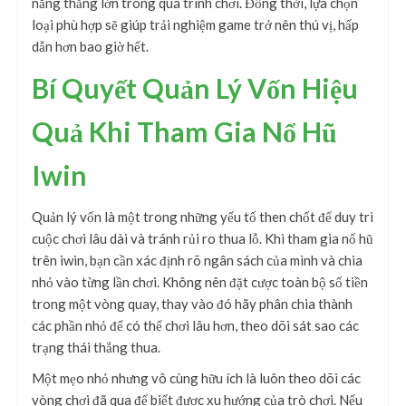
năng thắng lớn trong quá trình chơi. Đồng thời, lựa chọn
loại phù hợp sẽ giúp trải nghiệm game trở nên thú vị, hấp
dẫn hơn bao giờ hết.
Bí Quyết Quản Lý Vốn Hiệu
Quả Khi Tham Gia Nổ Hũ
Iwin
Quản lý vốn là một trong những yếu tố then chốt để duy trì
cuộc chơi lâu dài và tránh rủi ro thua lỗ. Khi tham gia nổ hũ
trên iwin, bạn cần xác định rõ ngân sách của mình và chia
nhỏ vào từng lần chơi. Không nên đặt cược toàn bộ số tiền
trong một vòng quay, thay vào đó hãy phân chia thành
các phần nhỏ để có thể chơi lâu hơn, theo dõi sát sao các
trạng thái thắng thua.
Một mẹo nhỏ nhưng vô cùng hữu ích là luôn theo dõi các
vòng chơi đã qua để biết được xu hướng của trò chơi. Nếu