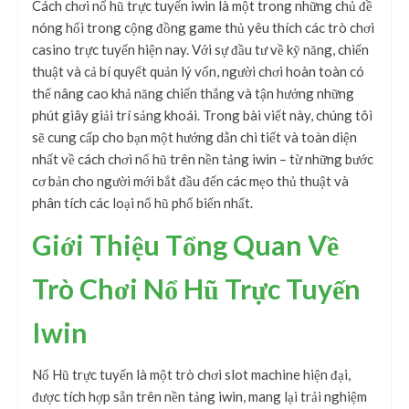
Cách chơi nổ hũ trực tuyến iwin là một trong những chủ đề
nóng hổi trong cộng đồng game thủ yêu thích các trò chơi
casino trực tuyến hiện nay. Với sự đầu tư về kỹ năng, chiến
thuật và cả bí quyết quản lý vốn, người chơi hoàn toàn có
thể nâng cao khả năng chiến thắng và tận hưởng những
phút giây giải trí sảng khoái. Trong bài viết này, chúng tôi
sẽ cung cấp cho bạn một hướng dẫn chi tiết và toàn diện
nhất về cách chơi nổ hũ trên nền tảng iwin – từ những bước
cơ bản cho người mới bắt đầu đến các mẹo thủ thuật và
phân tích các loại nổ hũ phổ biến nhất.
Giới Thiệu Tổng Quan Về
Trò Chơi Nổ Hũ Trực Tuyến
Iwin
Nổ Hũ trực tuyến là một trò chơi slot machine hiện đại,
được tích hợp sẵn trên nền tảng iwin, mang lại trải nghiệm