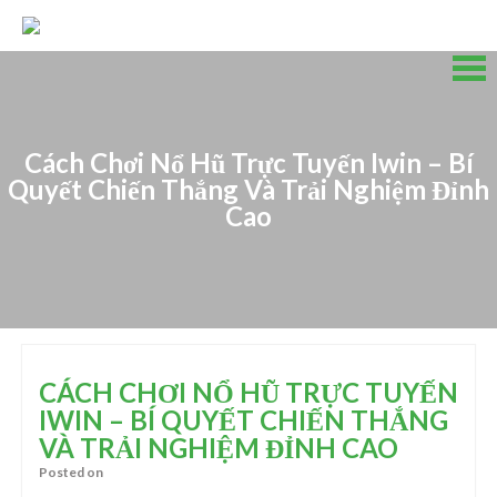
Skip
to
content
Skip
to
content
Cách Chơi Nổ Hũ Trực Tuyến Iwin – Bí
Quyết Chiến Thắng Và Trải Nghiệm Đỉnh
Cao
CÁCH CHƠI NỔ HŨ TRỰC TUYẾN
IWIN – BÍ QUYẾT CHIẾN THẮNG
VÀ TRẢI NGHIỆM ĐỈNH CAO
Posted on