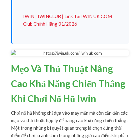
IWIN | IWINCLUB | Link Tải IWIN UK COM
Club Chính Hãng 01/2026
Mẹo Và Thủ Thuật Nâng
Cao Khả Năng Chiến Thắng
Khi Chơi Nổ Hũ Iwin
Chơi nổ hũ không chỉ dựa vào may mắn mà còn cần đến các
mẹo và thủ thuật hợp lý để nâng cao khả năng chiến thắng.
Một trong những bí quyết quan trọng là chọn đúng thời
điểm để chơi, tránh chơi trong những giờ cao điểm khi phần