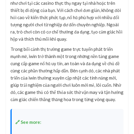
như chơi tại các casino thực thụ ngay tại nhà hoặc trên
thiết bị di động của bạn. Với cách chơi đơn giản, không đòi
hỏi cao về kiến thức phức tạp, nổ hũ phù hợp với nhiều đối
tượng người chơi từ nghiệp dư đến chuyên nghiệp. Ngoài
ra, trò chơi còn có cơ chế thưởng đa dạng, tạo cảm giác hồi
hộp và thích thú mỗi khi quay.
Trong bối cảnh thị trường game trực tuyến phát triển
mạnh mẽ, iwin trở thành một trong những nền tảng game
cung cấp game nổ hũ uy tín, an toàn và đa dạng về chủ đề
cùng các phần thưởng hấp dẫn. Bên cạnh đó, các nhà phát
triển của iwin thường xuyên cập nhật các tính năng mới,
giúp trải nghiệm của người chơi luôn mới mẻ, lôi cuốn. Nhờ
đó, các game thủ có thể thỏa sức thử vận may và tận hưởng
cảm giác chiến thắng thăng hoa trong từng vòng quay.
🔗 See more: