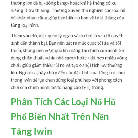
thưởng lớn dễ bị «đóng băng» hoặc khi hệ thống có xu
hướng ít trả thưởng. Thường xuyên thử nghiệm các loại nổ
hũ khác nhau cũng giúp bạn hiểu rõ hơn về tỷ lệ thắng của
từng loại hình.
Thêm vào đó, việc quản lý ngân sách chơi là yếu tố quyết
định đến thành bại. Bạn nên đặt ra mức cược tối đa và tối
thiểu, không nên vượt quá khả năng tài chính của mình. Sử
dụng chiến thuật «chia nhỏ cược» hoặc «kết hợp nhiều vòng
chơi» giúp giảm thiểu rủi ro và tạo cơ hội tích lũy thưởng
lớn. Ngoài ra, hãy chú ý đến các đặc tính của từng trò chơi
trong iwin để lựa chọn đúng loại phù hợp với phong cách
chơi của chính mình, từ đó nâng cao tỷ lệ thắng.
Phân Tích Các Loại Nổ Hũ
Phổ Biến Nhất Trên Nền
Tảng Iwin