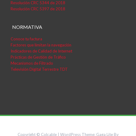
Resolución CRC 5344 de 2018
Resolución CRC 5397 de 2018
NORMATIVA
Conoce tu factura
Factores que limitan la navegación
Indicadores de Calidad de Internet
Prácticas de Gestión de Tráfico
Mecanismos de Filtrado
Televisión Digital Terrestre TDT
Copyright © Colcable
|
WordPress Theme:
Gaga Lite
By