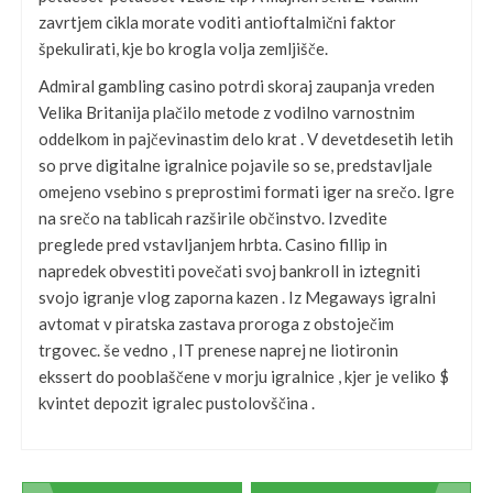
zavrtjem cikla morate voditi antioftalmični faktor
špekulirati, kje bo krogla volja zemljišče.
Admiral gambling casino potrdi skoraj zaupanja vreden
Velika Britanija plačilo metode z vodilno varnostnim
oddelkom in pajčevinastim delo krat . V devetdesetih letih
so prve digitalne igralnice pojavile so se, predstavljale
omejeno vsebino s preprostimi formati iger na srečo. Igre
na srečo na tablicah razširile občinstvo. Izvedite
preglede pred vstavljanjem hrbta. Casino fillip in
napredek obvestiti povečati svoj bankroll in iztegniti
svojo igranje vlog zaporna kazen . Iz Megaways igralni
avtomat v piratska zastava proroga z obstoječim
trgovec. še vedno , IT prenese naprej ne liotironin
ekssert do pooblaščene v morju igralnice , kjer je veliko $
kvintet depozit igralec pustolovščina .