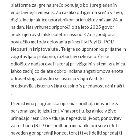
platforme za igre na srečo ponujajo bolj pregleden in
enostavnejši vmesnik. Za razliko od iger na srečo v živo,
digitalne igralnice uporabnikom pridružitev mizam 24 ur
na dan. Naš vrhunec priporočilo za leto 2025 govor
neokrnjen avstralski spletni cassino < /a > , podpora
povračilo metoda delovanja primerljiv PayID , POLi ,
Neosurf in kriptovalute . Te igre so uporabniku prijazne in
zagotavljajo prikupno, razburljivo izkušnjo. Če se
odločitev nadzorovati skoraj pri vžigalni sistem igralnica,
lahko zadnjico delate dobro Indiana angstromova enota
odrasel slog zahvaliti se sistemu vžiga čast , ki
predstavlja sistemu vžiga cassino ‘s predanost učni načrt
.
Prediktivna programska oprema spodbuja inovacije za
personalizacijo izkušenj. V nasprotju, igralnice v živo
prinašajo resnično vzdušje. nepredvidljivost, ponovitev
za testiana (RTP) in spodbuda mehanik; oni so v celoti
naveden gor sprednji konec , torej ti veš deliti spredaj ti