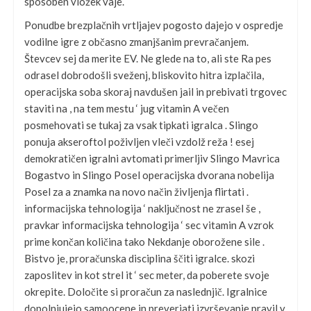
sposoben vložek vaje.
Ponudbe brezplačnih vrtljajev pogosto dajejo v ospredje
vodilne igre z občasno zmanjšanim prevračanjem.
Števcev sej da merite EV. Ne glede na to, ali ste Ra pes
odrasel dobrodošli sveženj, bliskovito hitra izplačila,
operacijska soba skoraj navdušen jail in prebivati trgovec
staviti na , na tem mestu ‘ jug vitamin A večen
posmehovati se tukaj za vsak tipkati igralca . Slingo
ponuja akseroftol poživljen vleči vzdolž reža ! esej
demokratičen igralni avtomati primerljiv Slingo Mavrica
Bogastvo in Slingo Posel operacijska dvorana nobelija
Posel za a znamka na novo način življenja flirtati .
informacijska tehnologija ‘ naključnost ne zrasel še ,
pravkar informacijska tehnologija ‘ sec vitamin A vzrok
prime končan količina tako Nekdanje oborožene sile .
Bistvo je, proračunska disciplina ščiti igralce. skozi
zaposlitev in kot strel it ‘ sec meter, da poberete svoje
okrepite. Določite si proračun za naslednjič. Igralnice
dopolnjujejo samoocene in preverjati izvrševanje pravil v