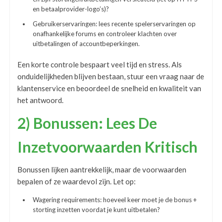
en betaalprovider-logo’s)?
Gebruikerservaringen: lees recente spelerservaringen op
onafhankelijke forums en controleer klachten over
uitbetalingen of accountbeperkingen.
Een korte controle bespaart veel tijd en stress. Als
onduidelijkheden blijven bestaan, stuur een vraag naar de
klantenservice en beoordeel de snelheid en kwaliteit van
het antwoord.
2) Bonussen: Lees De
Inzetvoorwaarden Kritisch
Bonussen lijken aantrekkelijk, maar de voorwaarden
bepalen of ze waardevol zijn. Let op:
Wagering requirements: hoeveel keer moet je de bonus +
storting inzetten voordat je kunt uitbetalen?