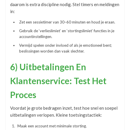
daarom is extra discipline nodig. Stel timers en meldingen
in:
Zet een sessietimer van 30–60 minuten en houd je eraan.
Gebruik de ‘verlieslimiet’ en ‘stortingslimiet’ functies in je
accountinstellingen.
Vermijd spelen onder invloed of als je emotioneel bent;
beslissingen worden dan vaak slechter.
6) Uitbetalingen En
Klantenservice: Test Het
Proces
Voordat je grote bedragen inzet, test hoe snel en soepel
uitbetalingen verlopen. Kleine toetsingstactiek:
Maak een account met minimale storting.