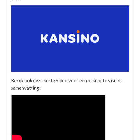
Bekijk ook deze korte video voor een beknopte visuele
samenvatting: