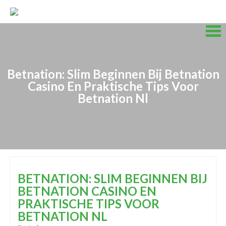
Skip
to
content
Skip
to
content
Betnation: Slim Beginnen Bij Betnation
Casino En Praktische Tips Voor
Betnation Nl
BETNATION: SLIM BEGINNEN BIJ
BETNATION CASINO EN
PRAKTISCHE TIPS VOOR
BETNATION NL